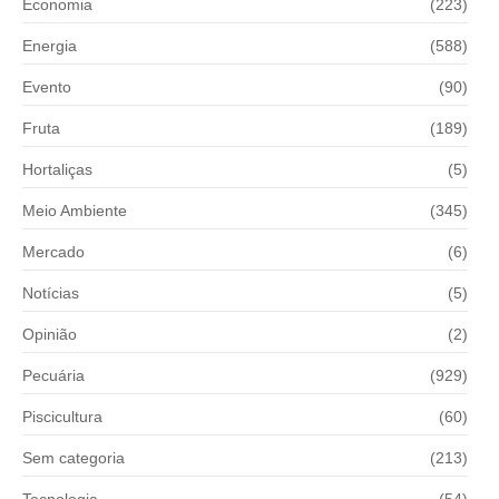
Economia
(223)
Energia
(588)
Evento
(90)
Fruta
(189)
Hortaliças
(5)
Meio Ambiente
(345)
Mercado
(6)
Notícias
(5)
Opinião
(2)
Pecuária
(929)
Piscicultura
(60)
Sem categoria
(213)
Tecnologia
(54)