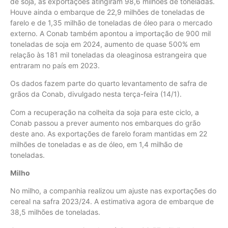
de soja, as exportações atingiram 98,6 milhões de toneladas.
Houve ainda o embarque de 22,9 milhões de toneladas de
farelo e de 1,35 milhão de toneladas de óleo para o mercado
externo. A Conab também apontou a importação de 900 mil
toneladas de soja em 2024, aumento de quase 500% em
relação às 181 mil toneladas da oleaginosa estrangeira que
entraram no país em 2023.
Os dados fazem parte do quarto levantamento de safra de
grãos da Conab, divulgado nesta terça-feira (14/1).
Com a recuperação na colheita da soja para este ciclo, a
Conab passou a prever aumento nos embarques do grão
deste ano. As exportações de farelo foram mantidas em 22
milhões de toneladas e as de óleo, em 1,4 milhão de
toneladas.
Milho
No milho, a companhia realizou um ajuste nas exportações do
cereal na safra 2023/24. A estimativa agora de embarque de
38,5 milhões de toneladas.