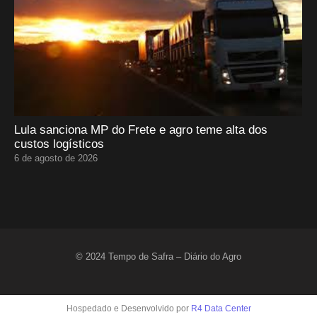
Lula sanciona MP do Frete e agro teme alta dos
custos logísticos
6 de agosto de 2026
© 2024 Tempo de Safra – Diário do Agro
Hospedado e Desenvolvido por
R4 Data Center