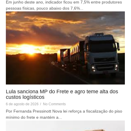
Em junho deste ano, indicador ficou em 7,5% entre produtores
pessoas físicas, pouco abaixo dos 7,6%...
Lula sanciona MP do Frete e agro teme alta dos
custos logísticos
6 de agosto de 2026
/
No Comments
Por Fernanda Pressinott Nova lei reforça a fiscalização do piso
mínimo do frete e mantém a...