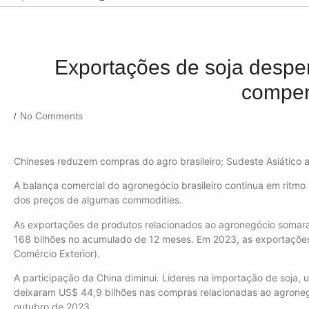
Exportações de soja despe
compe
No Comments
/
Chineses reduzem compras do agro brasileiro; Sudeste Asiático 
A balança comercial do agronegócio brasileiro continua em ritmo
dos preços de algumas commodities.
As exportações de produtos relacionados ao agronegócio somara
168 bilhões no acumulado de 12 meses. Em 2023, as exportaçõe
Comércio Exterior).
A participação da China diminui. Líderes na importação de soja,
deixaram US$ 44,9 bilhões nas compras relacionadas ao agronegóc
outubro de 2023.