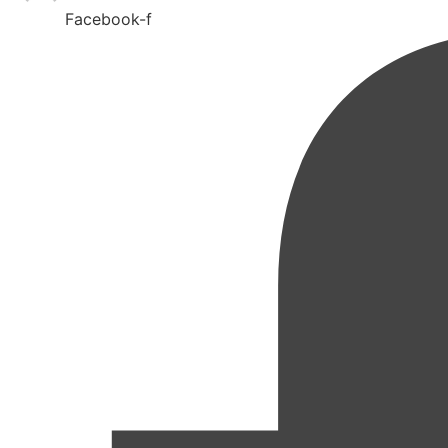
Facebook-f