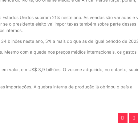
s Estados Unidos subiram 21% neste ano. As vendas são variadas e 
er se o presidente eleito vai impor taxas também sobre parte desses
os internos.
 bilhões neste ano, 5% a mais do que as de igual período de 2023
tes. Mesmo com a queda nos preços médios internacionais, os gastos
em valor, em US$ 3,9 bilhões. O volume adquirido, no entanto, subi
das importações. A quebra interna de produção já obrigou o país a