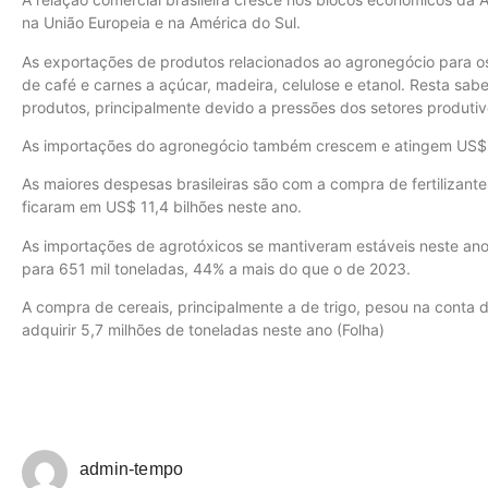
na União Europeia e na América do Sul.
As exportações de produtos relacionados ao agronegócio para o
de café e carnes a açúcar, madeira, celulose e etanol. Resta sab
produtos, principalmente devido a pressões dos setores produtiv
As importações do agronegócio também crescem e atingem US$ 34
As maiores despesas brasileiras são com a compra de fertilizan
ficaram em US$ 11,4 bilhões neste ano.
As importações de agrotóxicos se mantiveram estáveis neste ano 
para 651 mil toneladas, 44% a mais do que o de 2023.
A compra de cereais, principalmente a de trigo, pesou na conta 
adquirir 5,7 milhões de toneladas neste ano (Folha)
admin-tempo