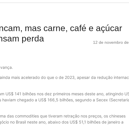
ncam, mas carne, café e açúcar
nsam perda
12 de novembro de
avança.
 ainda mais acelerado do que o de 2023, apesar da redução internac
m US$ 141 bilhões nos dez primeiros meses deste ano, atingindo U
s haviam chegado a US$ 166,5 bilhões, segundo a Secex (Secretari
 uma das commodities que tiveram retração nos preços, os chineses
io no Brasil neste ano, abaixo dos US$ 51,1 bilhões de janeiro a