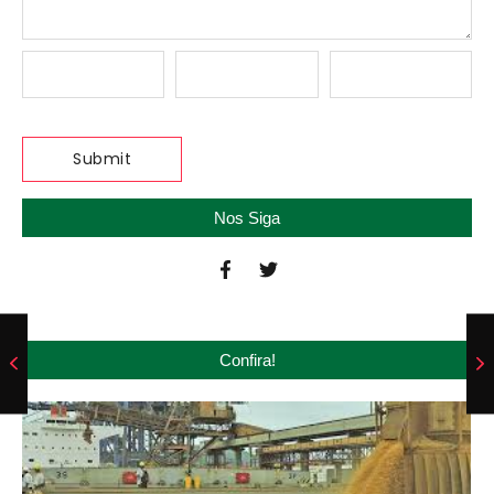
Nos Siga
Confira!