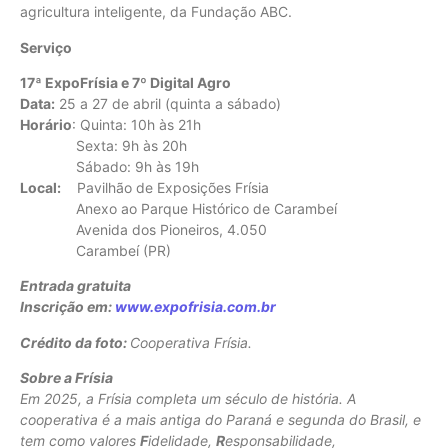
agricultura inteligente, da Fundação ABC.
Serviço
17ª
ExpoFrísia e
7º Digital Agro
Data:
25 a 27 de abril (quinta a sábado)
Horário
: Quinta: 10h às 21h
Sexta: 9h às 20h
Sábado: 9h às 19h
Local:
Pavilhão de Exposições Frísia
Anexo ao Parque Histórico de Carambeí
Avenida dos Pioneiros, 4.050
Carambeí (PR)
Entrada gratuita
Inscrição em:
www.expofrisia.com.br
Crédito da foto:
Cooperativa Frísia.
Sobre a Frísia
Em 2025, a Frísia completa um século de história. A
cooperativa é a mais antiga do Paraná e segunda do Brasil, e
tem como valores
F
idelidade,
R
esponsabilidade,