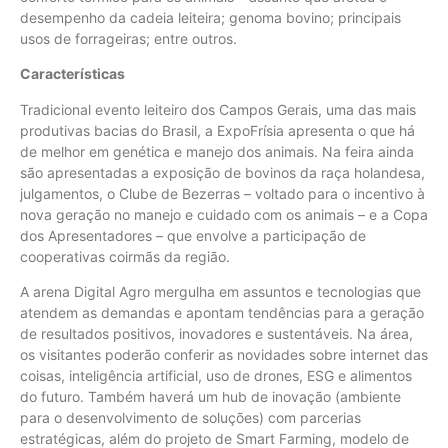
desempenho da cadeia leiteira; genoma bovino; principais
usos de forrageiras; entre outros.
Características
Tradicional evento leiteiro dos Campos Gerais, uma das mais
produtivas bacias do Brasil, a ExpoFrísia apresenta o que há
de melhor em genética e manejo dos animais. Na feira ainda
são apresentadas a exposição de bovinos da raça holandesa,
julgamentos, o Clube de Bezerras – voltado para o incentivo à
nova geração no manejo e cuidado com os animais – e a Copa
dos Apresentadores – que envolve a participação de
cooperativas coirmãs da região.
A arena Digital Agro mergulha em assuntos e tecnologias que
atendem as demandas e apontam tendências para a geração
de resultados positivos, inovadores e sustentáveis. Na área,
os visitantes poderão conferir as novidades sobre internet das
coisas, inteligência artificial, uso de drones, ESG e alimentos
do futuro. Também haverá um hub de inovação (ambiente
para o desenvolvimento de soluções) com parcerias
estratégicas, além do projeto de Smart Farming, modelo de