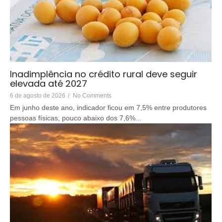
Inadimplência no crédito rural deve seguir
elevada até 2027
6 de agosto de 2026
/
No Comments
Em junho deste ano, indicador ficou em 7,5% entre produtores
pessoas físicas, pouco abaixo dos 7,6%...