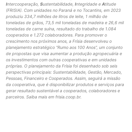
I
ntercooperação,
S
ustentabilidade,
I
ntegridade e
A
titude
(FRISIA). Com unidades no Paraná e no Tocantins, em 2023
produziu 334,7 milhões de litros de leite, 1 milhão de
toneladas de grãos, 73,5 mil toneladas de madeira e 26,6 mil
toneladas de carne suína, resultado do trabalho de 1.084
cooperados e 1.272 colaboradores. Para promover o
crescimento nos próximos anos, a Frísia desenvolveu o
planejamento estratégico “Rumo aos 100 Anos”, um conjunto
de propostas que visa aumentar a produção agropecuária e
os investimentos com outras cooperativas e em unidades
próprias. O planejamento da Frísia foi desenhado sob seis
perspectivas principais: Sustentabilidade, Gestão, Mercado,
Pessoas, Financeiro e Cooperados. Assim, seguirá a missão
da cooperativa, que é disponibilizar produtos e serviços para
gerar resultado sustentável a cooperados, colaboradores e
parceiros. Saiba mais em frisia.coop.br.