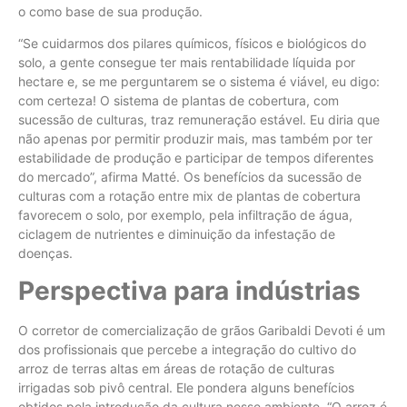
o como base de sua produção.
“Se cuidarmos dos pilares químicos, físicos e biológicos do
solo, a gente consegue ter mais rentabilidade líquida por
hectare e, se me perguntarem se o sistema é viável, eu digo:
com certeza! O sistema de plantas de cobertura, com
sucessão de culturas, traz remuneração estável. Eu diria que
não apenas por permitir produzir mais, mas também por ter
estabilidade de produção e participar de tempos diferentes
do mercado”, afirma Matté. Os benefícios da sucessão de
culturas com a rotação entre mix de plantas de cobertura
favorecem o solo, por exemplo, pela infiltração de água,
ciclagem de nutrientes e diminuição da infestação de
doenças.
Perspectiva para indústrias
O corretor de comercialização de grãos Garibaldi Devoti é um
dos profissionais que percebe a integração do cultivo do
arroz de terras altas em áreas de rotação de culturas
irrigadas sob pivô central. Ele pondera alguns benefícios
obtidos pela introdução da cultura nesse ambiente. “O arroz é