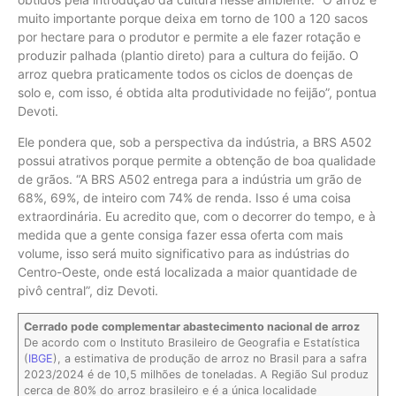
muito importante porque deixa em torno de 100 a 120 sacos
por hectare para o produtor e permite a ele fazer rotação e
produzir palhada (plantio direto) para a cultura do feijão. O
arroz quebra praticamente todos os ciclos de doenças de
solo e, com isso, é obtida alta produtividade no feijão”, pontua
Devoti.
Ele pondera que, sob a perspectiva da indústria, a BRS A502
possui atrativos porque permite a obtenção de boa qualidade
de grãos. “A BRS A502 entrega para a indústria um grão de
68%, 69%, de inteiro com 74% de renda. Isso é uma coisa
extraordinária. Eu acredito que, com o decorrer do tempo, e à
medida que a gente consiga fazer essa oferta com mais
volume, isso será muito significativo para as indústrias do
Centro-Oeste, onde está localizada a maior quantidade de
pivô central”, diz Devoti.
Cerrado pode complementar abastecimento nacional de arroz
De acordo com o Instituto Brasileiro de Geografia e Estatística
(
IBGE
), a estimativa de produção de arroz no Brasil para a safra
2023/2024 é de 10,5 milhões de toneladas. A Região Sul produz
cerca de 80% do arroz brasileiro e é a única localidade