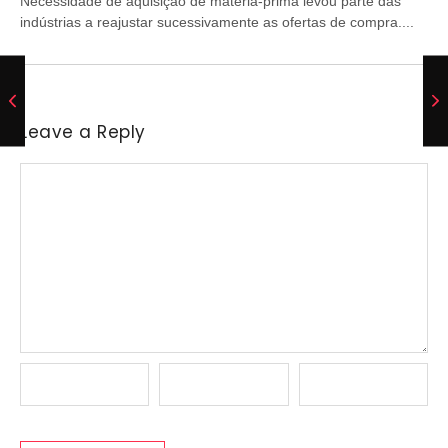
Necessidade de aquisição de matéria-prima levou parte das
indústrias a reajustar sucessivamente as ofertas de compra....
Leave a Reply