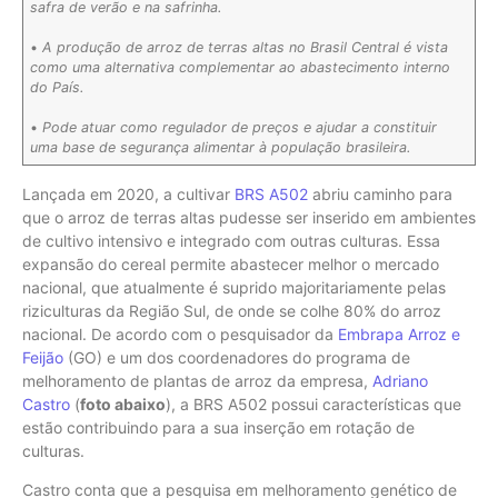
safra de verão e na safrinha.
•
A produção de arroz de terras altas no Brasil Central é vista
como uma alternativa complementar ao abastecimento interno
do País.
•
Pode atuar como regulador de preços e ajudar a constituir
uma base de segurança alimentar à população brasileira.
Lançada em 2020, a cultivar
BRS A502
abriu caminho para
que o arroz de terras altas pudesse ser inserido em ambientes
de cultivo intensivo e integrado com outras culturas. Essa
expansão do cereal permite abastecer melhor o mercado
nacional, que atualmente é suprido majoritariamente pelas
riziculturas da Região Sul, de onde se colhe 80% do arroz
nacional. De acordo com o pesquisador da
Embrapa Arroz e
Feijão
(GO) e um dos coordenadores do programa de
melhoramento de plantas de arroz da empresa,
Adriano
Castro
(
foto abaixo
), a BRS A502 possui características que
estão contribuindo para a sua inserção em rotação de
culturas.
Castro conta que a pesquisa em melhoramento genético de