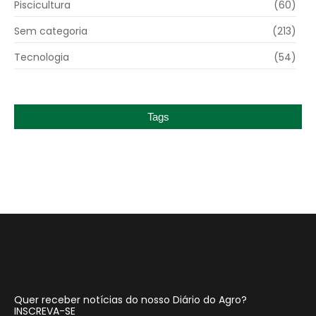
Piscicultura
(60)
Sem categoria
(213)
Tecnologia
(54)
Tags
Quer receber notícias do nosso Diário do Agro?
INSCREVA-SE