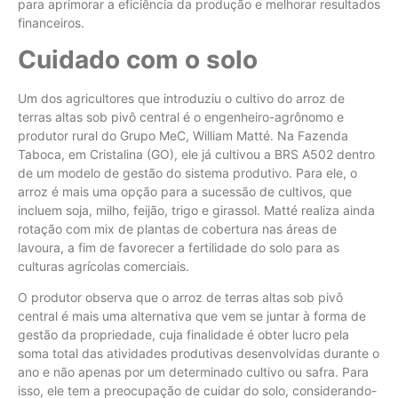
para aprimorar a eficiência da produção e melhorar resultados
financeiros.
Cuidado com o solo
Um dos agricultores que introduziu o cultivo do arroz de
terras altas sob pivô central é o engenheiro-agrônomo e
produtor rural do Grupo MeC, William Matté. Na Fazenda
Taboca, em Cristalina (GO), ele já cultivou a BRS A502 dentro
de um modelo de gestão do sistema produtivo. Para ele, o
arroz é mais uma opção para a sucessão de cultivos, que
incluem soja, milho, feijão, trigo e girassol. Matté realiza ainda
rotação com mix de plantas de cobertura nas áreas de
lavoura, a fim de favorecer a fertilidade do solo para as
culturas agrícolas comerciais.
O produtor observa que o arroz de terras altas sob pivô
central é mais uma alternativa que vem se juntar à forma de
gestão da propriedade, cuja finalidade é obter lucro pela
soma total das atividades produtivas desenvolvidas durante o
ano e não apenas por um determinado cultivo ou safra. Para
isso, ele tem a preocupação de cuidar do solo, considerando-