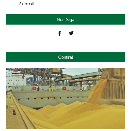
Nos Siga
Confira!