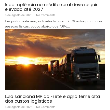
Inadimplência no crédito rural deve seguir
elevada até 2027
6 de agosto de 2026
/
No Comments
Em junho deste ano, indicador ficou em 7,5% entre produtores
pessoas físicas, pouco abaixo dos 7,6%...
Lula sanciona MP do Frete e agro teme alta
dos custos logísticos
6 de agosto de 2026
/
No Comments