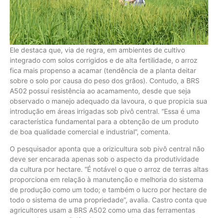
Ele destaca que, via de regra, em ambientes de cultivo
integrado com solos corrigidos e de alta fertilidade, o arroz
fica mais propenso a acamar (tendência de a planta deitar
sobre o solo por causa do peso dos grãos). Contudo, a BRS
A502 possui resistência ao acamamento, desde que seja
observado o manejo adequado da lavoura, o que propicia sua
introdução em áreas irrigadas sob pivô central. “Essa é uma
característica fundamental para a obtenção de um produto
de boa qualidade comercial e industrial”, comenta.
O pesquisador aponta que a orizicultura sob pivô central não
deve ser encarada apenas sob o aspecto da produtividade
da cultura por hectare. “É notável o que o arroz de terras altas
proporciona em relação à manutenção e melhoria do sistema
de produção como um todo; e também o lucro por hectare de
todo o sistema de uma propriedade”, avalia. Castro conta que
agricultores usam a BRS A502 como uma das ferramentas