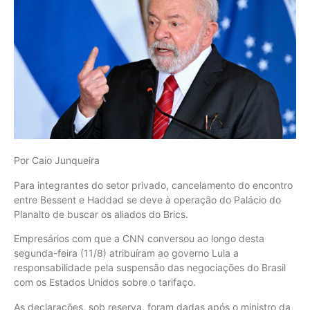
Por Caio Junqueira
Para integrantes do setor privado, cancelamento do encontro
entre Bessent e Haddad se deve à operação do Palácio do
Planalto de buscar os aliados do Brics.
Empresários com que a CNN conversou ao longo desta
segunda-feira (11/8) atribuíram ao governo Lula a
responsabilidade pela suspensão das negociações do Brasil
com os Estados Unidos sobre o tarifaço.
As declarações, sob reserva, foram dadas após o ministro da