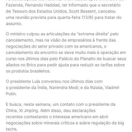
Fazenda, Fernando Haddad, ter informado que o secretário
de Tesouro dos Estados Unidos, Scott Bessent, cancelou
uma reunião prevista para quarta-feira (13/8) para tratar do
assunto.
O ministro culpou as articulações da “extrema direita” pelo
cancelamento, mas na visão de empresários à frente das
negociações do setor privado com os americanos, o
cancelamento do encontro se deve muito mais à operação em
curso nos últimos dias pelo Palácio do Planalto de buscar seus
aliados no Brics para pedir ajuda para reduzir as tarifas sobre
os produtos brasileiros.
O presidente Lula conversou nos últimos dias com
o presidente da Índia, Narendra Modi; e da Rússia, Vladmir
Putin.
E busca, nesta semana, um contato com o presidente da
China, Xi Jinping. Além disso, deu declarações
recentes contestando o interesse americano em abrir
negociações sobre minerais críticos e sobre regulação de big
techs.