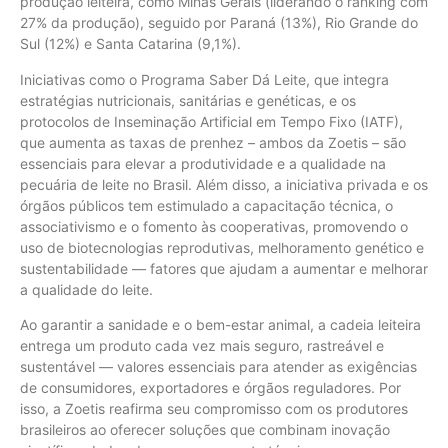
produção leiteira, como Minas Gerais (liderando o ranking com
27% da produção), seguido por Paraná (13%), Rio Grande do
Sul (12%) e Santa Catarina (9,1%).
Iniciativas como o Programa Saber Dá Leite, que integra
estratégias nutricionais, sanitárias e genéticas, e os
protocolos de Inseminação Artificial em Tempo Fixo (IATF),
que aumenta as taxas de prenhez – ambos da Zoetis – são
essenciais para elevar a produtividade e a qualidade na
pecuária de leite no Brasil. Além disso, a iniciativa privada e os
órgãos públicos tem estimulado a capacitação técnica, o
associativismo e o fomento às cooperativas, promovendo o
uso de biotecnologias reprodutivas, melhoramento genético e
sustentabilidade — fatores que ajudam a aumentar e melhorar
a qualidade do leite.
Ao garantir a sanidade e o bem-estar animal, a cadeia leiteira
entrega um produto cada vez mais seguro, rastreável e
sustentável — valores essenciais para atender as exigências
de consumidores, exportadores e órgãos reguladores. Por
isso, a Zoetis reafirma seu compromisso com os produtores
brasileiros ao oferecer soluções que combinam inovação