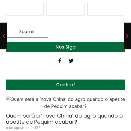
Nos Siga
Confira!
Quem será a ‘nova China’ do agro quando o
apetite de Pequim acabar?
6 de agosto de 2026