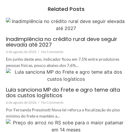
Related Posts
Inadimplência no crédito rural deve seguir
elevada até 2027
6 de agosto de 2026
/
No Comments
Em junho deste ano, indicador ficou em 7,5% entre produtores
pessoas físicas, pouco abaixo dos 7,6%...
Lula sanciona MP do Frete e agro teme alta
dos custos logísticos
6 de agosto de 2026
/
No Comments
Por Fernanda Pressinott Nova lei reforça a fiscalização do piso
mínimo do frete e mantém a...