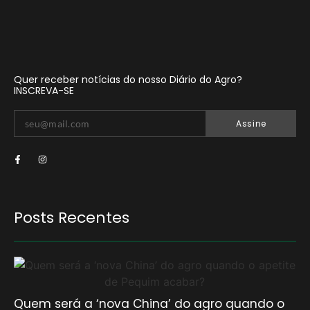
Quer receber notícias do nosso Diário do Agro?
INSCREVA-SE
Assine
Posts Recentes
Quem será a ‘nova China’ do agro quando o