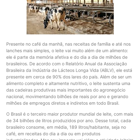
Presente no café da manhã, nas receitas de família e até nos
lanches mais simples, o leite vai muito além de um alimento:
ele é parte da memória afetiva e do dia a dia de milhões de
brasileiros. De acordo com o Relatório Anual da Associação
Brasileira da Indústria de Lácteos Longa Vida (ABLV), ele está
presente em cerca de 90% dos lares do país. Além de ser um
alimento completo e altamente nutritivo, o leite sustenta uma
das cadeiras produtivas mais importantes do agronegócio
nacional, movimentando bilhões de reais por ano e gerando
milhões de empregos diretos e indiretos em todo Brasil.
O Brasil é o terceiro maior produtor mundial de leite, com mais
de 34 bilhões de litros produzidos por ano. Desse total, cada
brasileiro consome, em média, 189 litros/habitante, seja no
café, em receitas do dia a dia ou em produtos