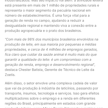
industrializados. Mas seu impacto vai além: a atividade leiteira
está presente em mais de 1 milhão de propriedades rurais e
representa o maior segmento da pecuária nacional em
número de estabelecimentos. É uma força vital para a
geração de renda no campo, ajudando a reduzir a
desigualdade regional e mantendo viva a conexão entre a
produção agropecuária e o prato dos brasileiros.
“Com mais de 98% dos municípios brasileiros envolvidos na
produção de leite, em sua maioria por pequenas e médias
propriedades, e cerca de 4 milhões de empregos gerados,
fica claro que cuidar da saúde animal é muito mais do que
garantir a qualidade do leite: é um compromisso com a
geração de renda, emprego e desenvolvimento regional
”,
destaca Chester Batista, Gerente de Técnico de Leite da
Zoetis.
Além disso, o setor envolve uma complexa cadeia de valor
que vai da produção à indústria de laticínios, passando por
transporte, insumos, tecnologia e serviços. Isso gera efeitos
multiplicadores sobre o emprego e a renda em diferentes
regiões do Brasil, principalmente em estados com grande