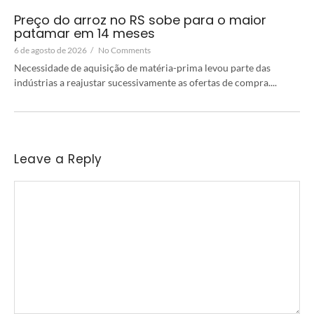
Preço do arroz no RS sobe para o maior
patamar em 14 meses
6 de agosto de 2026
/
No Comments
Necessidade de aquisição de matéria-prima levou parte das
indústrias a reajustar sucessivamente as ofertas de compra....
Leave a Reply