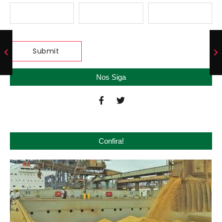
Nos Siga
Confira!