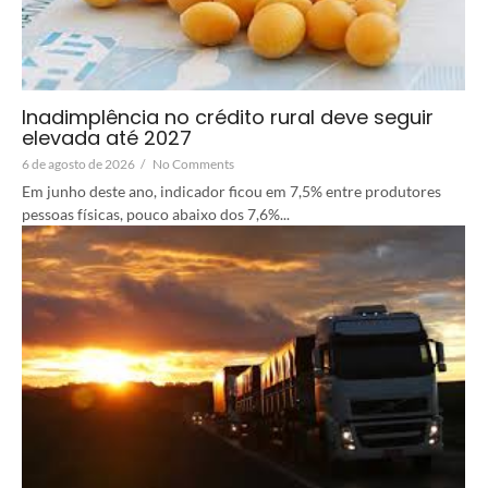
Inadimplência no crédito rural deve seguir
elevada até 2027
6 de agosto de 2026
/
No Comments
Em junho deste ano, indicador ficou em 7,5% entre produtores
pessoas físicas, pouco abaixo dos 7,6%...