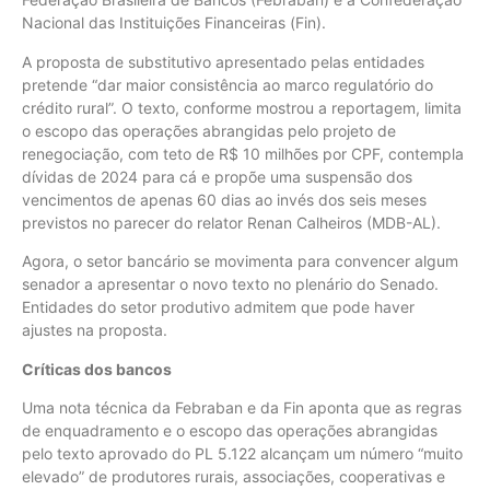
Nacional das Instituições Financeiras (Fin).
A proposta de substitutivo apresentado pelas entidades
pretende “dar maior consistência ao marco regulatório do
crédito rural”. O texto, conforme mostrou a reportagem, limita
o escopo das operações abrangidas pelo projeto de
renegociação, com teto de R$ 10 milhões por CPF, contempla
dívidas de 2024 para cá e propõe uma suspensão dos
vencimentos de apenas 60 dias ao invés dos seis meses
previstos no parecer do relator Renan Calheiros (MDB-AL).
Agora, o setor bancário se movimenta para convencer algum
senador a apresentar o novo texto no plenário do Senado.
Entidades do setor produtivo admitem que pode haver
ajustes na proposta.
Críticas dos bancos
Uma nota técnica da Febraban e da Fin aponta que as regras
de enquadramento e o escopo das operações abrangidas
pelo texto aprovado do PL 5.122 alcançam um número “muito
elevado” de produtores rurais, associações, cooperativas e