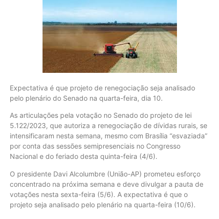
Expectativa é que projeto de renegociação seja analisado
pelo plenário do Senado na quarta-feira, dia 10.
As articulações pela votação no Senado do projeto de lei
5.122/2023, que autoriza a renegociação de dívidas rurais, se
intensificaram nesta semana, mesmo com Brasília “esvaziada”
por conta das sessões semipresenciais no Congresso
Nacional e do feriado desta quinta-feira (4/6).
O presidente Davi Alcolumbre (União-AP) prometeu esforço
concentrado na próxima semana e deve divulgar a pauta de
votações nesta sexta-feira (5/6). A expectativa é que o
projeto seja analisado pelo plenário na quarta-feira (10/6).