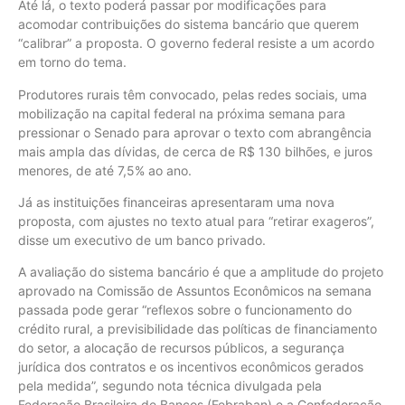
Até lá, o texto poderá passar por modificações para
acomodar contribuições do sistema bancário que querem
“calibrar” a proposta. O governo federal resiste a um acordo
em torno do tema.
Produtores rurais têm convocado, pelas redes sociais, uma
mobilização na capital federal na próxima semana para
pressionar o Senado para aprovar o texto com abrangência
mais ampla das dívidas, de cerca de R$ 130 bilhões, e juros
menores, de até 7,5% ao ano.
Já as instituições financeiras apresentaram uma nova
proposta, com ajustes no texto atual para “retirar exageros”,
disse um executivo de um banco privado.
A avaliação do sistema bancário é que a amplitude do projeto
aprovado na Comissão de Assuntos Econômicos na semana
passada pode gerar “reflexos sobre o funcionamento do
crédito rural, a previsibilidade das políticas de financiamento
do setor, a alocação de recursos públicos, a segurança
jurídica dos contratos e os incentivos econômicos gerados
pela medida”, segundo nota técnica divulgada pela
Federação Brasileira de Bancos (Febraban) e a Confederação