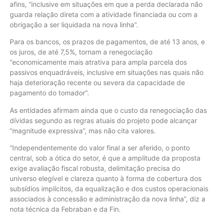
afins, “inclusive em situações em que a perda declarada não
guarda relação direta com a atividade financiada ou com a
obrigação a ser liquidada na nova linha”.
Para os bancos, os prazos de pagamentos, de até 13 anos, e
os juros, de até 7,5%, tornam a renegociação
“economicamente mais atrativa para ampla parcela dos
passivos enquadráveis, inclusive em situações nas quais não
haja deterioração recente ou severa da capacidade de
pagamento do tomador”.
As entidades afirmam ainda que o custo da renegociação das
dívidas segundo as regras atuais do projeto pode alcançar
“magnitude expressiva”, mas não cita valores.
“Independentemente do valor final a ser aferido, o ponto
central, sob a ótica do setor, é que a amplitude da proposta
exige avaliação fiscal robusta, delimitação precisa do
universo elegível e clareza quanto à forma de cobertura dos
subsídios implícitos, da equalização e dos custos operacionais
associados à concessão e administração da nova linha”, diz a
nota técnica da Febraban e da Fin.