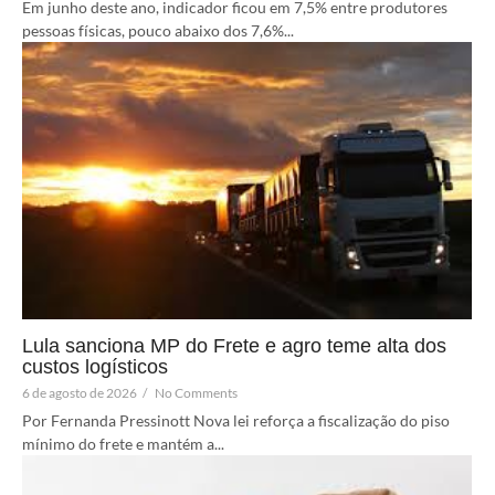
Em junho deste ano, indicador ficou em 7,5% entre produtores
pessoas físicas, pouco abaixo dos 7,6%...
Lula sanciona MP do Frete e agro teme alta dos
custos logísticos
6 de agosto de 2026
/
No Comments
Por Fernanda Pressinott Nova lei reforça a fiscalização do piso
mínimo do frete e mantém a...