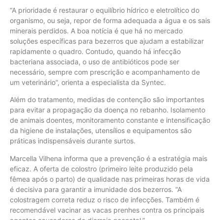
“A prioridade é restaurar o equilíbrio hídrico e eletrolítico do
organismo, ou seja, repor de forma adequada a água e os sais
minerais perdidos. A boa notícia é que há no mercado
soluções específicas para bezerros que ajudam a estabilizar
rapidamente o quadro. Contudo, quando há infecção
bacteriana associada, o uso de antibióticos pode ser
necessário, sempre com prescrição e acompanhamento de
um veterinário”, orienta a especialista da Syntec.
Além do tratamento, medidas de contenção são importantes
para evitar a propagação da doença no rebanho. Isolamento
de animais doentes, monitoramento constante e intensificação
da higiene de instalações, utensílios e equipamentos são
práticas indispensáveis durante surtos.
Marcella Vilhena informa que a prevenção é a estratégia mais
eficaz. A oferta de colostro (primeiro leite produzido pela
fêmea após o parto) de qualidade nas primeiras horas de vida
é decisiva para garantir a imunidade dos bezerros. “A
colostragem correta reduz o risco de infecções. Também é
recomendável vacinar as vacas prenhes contra os principais