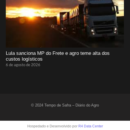
Lula sanciona MP do Frete e agro teme alta dos
custos logísticos
6 de agosto de 2026
© 2024 Tempo de Safra – Diário do Agro
Hospedado e Desenvolvido por
R4 Data Center