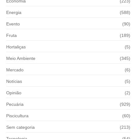
Economia
(223)
Energia
(588)
Evento
(90)
Fruta
(189)
Hortaliças
(5)
Meio Ambiente
(345)
Mercado
(6)
Notícias
(5)
Opinião
(2)
Pecuária
(929)
Piscicultura
(60)
Sem categoria
(213)
Tecnologia
(54)