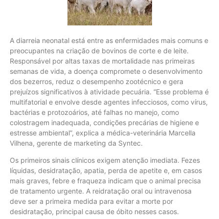
A diarreia neonatal está entre as enfermidades mais comuns e
preocupantes na criação de bovinos de corte e de leite.
Responsável por altas taxas de mortalidade nas primeiras
semanas de vida, a doença compromete o desenvolvimento
dos bezerros, reduz o desempenho zootécnico e gera
prejuízos significativos à atividade pecuária. “Esse problema é
multifatorial e envolve desde agentes infecciosos, como vírus,
bactérias e protozoários, até falhas no manejo, como
colostragem inadequada, condições precárias de higiene e
estresse ambiental”, explica a médica-veterinária Marcella
Vilhena, gerente de marketing da Syntec.
Os primeiros sinais clínicos exigem atenção imediata. Fezes
líquidas, desidratação, apatia, perda de apetite e, em casos
mais graves, febre e fraqueza indicam que o animal precisa
de tratamento urgente. A reidratação oral ou intravenosa
deve ser a primeira medida para evitar a morte por
desidratação, principal causa de óbito nesses casos.