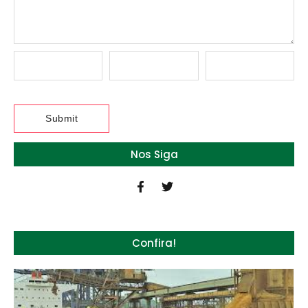
Nos Siga
Confira!