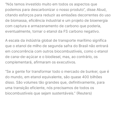
“Nós temos investido muito em todos os aspectos que
podemos para descarbonizar o nosso produto”, disse Abud,
citando esforços para reduzir as emissões decorrentes do uso
de biomassa, eficiência industrial e um projeto de bioenergia
com captura e armazenamento de carbono que poderia,
eventualmente, tornar o etanol da FS carbono negativo.
A escala da indústria global de transporte marítimo significa
que o etanol de milho de segunda safra do Brasil não entrará
em concorrência com outros biocombustíveis, como o etanol
de cana-de-açúcar e o biodiesel, mas, ao contrário, os
complementará, afirmaram os executivos.
“Se a gente for transformar todo o mercado de bunker, que é
do mundo, em etanol equivalente, são quase 400 bilhões
disso. São volumes tão grandes que, definitivamente, para
uma transição eficiente, nós precisamos de todos os
biocombustíveis que sejam sustentáveis.” (Reuters)