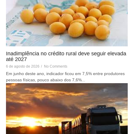
Inadimplência no crédito rural deve seguir elevada
até 2027
6 de agosto de 2026
/
No Comments
Em junho deste ano, indicador ficou em 7,5% entre produtores
pessoas físicas, pouco abaixo dos 7,6%...