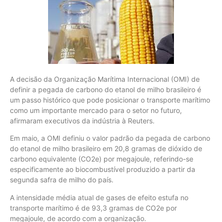
A decisão da Organização Marítima Internacional (OMI) de
definir a pegada de carbono do etanol de milho brasileiro é
um passo histórico que pode posicionar o transporte marítimo
como um importante mercado para o setor no futuro,
afirmaram executivos da indústria à Reuters.
Em maio, a OMI definiu o valor padrão da pegada de carbono
do etanol de milho brasileiro em 20,8 gramas de dióxido de
carbono equivalente (CO2e) por megajoule, referindo-se
especificamente ao biocombustível produzido a partir da
segunda safra de milho do país.
A intensidade média atual de gases de efeito estufa no
transporte marítimo é de 93,3 gramas de CO2e por
megajoule, de acordo com a organização.