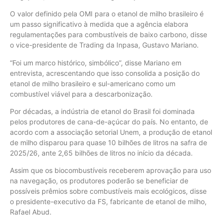
O valor definido pela OMI para o etanol de milho brasileiro é
um passo significativo à medida que a agência elabora
regulamentações para combustíveis de baixo carbono, disse
o vice-presidente de Trading da Inpasa, Gustavo Mariano.
“Foi um marco histórico, simbólico”, disse Mariano em
entrevista, acrescentando que isso consolida a posição do
etanol de milho brasileiro e sul-americano como um
combustível viável para a descarbonização.
Por décadas, a indústria de etanol do Brasil foi dominada
pelos produtores de cana-de-açúcar do país. No entanto, de
acordo com a associação setorial Unem, a produção de etanol
de milho disparou para quase 10 bilhões de litros na safra de
2025/26, ante 2,65 bilhões de litros no início da década.
Assim que os biocombustíveis receberem aprovação para uso
na navegação, os produtores poderão se beneficiar de
possíveis prêmios sobre combustíveis mais ecológicos, disse
o presidente-executivo da FS, fabricante de etanol de milho,
Rafael Abud.