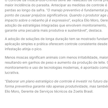
maior incidência do parasita. Antecipar as medidas de controle é 
perdas ao longo da safra. “
O manejo preventivo é fundamental p
ponto de causar prejuízos significativos. Quando o produtor ag
impacto sobre o rebanho já é expressivo
”, explica Elio Moro, Ger
adoção de estratégias integradas que envolvem monitoramento, u
garante uma pecuária mais produtiva e sustentável”, destaca.
A adoção de soluções de longa duração tem se mostrado fundam
aplicação simples e prática oferecem controle consistente desde 
infestação atinja o pico.
Menos moscas significam animais com menos irritabilidade, maior
resultando em ganhos de peso e aumento da produção de leite.
monitoramento e uso de tecnologias modernas, é apontado como
lucrativa.
“
Elaborar um plano estratégico de controle é investir no futuro
forma preventiva garante não apenas produtividade, mas também
Elio Moro, Gerente de Serviços técnicos da Zoetis Brasil.