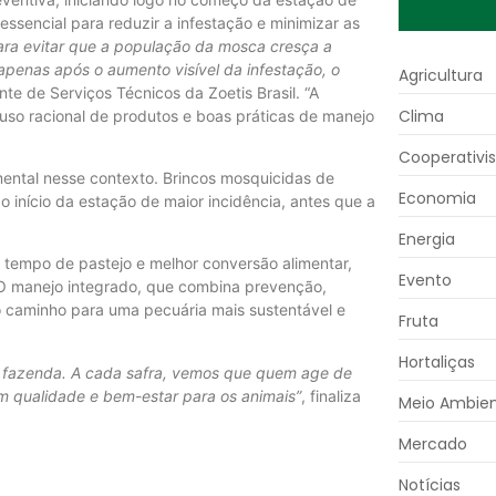
essencial para reduzir a infestação e minimizar as
ara evitar que a população da mosca cresça a
e apenas após o
aumento visível da infestação, o
Agricultura
ente de Serviços Técnicos da Zoetis Brasil. “A
Clima
so racional de produtos e boas práticas de manejo
Cooperativi
ental nesse contexto. Brincos mosquicidas de
Economia
o início da estação de maior incidência, antes que a
Energia
 tempo de pastejo e melhor conversão alimentar,
Evento
 O manejo integrado, que combina prevenção,
 caminho para uma pecuária mais sustentável e
Fruta
Hortaliças
 da fazenda. A cada safra, vemos que quem age de
 qualidade e bem-estar para os animais”
, finaliza
Meio Ambie
Mercado
Notícias