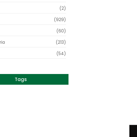
(2)
(929)
(60)
ia
(213)
(54)
Tags