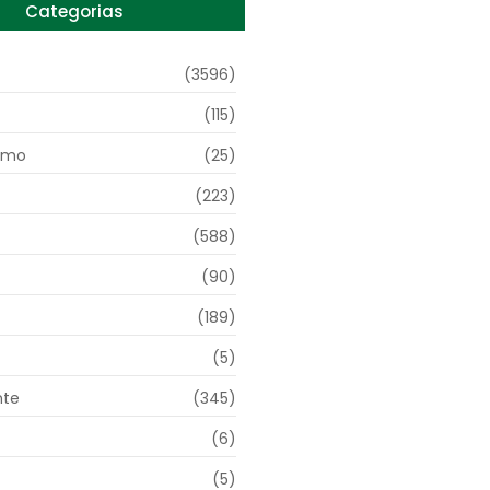
Categorias
(3596)
(115)
smo
(25)
(223)
(588)
(90)
(189)
(5)
nte
(345)
(6)
(5)