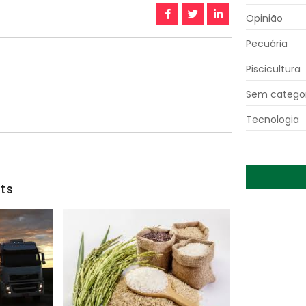
Opinião
Pecuária
Piscicultura
Sem categor
Tecnologia
ts