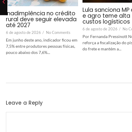
Lula sanciona MP 
Inadimplência no crédito
e agro teme alta
rural deve seguir elevada
custos logísticos
até 2027
6 de agosto de 2026
/
No C
6 de agosto de 2026
/
No Comments
Por Fernanda Pressinott No
Em junho deste ano, indicador ficou em
reforça a fiscalização do p
7,5% entre produtores pessoas físicas,
do frete e mantém a...
pouco abaixo dos 7,6%...
Leave a Reply