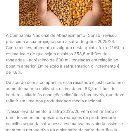
A Companhia Nacional de Abastecimento (Conab) revisou
para cima a sua projeção para a safra de grãos 2025/26.
Conforme levantamento divulgado nesta quinta-feira (11/6), a
estimativa é de que sejam colhidas 358,6 milhões de
toneladas – acréscimo de 600 mil toneladas em relação ao
boletim anterior. Em relação à safra anterior, o incremento é
de 1,8%.
De acordo com a companhia, esse resultado é justificado pelo
aumento na área cultivada, estimada em 83,5 milhões de
hectares, aliado às condições climáticas favoráveis, que deve
refletir em uma boa produtividade média nacional.
“Nesse levantamento, a safra 2025/26 vem confirmando o
bom desempenho apesar das reduções de produtividade
no milho segunda safra nessa estimativa, mas ainda assim se
mantém a perspectiva da maior safra de safra de grãos já