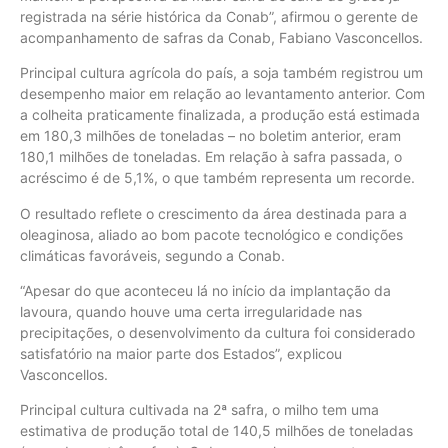
registrada na série histórica da Conab”, afirmou o gerente de
acompanhamento de safras da Conab, Fabiano Vasconcellos.
Principal cultura agrícola do país, a soja também registrou um
desempenho maior em relação ao levantamento anterior. Com
a colheita praticamente finalizada, a produção está estimada
em 180,3 milhões de toneladas – no boletim anterior, eram
180,1 milhões de toneladas. Em relação à safra passada, o
acréscimo é de 5,1%, o que também representa um recorde.
O resultado reflete o crescimento da área destinada para a
oleaginosa, aliado ao bom pacote tecnológico e condições
climáticas favoráveis, segundo a Conab.
“Apesar do que aconteceu lá no início da implantação da
lavoura, quando houve uma certa irregularidade nas
precipitações, o desenvolvimento da cultura foi considerado
satisfatório na maior parte dos Estados”, explicou
Vasconcellos.
Principal cultura cultivada na 2ª safra, o milho tem uma
estimativa de produção total de 140,5 milhões de toneladas