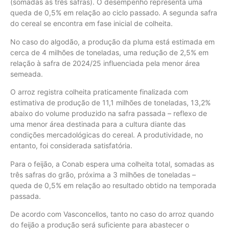
(somadas as três safras). O desempenho representa uma
queda de 0,5% em relação ao ciclo passado. A segunda safra
do cereal se encontra em fase inicial de colheita.
No caso do algodão, a produção da pluma está estimada em
cerca de 4 milhões de toneladas, uma redução de 2,5% em
relação à safra de 2024/25 influenciada pela menor área
semeada.
O arroz registra colheita praticamente finalizada com
estimativa de produção de 11,1 milhões de toneladas, 13,2%
abaixo do volume produzido na safra passada – reflexo de
uma menor área destinada para a cultura diante das
condições mercadológicas do cereal. A produtividade, no
entanto, foi considerada satisfatória.
Para o feijão, a Conab espera uma colheita total, somadas as
três safras do grão, próxima a 3 milhões de toneladas –
queda de 0,5% em relação ao resultado obtido na temporada
passada.
De acordo com Vasconcellos, tanto no caso do arroz quando
do feijão a produção será suficiente para abastecer o