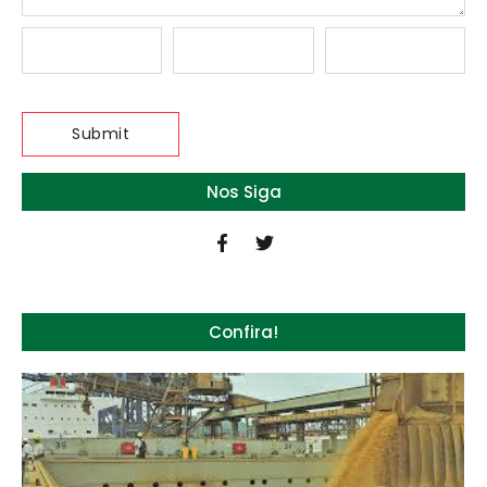
Nos Siga
Confira!