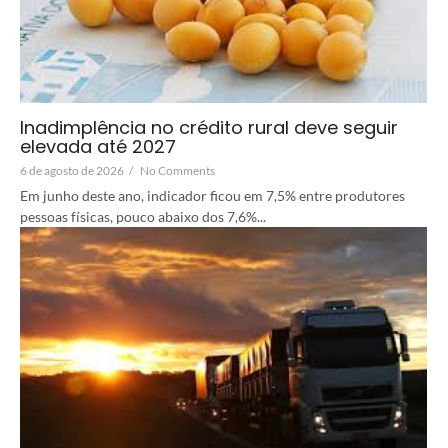
Inadimplência no crédito rural deve seguir
elevada até 2027
6 de agosto de 2026
/
No Comments
Em junho deste ano, indicador ficou em 7,5% entre produtores
pessoas físicas, pouco abaixo dos 7,6%...