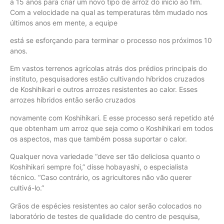
a 15 anos para criar um novo tipo de arroz do início ao fim.
Com a velocidade na qual as temperaturas têm mudado nos
últimos anos em mente, a equipe
está se esforçando para terminar o processo nos próximos 10
anos.
Em vastos terrenos agrícolas atrás dos prédios principais do
instituto, pesquisadores estão cultivando híbridos cruzados
de Koshihikari e outros arrozes resistentes ao calor. Esses
arrozes híbridos então serão cruzados
novamente com Koshihikari. E esse processo será repetido até
que obtenham um arroz que seja como o Koshihikari em todos
os aspectos, mas que também possa suportar o calor.
Qualquer nova variedade “deve ser tão deliciosa quanto o
Koshihikari sempre foi,” disse hobayashi, o especialista
técnico. “Caso contrário, os agricultores não vão querer
cultivá-lo.”
Grãos de espécies resistentes ao calor serão colocados no
laboratório de testes de qualidade do centro de pesquisa,