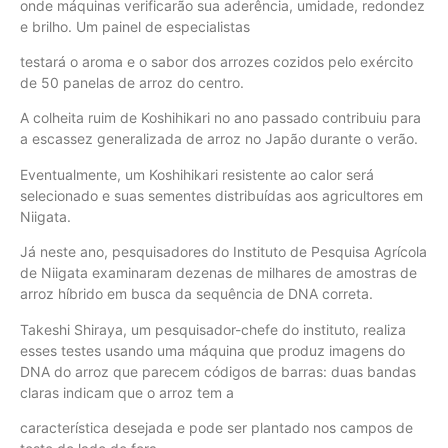
onde máquinas verificarão sua aderência, umidade, redondez
e brilho. Um painel de especialistas
testará o aroma e o sabor dos arrozes cozidos pelo exército
de 50 panelas de arroz do centro.
A colheita ruim de Koshihikari no ano passado contribuiu para
a escassez generalizada de arroz no Japão durante o verão.
Eventualmente, um Koshihikari resistente ao calor será
selecionado e suas sementes distribuídas aos agricultores em
Niigata.
Já neste ano, pesquisadores do Instituto de Pesquisa Agrícola
de Niigata examinaram dezenas de milhares de amostras de
arroz híbrido em busca da sequência de DNA correta.
Takeshi Shiraya, um pesquisador-chefe do instituto, realiza
esses testes usando uma máquina que produz imagens do
DNA do arroz que parecem códigos de barras: duas bandas
claras indicam que o arroz tem a
característica desejada e pode ser plantado nos campos de