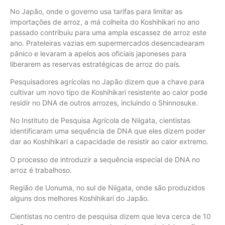
No Japão, onde o governo usa tarifas para limitar as
importações de arroz, a má colheita do Koshihikari no ano
passado contribuiu para uma ampla escassez de arroz este
ano. Prateleiras vazias em supermercados desencadearam
pânico e levaram a apelos aos oficiais japoneses para
liberarem as reservas estratégicas de arroz do país.
Pesquisadores agrícolas no Japão dizem que a chave para
cultivar um novo tipo de Koshihikari resistente ao calor pode
residir no DNA de outros arrozes, incluindo o Shinnosuke.
No Instituto de Pesquisa Agrícola de Niigata, cientistas
identificaram uma sequência de DNA que eles dizem poder
dar ao Koshihikari a capacidade de resistir ao calor extremo.
O processo de introduzir a sequência especial de DNA no
arroz é trabalhoso.
Região de Uonuma, no sul de Niigata, onde são produzidos
alguns dos melhores Koshihikari do Japão.
Cientistas no centro de pesquisa dizem que leva cerca de 10