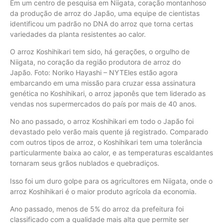
Em um centro de pesquisa em Niigata, coração montanhoso
da produção de arroz do Japão, uma equipe de cientistas
identificou um padrão no DNA do arroz que torna certas
variedades da planta resistentes ao calor.
O arroz Koshihikari tem sido, há gerações, o orgulho de
Niigata, no coração da região produtora de arroz do
Japão. Foto: Noriko Hayashi – NYTEles estão agora
embarcando em uma missão para cruzar essa assinatura
genética no Koshihikari, o arroz japonês que tem liderado as
vendas nos supermercados do país por mais de 40 anos.
No ano passado, o arroz Koshihikari em todo o Japão foi
devastado pelo verão mais quente já registrado. Comparado
com outros tipos de arroz, o Koshihikari tem uma tolerância
particularmente baixa ao calor, e as temperaturas escaldantes
tornaram seus grãos nublados e quebradiços.
Isso foi um duro golpe para os agricultores em Niigata, onde o
arroz Koshihikari é o maior produto agrícola da economia.
Ano passado, menos de 5% do arroz da prefeitura foi
classificado com a qualidade mais alta que permite ser