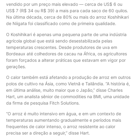
vendido por um preço mais elevado — cerca de US$ 6 ou
US$ 7 (R$ 34 ou R$ 39) a mais para cada saco de 60 quilos.
Na última década, cerca de 80% ou mais do arroz Koshihikari
de Niigata foi classificado como de primeira qualidade.
O Koshihikari é apenas uma pequena parte de uma indústria
agrícola global que está sendo desestabilizada pelas
temperaturas crescentes. Desde produtores de uva em
Bordeaux até colhedores de cacau na África, os agricultores
foram forçados a alterar práticas que estavam em vigor por
gerações.
O calor também está afetando a produção de arroz em outros
polos de cultivo na Ásia, como Vietnã e Tailândia. “A história é,
em última análise, muito maior que o Japão,” disse Charles
Hart, um analista sênior de commodities na BMI, uma unidade
da firma de pesquisa Fitch Solutions.
“O arroz é muito intensivo em água, e em um contexto de
temperaturas aumentando gradualmente e períodos mais
frequentes de calor intenso, o arroz resistente ao calor
precisa ser a direção a seguir,” disse Hart.