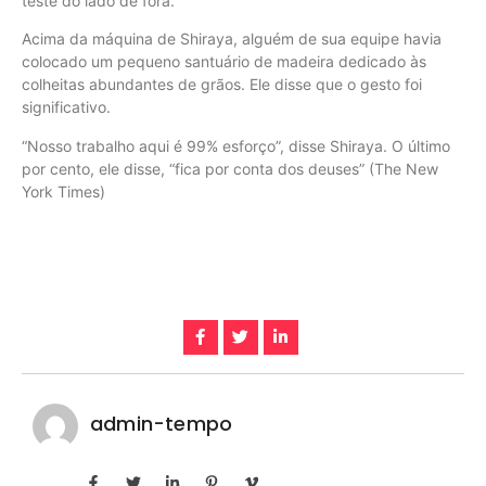
teste do lado de fora.
Acima da máquina de Shiraya, alguém de sua equipe havia
colocado um pequeno santuário de madeira dedicado às
colheitas abundantes de grãos. Ele disse que o gesto foi
significativo.
“Nosso trabalho aqui é 99% esforço”, disse Shiraya. O último
por cento, ele disse, “fica por conta dos deuses” (The New
York Times)
admin-tempo