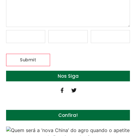
Nos Siga
Confira!