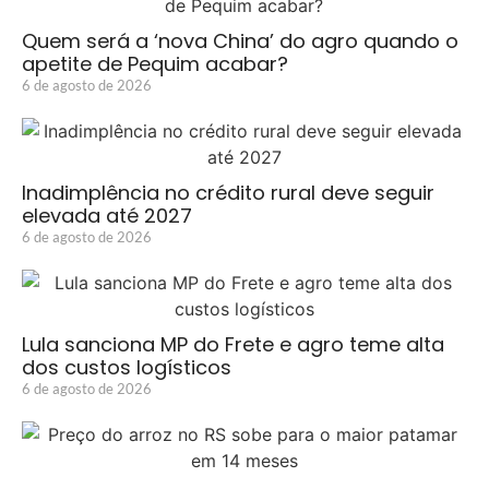
Quem será a ‘nova China’ do agro quando o
apetite de Pequim acabar?
6 de agosto de 2026
Inadimplência no crédito rural deve seguir
elevada até 2027
6 de agosto de 2026
Lula sanciona MP do Frete e agro teme alta
dos custos logísticos
6 de agosto de 2026