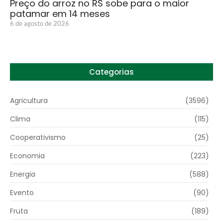
Preço do arroz no RS sobe para o maior
patamar em 14 meses
6 de agosto de 2026
Categorias
Agricultura
(3596)
Clima
(115)
Cooperativismo
(25)
Economia
(223)
Energia
(588)
Evento
(90)
Fruta
(189)