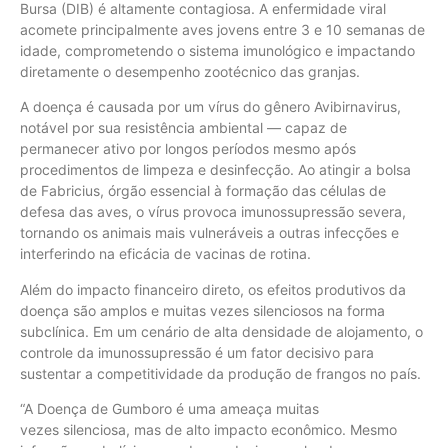
Bursa (DIB) é altamente contagiosa. A enfermidade viral
acomete principalmente aves jovens entre 3 e 10 semanas de
idade, comprometendo o sistema imunológico e impactando
diretamente o desempenho zootécnico das granjas.
A doença é causada por um vírus do gênero Avibirnavirus,
notável por sua resistência ambiental — capaz de
permanecer ativo por longos períodos mesmo após
procedimentos de limpeza e desinfecção. Ao atingir a bolsa
de Fabricius, órgão essencial à formação das células de
defesa das aves, o vírus provoca imunossupressão severa,
tornando os animais mais vulneráveis a outras infecções e
interferindo na eficácia de vacinas de rotina.
Além do impacto financeiro direto, os efeitos produtivos da
doença são amplos e muitas vezes silenciosos na forma
subclínica. Em um cenário de alta densidade de alojamento, o
controle da imunossupressão é um fator decisivo para
sustentar a competitividade da produção de frangos no país.
“A Doença de Gumboro é uma ameaça muitas
vezes silenciosa, mas de alto impacto econômico. Mesmo