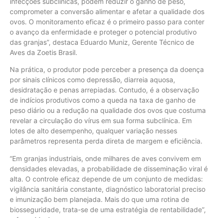
infecções subclínicas, podem reduzir o ganho de peso,
comprometer a conversão alimentar e afetar a qualidade dos
ovos. O monitoramento eficaz é o primeiro passo para conter
o avanço da enfermidade e proteger o potencial produtivo
das granjas”, destaca Eduardo Muniz, Gerente Técnico de
Aves da Zoetis Brasil.
Na prática, o produtor pode perceber a presença da doença
por sinais clínicos como depressão, diarreia aquosa,
desidratação e penas arrepiadas. Contudo, é a observação
de indícios produtivos como a queda na taxa de ganho de
peso diário ou a redução na qualidade dos ovos que costuma
revelar a circulação do vírus em sua forma subclínica. Em
lotes de alto desempenho, qualquer variação nesses
parâmetros representa perda direta de margem e eficiência.
“Em granjas industriais, onde milhares de aves convivem em
densidades elevadas, a probabilidade de disseminação viral é
alta. O controle eficaz depende de um conjunto de medidas:
vigilância sanitária constante, diagnóstico laboratorial preciso
e imunização bem planejada. Mais do que uma rotina de
biosseguridade, trata-se de uma estratégia de rentabilidade”,