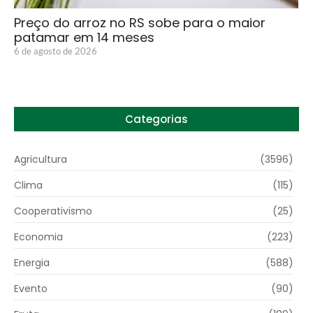
Preço do arroz no RS sobe para o maior
patamar em 14 meses
6 de agosto de 2026
Categorias
Agricultura
(3596)
Clima
(115)
Cooperativismo
(25)
Economia
(223)
Energia
(588)
Evento
(90)