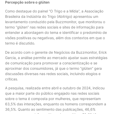
Percepção sobre o glúten
Como destaque do painel “O Trigo e a Mídia”, a Associação
Brasileira da Indústria do Trigo (Abitrigo) apresentou um
levantamento conduzido pela Buzzmonitor, que monitorou o
termo “glúten” nas redes sociais e sites de informação para
entender a abordagem do tema e identificar o predomínio de
visões positivas ou negativas, além dos contextos em que o
termo é discutido.
De acordo com o gerente de Negócios da Buzzmonitor, Erick
Garcia, a análise permite ao mercado ajustar suas estratégias
de comunicação para promover a conscientização e se
aproximar dos consumidores, já que o termo “glúten” gera
discussões diversas nas redes sociais, incluindo elogios e
críticas.
A pesquisa, realizada entre abril e outubro de 2024, indicou
que a maior parte do público engajado nas redes sociais
sobre o tema é composta por mulheres, que representam
63,5% das interações, enquanto os homens correspondem a
36,5%. Quanto ao sentimento das publicações, 46,6%