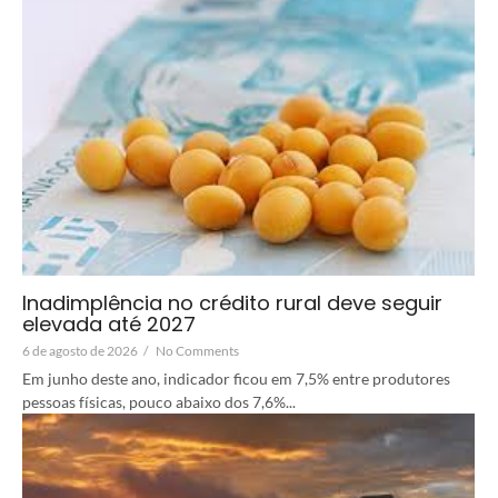
Inadimplência no crédito rural deve seguir
elevada até 2027
6 de agosto de 2026
/
No Comments
Em junho deste ano, indicador ficou em 7,5% entre produtores
pessoas físicas, pouco abaixo dos 7,6%...