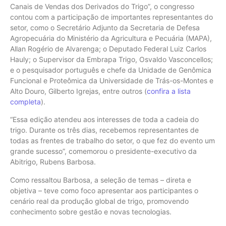
Canais de Vendas dos Derivados do Trigo”, o congresso
contou com a participação de importantes representantes do
setor, como o Secretário Adjunto da Secretaria de Defesa
Agropecuária do Ministério da Agricultura e Pecuária (MAPA),
Allan Rogério de Alvarenga; o Deputado Federal Luiz Carlos
Hauly; o Supervisor da Embrapa Trigo, Osvaldo Vasconcellos;
e o pesquisador português e chefe da Unidade de Genômica
Funcional e Proteômica da Universidade de Trás-os-Montes e
Alto Douro, Gilberto Igrejas, entre outros (
confira a lista
completa
).
“Essa edição atendeu aos interesses de toda a cadeia do
trigo. Durante os três dias, recebemos representantes de
todas as frentes de trabalho do setor, o que fez do evento um
grande sucesso”, comemorou o presidente-executivo da
Abitrigo, Rubens Barbosa.
Como ressaltou Barbosa, a seleção de temas – direta e
objetiva – teve como foco apresentar aos participantes o
cenário real da produção global de trigo, promovendo
conhecimento sobre gestão e novas tecnologias.