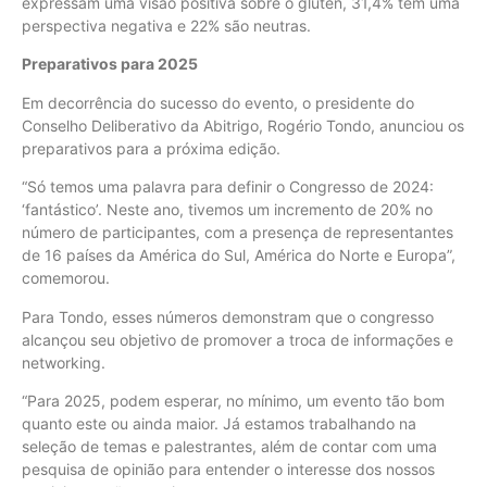
expressam uma visão positiva sobre o glúten, 31,4% têm uma
perspectiva negativa e 22% são neutras.
Preparativos para 2025
Em decorrência do sucesso do evento, o presidente do
Conselho Deliberativo da Abitrigo, Rogério Tondo, anunciou os
preparativos para a próxima edição.
“Só temos uma palavra para definir o Congresso de 2024:
‘fantástico’. Neste ano, tivemos um incremento de 20% no
número de participantes, com a presença de representantes
de 16 países da América do Sul, América do Norte e Europa”,
comemorou.
Para Tondo, esses números demonstram que o congresso
alcançou seu objetivo de promover a troca de informações e
networking.
“Para 2025, podem esperar, no mínimo, um evento tão bom
quanto este ou ainda maior. Já estamos trabalhando na
seleção de temas e palestrantes, além de contar com uma
pesquisa de opinião para entender o interesse dos nossos