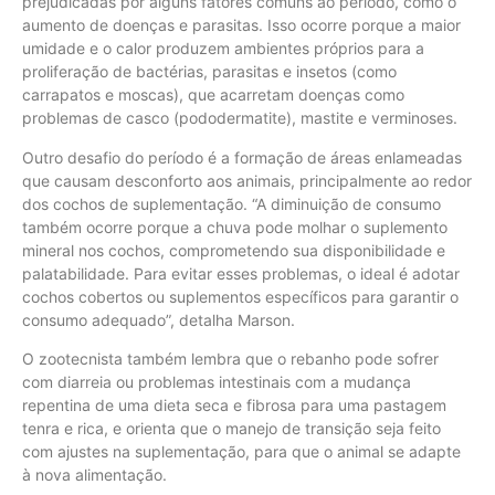
prejudicadas por alguns fatores comuns ao período, como o
aumento de doenças e parasitas. Isso ocorre porque a maior
umidade e o calor produzem ambientes próprios para a
proliferação de bactérias, parasitas e insetos (como
carrapatos e moscas), que acarretam doenças como
problemas de casco (pododermatite), mastite e verminoses.
Outro desafio do período é a formação de áreas enlameadas
que causam desconforto aos animais, principalmente ao redor
dos cochos de suplementação. “A diminuição de consumo
também ocorre porque a chuva pode molhar o suplemento
mineral nos cochos, comprometendo sua disponibilidade e
palatabilidade. Para evitar esses problemas, o ideal é adotar
cochos cobertos ou suplementos específicos para garantir o
consumo adequado”, detalha Marson.
O zootecnista também lembra que o rebanho pode sofrer
com diarreia ou problemas intestinais com a mudança
repentina de uma dieta seca e fibrosa para uma pastagem
tenra e rica, e orienta que o manejo de transição seja feito
com ajustes na suplementação, para que o animal se adapte
à nova alimentação.