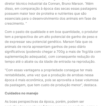
diretor técnico industrial da Connan, Bruno Marson. “Além
disso, em comparação à época das secas essas pastagens
possuem maior teor de proteína e nutrientes que são
essenciais para o desenvolvimento dos animais em fase de
crescimento. ”
Com o pasto de qualidade e em boa quantidade, o produtor
tem a perspectiva de um alto potencial de ganho de peso e
de expressar seu potencial genético. Marson fala que os
animais de recria apresentam ganhos de peso diário
significativos (podendo chegar a 700g a mais de 1kg/dia com
suplementação adequada), com consequente redução do
tempo até o abate ou da idade de entrada na reprodução.
“Com essas vantagens a propriedade consegue ter mais
rentabilidade, uma vez que a produção de arrobas nessa
época é mais econômica, pois se aproveita a base volumosa
da pastagem, que tem custo de produção menor”, destaca.
Cuidados no manejo
As boas perspectivas da época, porém, podem ser