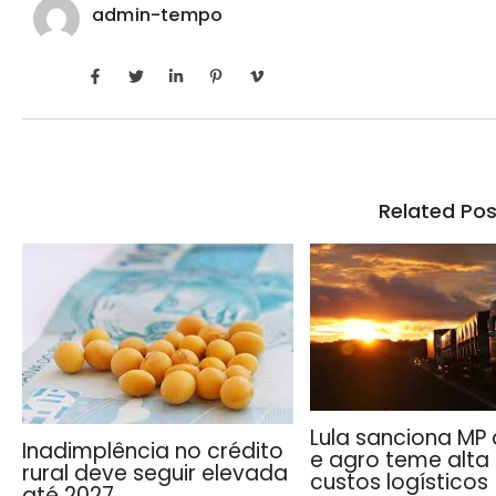
admin-tempo
Related Pos
Lula sanciona MP 
Inadimplência no crédito
e agro teme alta
rural deve seguir elevada
custos logísticos
até 2027