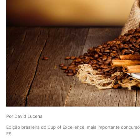
Por David Lucena
Edição brasileira do Cup of Excellence, mais importante concur
ES