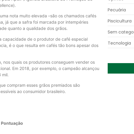
ellence).
Pecuária
a uma nota muito elevada –são os chamados cafés
Piscicultura
a, já que a safra foi marcada por intempéries
ade quanto a qualidade dos grãos.
Sem categor
 capacidade de o produtor de café especial
Tecnologia
cia, é o que resulta em cafés tão bons apesar dos
o, nos quais os produtores conseguem vender os
cional. Em 2018, por exemplo, o campeão alcançou
 mil.
 que compram esses grãos premiados são
essíveis ao consumidor brasileiro.
– Pontuação