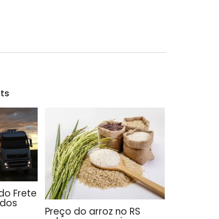
ts
do Frete
 dos
Preço do arroz no RS