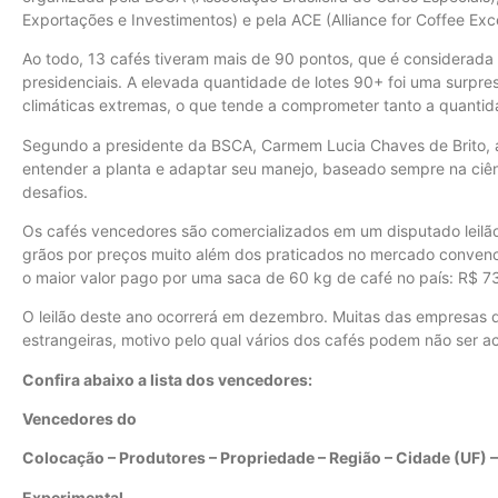
Exportações e Investimentos) e pela ACE (Alliance for Coffee Exc
Ao todo, 13 cafés tiveram mais de 90 pontos, que é considerad
presidenciais. A elevada quantidade de lotes 90+ foi uma surpres
climáticas extremas, o que tende a comprometer tanto a quantid
Segundo a presidente da BSCA, Carmem Lucia Chaves de Brito, a
entender a planta e adaptar seu manejo, baseado sempre na ciên
desafios.
Os cafés vencedores são comercializados em um disputado leilã
grãos por preços muito além dos praticados no mercado conven
o maior valor pago por uma saca de 60 kg de café no país: R$ 73
O leilão deste ano ocorrerá em dezembro. Muitas das empresas
estrangeiras, motivo pelo qual vários dos cafés podem não ser ac
Confira abaixo a lista dos vencedores:
Vencedores do
Colocação – Produtores – Propriedade – Região – Cidade (UF) 
Experimental