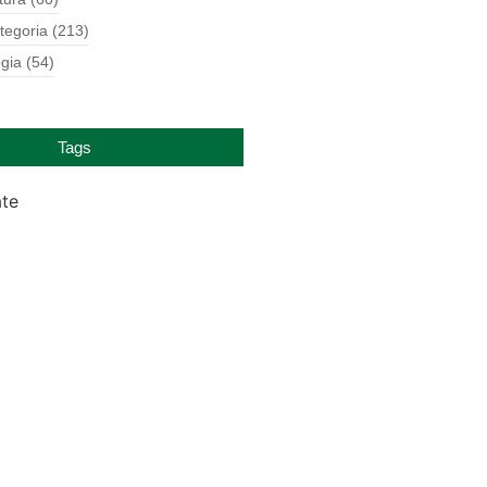
tegoria
(213)
gia
(54)
Tags
ate