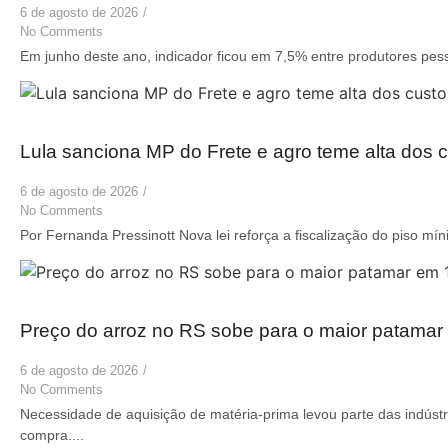
6 de agosto de 2026
/
No Comments
Em junho deste ano, indicador ficou em 7,5% entre produtores pess
Lula sanciona MP do Frete e agro teme alta dos c
6 de agosto de 2026
/
No Comments
Por Fernanda Pressinott Nova lei reforça a fiscalização do piso mín
Preço do arroz no RS sobe para o maior patama
6 de agosto de 2026
/
No Comments
Necessidade de aquisição de matéria-prima levou parte das indústr
compra....