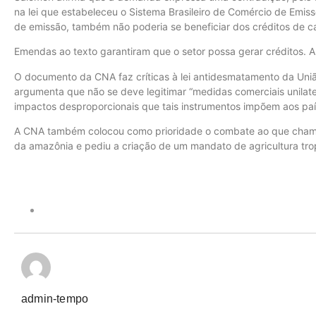
na lei que estabeleceu o Sistema Brasileiro de Comércio de Emis
de emissão, também não poderia se beneficiar dos créditos de ca
Emendas ao texto garantiram que o setor possa gerar créditos. A
O documento da CNA faz críticas à lei antidesmatamento da Uni
argumenta que não se deve legitimar “medidas comerciais unilater
impactos desproporcionais que tais instrumentos impõem aos pa
A CNA também colocou como prioridade o combate ao que chama
da amazônia e pediu a criação de um mandato de agricultura trop
admin-tempo