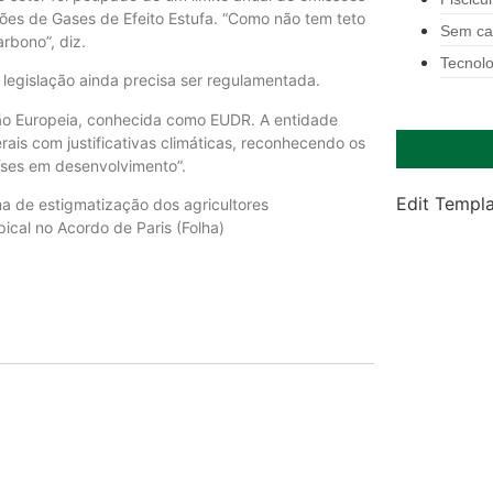
sões de Gases de Efeito Estufa. “Como não tem teto
Sem ca
rbono”, diz.
Tecnolo
 legislação ainda precisa ser regulamentada.
ão Europeia, conhecida como EUDR. A entidade
ais com justificativas climáticas, reconhecendo os
íses em desenvolvimento”.
Edit Templ
 de estigmatização dos agricultores
ical no Acordo de Paris (Folha)