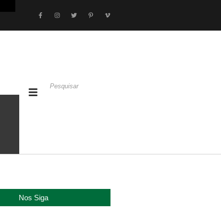
Nos Siga