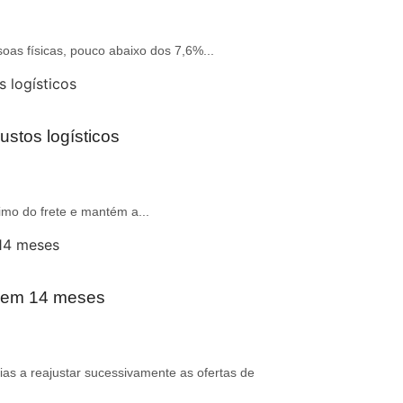
oas físicas, pouco abaixo dos 7,6%...
ustos logísticos
imo do frete e mantém a...
r em 14 meses
ias a reajustar sucessivamente as ofertas de