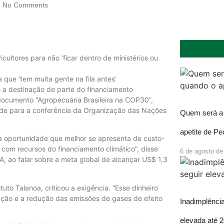
No Comments
ltores para não ‘ficar dentro de ministérios ou
a que ‘tem muita gente na fila antes’
s a destinação de parte do financiamento
 documento “Agropecuária Brasileira na COP30”,
ade para a conferência da Organização das Nações
Quem será a 
apetite de P
 a oportunidade que melhor se apresenta de custo-
com recursos do financiamento climático”, disse
6 de agosto de
 ao falar sobre a meta global de alcançar US$ 1,3
tuto Talanoa, criticou a exigência. “Esse dinheiro
ptação e a redução das emissões de gases de efeito
Inadimplência
elevada até 