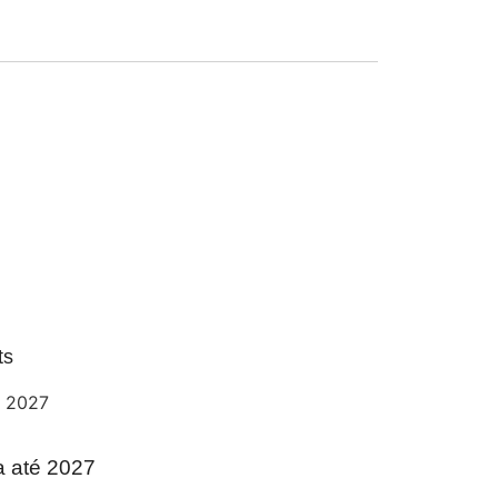
ts
a até 2027