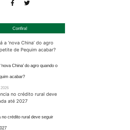
Confira!
‘nova China’ do agro quando o
equim acabar?
 2026
 no crédito rural deve seguir
2027