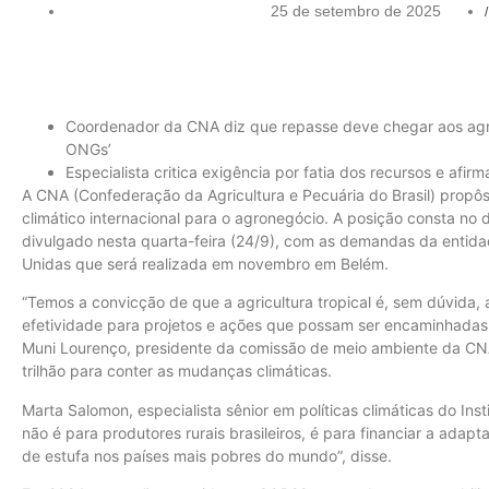
25 de setembro de 2025
/
Coordenador da CNA diz que repasse deve chegar aos agricu
ONGs’
Especialista critica exigência por fatia dos recursos e afirm
A CNA (Confederação da Agricultura e Pecuária do Brasil) propô
climático internacional para o agronegócio. A posição consta no
divulgado nesta quarta-feira (24/9), com as demandas da entid
Unidas que será realizada em novembro em Belém.
“Temos a convicção de que a agricultura tropical é, sem dúvida,
efetividade para projetos e ações que possam ser encaminhadas 
Muni Lourenço, presidente da comissão de meio ambiente da CNA,
trilhão para conter as mudanças climáticas.
Marta Salomon, especialista sênior em políticas climáticas do Insti
não é para produtores rurais brasileiros, é para financiar a ada
de estufa nos países mais pobres do mundo”, disse.