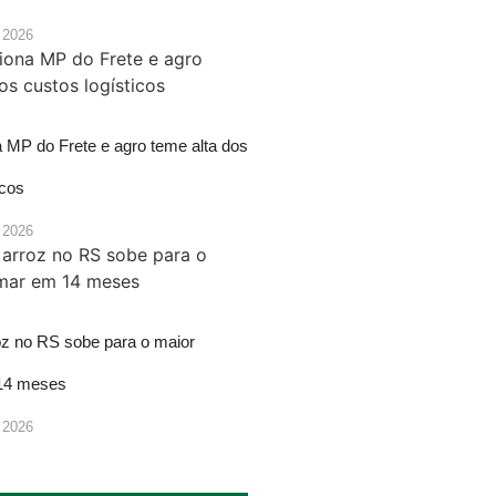
 2026
a MP do Frete e agro teme alta dos
icos
 2026
oz no RS sobe para o maior
14 meses
 2026