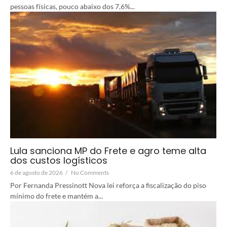
pessoas físicas, pouco abaixo dos 7,6%...
Lula sanciona MP do Frete e agro teme alta
dos custos logísticos
6 de agosto de 2026
/
No Comments
Por Fernanda Pressinott Nova lei reforça a fiscalização do piso
mínimo do frete e mantém a...