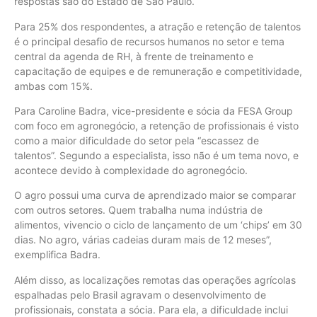
respostas são do Estado de São Paulo.
Para 25% dos respondentes, a atração e retenção de talentos
é o principal desafio de recursos humanos no setor e tema
central da agenda de RH, à frente de treinamento e
capacitação de equipes e de remuneração e competitividade,
ambas com 15%.
Para Caroline Badra, vice-presidente e sócia da FESA Group
com foco em agronegócio, a retenção de profissionais é visto
como a maior dificuldade do setor pela “escassez de
talentos”. Segundo a especialista, isso não é um tema novo, e
acontece devido à complexidade do agronegócio.
O agro possui uma curva de aprendizado maior se comparar
com outros setores. Quem trabalha numa indústria de
alimentos, vivencio o ciclo de lançamento de um ‘chips’ em 30
dias. No agro, várias cadeias duram mais de 12 meses”,
exemplifica Badra.
Além disso, as localizações remotas das operações agrícolas
espalhadas pelo Brasil agravam o desenvolvimento de
profissionais, constata a sócia. Para ela, a dificuldade inclui