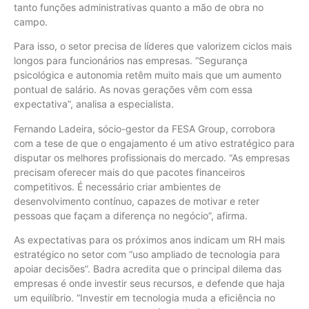
tanto funções administrativas quanto a mão de obra no
campo.
Para isso, o setor precisa de líderes que valorizem ciclos mais
longos para funcionários nas empresas. “Segurança
psicológica e autonomia retêm muito mais que um aumento
pontual de salário. As novas gerações vêm com essa
expectativa”, analisa a especialista.
Fernando Ladeira, sócio-gestor da FESA Group, corrobora
com a tese de que o engajamento é um ativo estratégico para
disputar os melhores profissionais do mercado. “As empresas
precisam oferecer mais do que pacotes financeiros
competitivos. É necessário criar ambientes de
desenvolvimento contínuo, capazes de motivar e reter
pessoas que façam a diferença no negócio”, afirma.
As expectativas para os próximos anos indicam um RH mais
estratégico no setor com “uso ampliado de tecnologia para
apoiar decisões”. Badra acredita que o principal dilema das
empresas é onde investir seus recursos, e defende que haja
um equilíbrio. “Investir em tecnologia muda a eficiência no