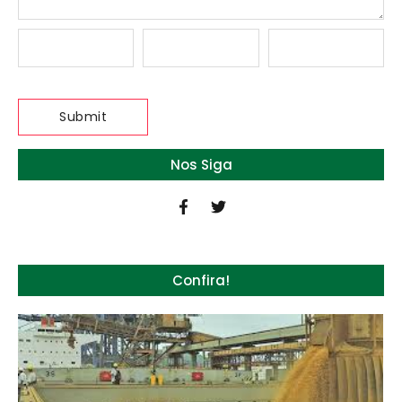
Nos Siga
Confira!