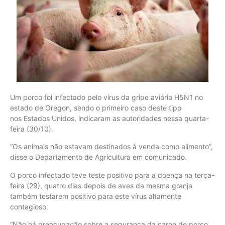
Um porco foi infectado pelo vírus da gripe aviária H5N1 no
estado de Oregon, sendo o primeiro caso deste tipo
nos Estados Unidos, indicaram as autoridades nessa quarta-
feira (30/10).
“Os animais não estavam destinados à venda como alimento”,
disse o Departamento de Agricultura em comunicado.
O porco infectado teve teste positivo para a doença na terça-
feira (29), quatro dias depois de aves da mesma granja
também testarem positivo para este vírus altamente
contagioso.
“Não há preocupação sobre a segurança da carne de porco