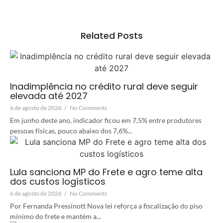
Related Posts
Inadimplência no crédito rural deve seguir
elevada até 2027
6 de agosto de 2026
/
No Comments
Em junho deste ano, indicador ficou em 7,5% entre produtores
pessoas físicas, pouco abaixo dos 7,6%...
Lula sanciona MP do Frete e agro teme alta
dos custos logísticos
6 de agosto de 2026
/
No Comments
Por Fernanda Pressinott Nova lei reforça a fiscalização do piso
mínimo do frete e mantém a...