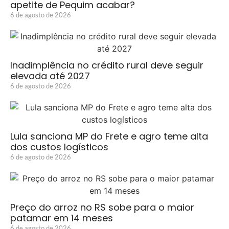
apetite de Pequim acabar?
6 de agosto de 2026
Inadimplência no crédito rural deve seguir
elevada até 2027
6 de agosto de 2026
Lula sanciona MP do Frete e agro teme alta
dos custos logísticos
6 de agosto de 2026
Preço do arroz no RS sobe para o maior
patamar em 14 meses
6 de agosto de 2026