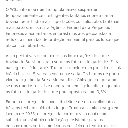
O WSJ informou que Trump planejava suspender
temporariamente os contingentes tarifários sobre a carne
bovina, permitindo mais importações com alíquotas tarifárias
mais baixas, e instruir a Agência Federal para Pequenas
Empresas a aumentar os empréstimos aos pecuaristas e
reduzir as medidas de proteção ambiental para os lobos que
atacam os rebanhos.
As expectativas de aumento nas importações de carne
bovina do Brasil pesaram sobre os futuros de gado dos EUA
na segunda-feira, após Trump se reunir com o presidente Luiz
Inácio Lula da Silva na semana passada. Os futuros de gado
vivo para junho da Bolsa Mercantil de Chicago recuperaram-
se das quedas iniciais e encerraram em ligeira alta, enquanto
os futuros de gado de corte para agosto caíram 0,5%.
Embora os preços dos ovos, do leite e de outros alimentos
básicos tenham caído desde que Trump assumiu o cargo em
janeiro de 2025, os preços da carne bovina continuam
subindo, um símbolo da inflação persistente para os
consumidores norte-americanos no início da temporada de