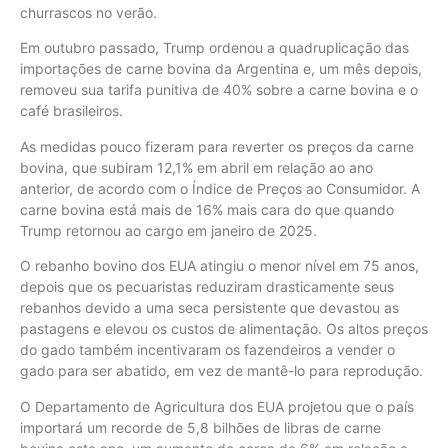
churrascos no verão.
Em outubro passado, Trump ordenou a quadruplicação das
importações de carne bovina da Argentina e, um mês depois,
removeu sua tarifa punitiva de 40% sobre a carne bovina e o
café brasileiros.
As medidas pouco fizeram para reverter os preços da carne
bovina, que subiram 12,1% em abril em relação ao ano
anterior, de acordo com o Índice de Preços ao Consumidor. A
carne bovina está mais de 16% mais cara do que quando
Trump retornou ao cargo em janeiro de 2025.
O rebanho bovino dos EUA atingiu o menor nível em 75 anos,
depois que os pecuaristas reduziram drasticamente seus
rebanhos devido a uma seca persistente que devastou as
pastagens e elevou os custos de alimentação. Os altos preços
do gado também incentivaram os fazendeiros a vender o
gado para ser abatido, em vez de mantê-lo para reprodução.
O Departamento de Agricultura dos EUA projetou que o país
importará um recorde de 5,8 bilhões de libras de carne