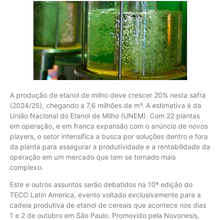
A produção de etanol de milho deve crescer 20% nesta safra
(2024/25), chegando a 7,6 milhões de m³. A estimativa é da
União Nacional do Etanol de Milho (UNEM). Com 22 plantas
em operação, e em franca expansão com o anúncio de novos
players, o setor intensifica a busca por soluções dentro e fora
da planta para assegurar a produtividade e a rentabilidade da
operação em um mercado que tem se tornado mais
complexo.
Este e outros assuntos serão debatidos na 10ª edição do
TECO Latin America, evento voltado exclusivamente para a
cadeia produtiva de etanol de cereais que acontece nos dias
1 e 2 de outubro em São Paulo. Promovido pela Novonesis,