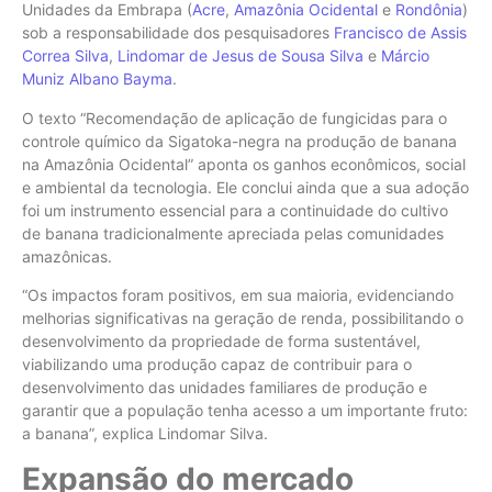
Unidades da Embrapa (
Acre
,
Amazônia Ocidental
e
Rondônia
)
sob a responsabilidade dos pesquisadores
Francisco de Assis
Correa Silva
,
Lindomar de Jesus de Sousa Silva
e
Márcio
Muniz Albano Bayma
.
O texto “Recomendação de aplicação de fungicidas para o
controle químico da Sigatoka-negra na produção de banana
na Amazônia Ocidental” aponta os ganhos econômicos, social
e ambiental da tecnologia. Ele conclui ainda que a sua adoção
foi um instrumento essencial para a continuidade do cultivo
de banana tradicionalmente apreciada pelas comunidades
amazônicas.
“Os impactos foram positivos, em sua maioria, evidenciando
melhorias significativas na geração de renda, possibilitando o
desenvolvimento da propriedade de forma sustentável,
viabilizando uma produção capaz de contribuir para o
desenvolvimento das unidades familiares de produção e
garantir que a população tenha acesso a um importante fruto:
a banana”, explica Lindomar Silva.
Expansão do mercado