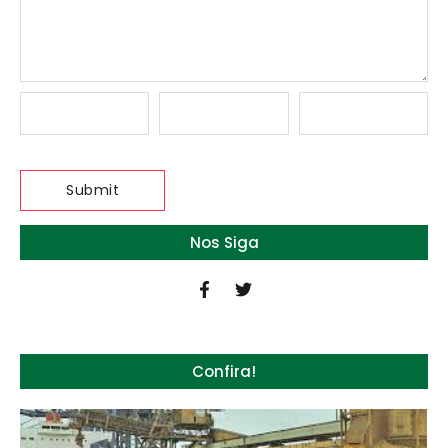
Nos Siga
Confira!