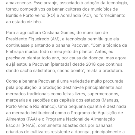
amazonense. Esse arranjo, associado à adoção da tecnologia,
tornou competitivos os bananicultores dos municípios de
Buritis e Porto Velho (RO) e Acrelândia (AC), no fornecimento
ao estado vizinho.
Para a agricultora Cristiana Gomes, do município de
Presidente Figueiredo (AM), a tecnologia permitiu que ela
continuasse plantando a banana Pacovan. “Com a técnica da
Embrapa mudou todo o meu jeito de plantar. Antes, eu
precisava plantar todo ano, por causa da doença, mas agora
eu já estou a Pacovan [plantada] desde 2018 que continua
dando cacho satisfatório, cacho bonito”, relata a produtora.
Como a banana Pacovan é uma variedade muito procurada
pela população, a produção destina–se principalmente aos
mercados tradicionais como feiras livres, supermercados,
mercearias e sacolões das capitais dos estados (Manaus,
Porto Velho e Rio Branco). Uma pequena quantia é destinada
ao mercado institucional como o Programa de Aquisição de
Alimentos (PAA) e o Programa Nacional de Alimentação
Escolar (PNAE), comumente abastecidos por bananas
oriundas de cultivares resistente a doença, principalmente a