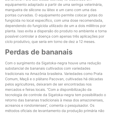
equipamento adaptado a partir de uma seringa veterinária,
mangueira de silicone ou látex e um cano com uma das
pontas curvadas. O equipamento permite colocar gotas do
fungicida no local específico, com uma dose recomendada,
dependendo do fungicida utilizado de um a dois mililitros por
planta. Isso evita a dispersão do produto no ambiente e torna
possível controlar a doença com apenas três aplicações por
ciclo produtivo, que seria em torno de dez a 12 meses.
Perdas de bananais
Com o surgimento da Sigatoka-negra houve uma redução
substancial de bananais cultivados com variedades
tradicionais na Amazônia brasileira. Variedades como Prata
Comum, Maçã e o plátano Pacovan, cultivadas há décadas
pelos agricultores, deixaram de ser encontradas nos
mercados e feiras locais. “Com a disponibilização da
tecnologia de controle da Sigatoka-negra tem possibilitado o
retorno das bananas tradicionais à mesa dos amazonenses,
acreanos e rondonienses”, comenta o pesquisador. Os
métodos oficiais de levantamento da produção primária não