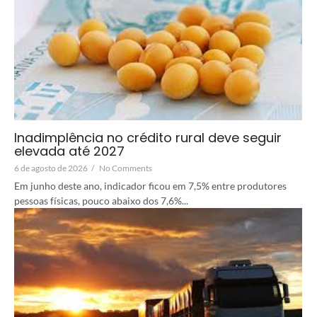
Inadimplência no crédito rural deve seguir
elevada até 2027
6 de agosto de 2026
/
No Comments
Em junho deste ano, indicador ficou em 7,5% entre produtores
pessoas físicas, pouco abaixo dos 7,6%...