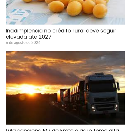
Inadimplência no crédito rural deve seguir
elevada até 2027
6 de agosto de 2026
Lula sanciona MP do Frete e agro teme alta