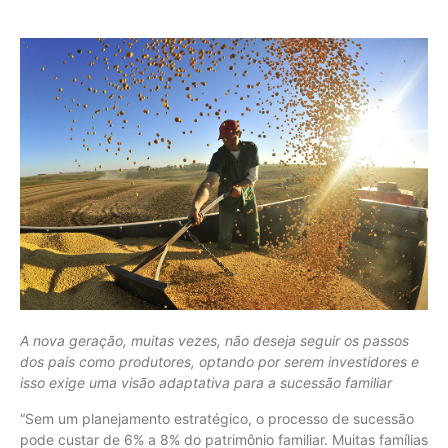
A nova geração, muitas vezes, não deseja seguir os passos
dos pais como produtores, optando por serem investidores e
isso exige uma visão adaptativa para a sucessão familiar
“Sem um planejamento estratégico, o processo de sucessão
pode custar de 6% a 8% do patrimônio familiar. Muitas famílias