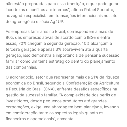
não estão preparadas para essa transição, o que pode gerar
incertezas e conflitos até internos”, afirma Rafael Sperotto,
advogado especialista em transações internacionais no setor
do agronegócio e sócio Ag4UP.
As empresas familiares no Brasil, correspondem a mais de
80% das empresas ativas de acordo com o IBGE e entre
essas, 70% chegam à segunda geração, 10% alcançam a
terceira geração e apenas 3% sobrevivem até a quarta
geração, isso demonstra a importância de pensar a sucessão
familiar como um tema estratégico dentro do planejamento
das companhias.
O agronegócio, setor que representa mais de 21% da riqueza
econômica do Brasil, segundo a Confederação da Agricultura
e Pecuária do Brasil (CNA), enfrenta desafios específicos na
gestão da sucessão familiar. “A complexidade dos perfis de
investidores, desde pequenos produtores até grandes
corporações, exige uma abordagem bem planejada, levando
em consideração tanto os aspectos legais quanto os
financeiros e operacionais”, comenta.