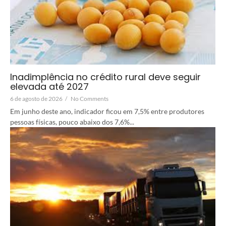
Inadimplência no crédito rural deve seguir
elevada até 2027
6 de agosto de 2026
/
No Comments
Em junho deste ano, indicador ficou em 7,5% entre produtores
pessoas físicas, pouco abaixo dos 7,6%...