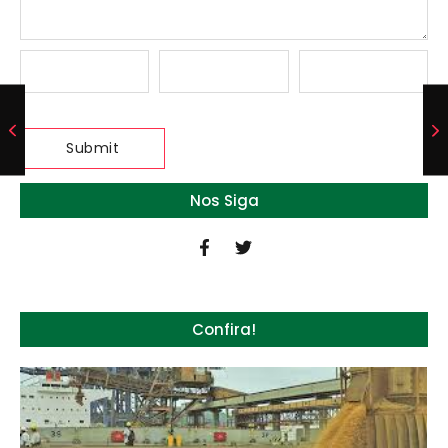
Nos Siga
Confira!