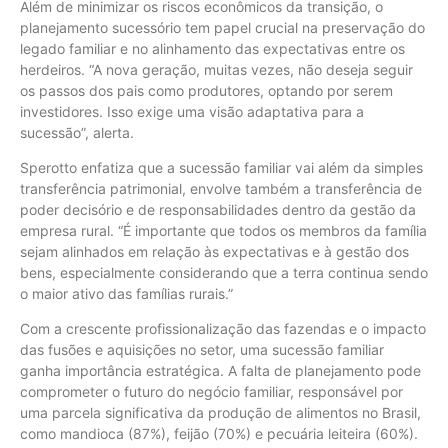
Além de minimizar os riscos econômicos da transição, o
planejamento sucessório tem papel crucial na preservação do
legado familiar e no alinhamento das expectativas entre os
herdeiros. “A nova geração, muitas vezes, não deseja seguir
os passos dos pais como produtores, optando por serem
investidores. Isso exige uma visão adaptativa para a
sucessão”, alerta.
Sperotto enfatiza que a sucessão familiar vai além da simples
transferência patrimonial, envolve também a transferência de
poder decisório e de responsabilidades dentro da gestão da
empresa rural. “É importante que todos os membros da família
sejam alinhados em relação às expectativas e à gestão dos
bens, especialmente considerando que a terra continua sendo
o maior ativo das famílias rurais.”
Com a crescente profissionalização das fazendas e o impacto
das fusões e aquisições no setor, uma sucessão familiar
ganha importância estratégica. A falta de planejamento pode
comprometer o futuro do negócio familiar, responsável por
uma parcela significativa da produção de alimentos no Brasil,
como mandioca (87%), feijão (70%) e pecuária leiteira (60%).