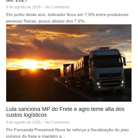
6 de agosto de 2026
/
No Comments
Em junho deste ano, indicador ficou em 7,5% entre produtores
pessoas físicas, pouco abaixo dos 7,6%...
Lula sanciona MP do Frete e agro teme alta dos
custos logísticos
6 de agosto de 2026
/
No Comments
Por Fernanda Pressinott Nova lei reforça a fiscalização do piso
mínimo do frete e mantém a...