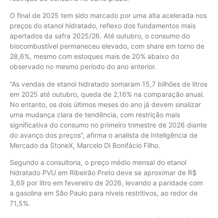
O final de 2025 tem sido marcado por uma alta acelerada nos
preços do etanol hidratado, reflexo dos fundamentos mais
apertados da safra 2025/26. Até outubro, o consumo do
biocombustível permaneceu elevado, com share em torno de
28,6%, mesmo com estoques mais de 20% abaixo do
observado no mesmo período do ano anterior.
“As vendas de etanol hidratado somaram 15,7 bilhões de litros
em 2025 até outubro, queda de 2,16% na comparação anual.
No entanto, os dois últimos meses do ano já devem sinalizar
uma mudança clara de tendência, com restrição mais
significativa do consumo no primeiro trimestre de 2026 diante
do avanço dos preços”, afirma o analista de Inteligência de
Mercado da StoneX, Marcelo Di Bonifácio Filho.
Segundo a consultoria, o preço médio mensal do etanol
hidratado PVU em Ribeirão Preto deve se aproximar de R$
3,69 por litro em fevereiro de 2026, levando a paridade com
a gasolina em São Paulo para níveis restritivos, ao redor de
71,5%.