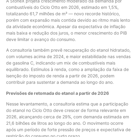
A StoneX projeta crescimento moderado da demanda por
combustíveis do Ciclo Otto em 2026, estimado em 1,5%,
totalizando 61,7 milhões de m³ — novo recorde histórico,
porém com expansão mais contida devido ao ritmo mais lento
da atividade econômica. Apesar da expectativa de inflação
mais baixa e redução dos juros, o menor crescimento do PIB
deve limitar o avanço do consumo.
A consultoria também prevê recuperação do etanol hidratado,
com volumes acima de 2024, e maior estabilidade nas vendas
de gasolina C, indicando um mix de combustíveis mais
equilibrado. Estímulos à renda, como a ampliação da faixa de
isenção do imposto de renda a partir de 2026, podem
contribuir para sustentar a demanda ao longo do ano.
Previsões de retomada do etanol a partir de 2026
Nesse levantamento, a consultoria estima que a participação
do etanol no Ciclo Otto deve crescer de forma relevante em
2026, alcançando cerca de 29%, com demanda estimada em
21,6 bilhões de litros ao longo do ano. O movimento ocorre
após um período de forte pressão de preços e expectativa de
restrição do consumo no curto prazo.