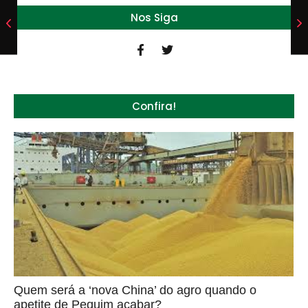
Nos Siga
Confira!
Quem será a ‘nova China’ do agro quando o
apetite de Pequim acabar?