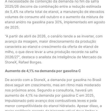
A necessidade de contenção da demanda no fim da safra
2025/26 decorre da combinação entre a redução estimada
de 5,4% na oferta total de etanol, a manutenção de elevados
volumes de consumo até outubro e o aumento da mistura de
etanol anidro na gasolina para 30%, implementado em agosto
de 2025.
“A partir de abril de 2026, o cenário tende a se inverter, com
avanço da moagem, maior direcionamento da produção
canavieira ao etanol e crescimento da oferta de etanol de
milho, o que deve levar a uma produção recorde na safra
2026/27”, destaca o analista de Inteligência de Mercado da
StoneX, Rafael Borges.
Aumento de 4,1% na demanda por gasolina C
De acordo com a StoneX, a demanda por gasolina no Brasil
deve seguir em crescimento, mas em ritmo mais moderado
nos próximos anos. Segundo a consultoria, haverá um
aumento de 4,1% na demanda por gasolina C em 2025,
impulsionado pelo avanço dos combustíveis leves e pela
menor competitividade do etanol hidratado. Apesar disso, a
maior resiliência recente do biocombustível deve limitar o