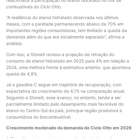
relacionada à participação do etanol hidratado no mix de
combustíveis do Ciclo Otto.
“A resiliência do etanol hidratado observada nos últimos
meses, com a paridade permanecendo abaixo de 70% em
importantes regiões consumidoras, tem limitado a queda da
demanda além do que era inicialmente esperado”, afirma a
analista.
Com isso, a StoneX revisou a projeção de retração do
consumo de etanol hidratado em 2025 para 4% em relação a
2024, uma melhora frente à estimativa anterior, que apontava
queda de 4,8%.
Já a gasolina C segue em trajetória de recuperação, com
expectativa de crescimento de 4,1% na comparação anual.
Segundo a StoneX, esse avanço, no entanto, tende a ser
parcialmente limitado pelo desempenho mais favorável do
etanol no Centro-Sul do país, principal região produtora e
consumidora do biocombustível.
Crescimento moderado da demanda do Ciclo Otto em 2026