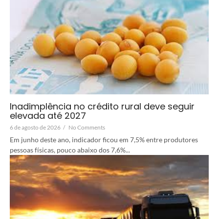
Inadimplência no crédito rural deve seguir
elevada até 2027
6 de agosto de 2026
/
No Comments
Em junho deste ano, indicador ficou em 7,5% entre produtores
pessoas físicas, pouco abaixo dos 7,6%...