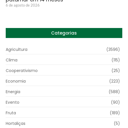
6 de agosto de 2026
Categorias
Agricultura
(3596)
Clima
(115)
Cooperativismo
(25)
Economia
(223)
Energia
(588)
Evento
(90)
Fruta
(189)
Hortaliças
(5)