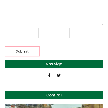
Nos Siga
Confira!