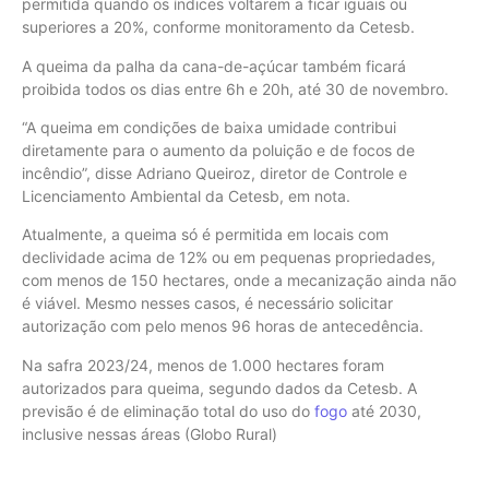
permitida quando os índices voltarem a ficar iguais ou
superiores a 20%, conforme monitoramento da Cetesb.
A queima da palha da cana-de-açúcar também ficará
proibida todos os dias entre 6h e 20h, até 30 de novembro.
“A queima em condições de baixa umidade contribui
diretamente para o aumento da poluição e de focos de
incêndio”, disse Adriano Queiroz, diretor de Controle e
Licenciamento Ambiental da Cetesb, em nota.
Atualmente, a queima só é permitida em locais com
declividade acima de 12% ou em pequenas propriedades,
com menos de 150 hectares, onde a mecanização ainda não
é viável. Mesmo nesses casos, é necessário solicitar
autorização com pelo menos 96 horas de antecedência.
Na safra 2023/24, menos de 1.000 hectares foram
autorizados para queima, segundo dados da Cetesb. A
previsão é de eliminação total do uso do
fogo
até 2030,
inclusive nessas áreas (Globo Rural)