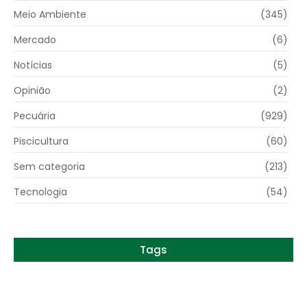
Meio Ambiente
(345)
Mercado
(6)
Notícias
(5)
Opinião
(2)
Pecuária
(929)
Piscicultura
(60)
Sem categoria
(213)
Tecnologia
(54)
Tags