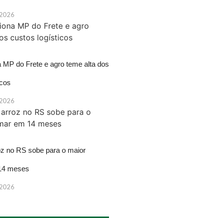
 2026
a MP do Frete e agro teme alta dos
icos
 2026
oz no RS sobe para o maior
14 meses
 2026