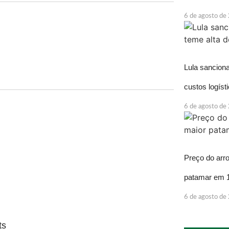
6 de agosto de
Lula sancion
custos logíst
6 de agosto de
Preço do arr
patamar em 
6 de agosto de
ts