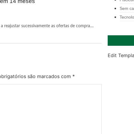
r em 14 meses
Sem ca
Tecnolo
a reajustar sucessivamente as ofertas de compra....
Edit Templ
brigatórios são marcados com
*