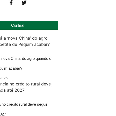
Confira!
‘nova China’ do agro quando o
equim acabar?
 2026
 no crédito rural deve seguir
2027