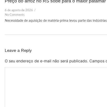
Preço do arroz no RS sobe para o maior patama
6 de agosto de 2026
/
No Comments
Necessidade de aquisição de matéria-prima levou parte das indústrias 
Leave a Reply
O seu endereço de e-mail não será publicado.
Campos o