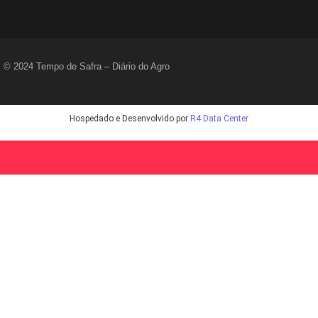
© 2024 Tempo de Safra – Diário do Agro
Hospedado e Desenvolvido por
R4 Data Center