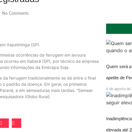
No Comments
/
em Itapetininga (SP).
rimeiras ocorrências da ferrugem em lavoura
das ocorreu em Itaberá (SP), por técnico da empresa
Quem será a 
egundo informações da Embrapa Soja.
apetite de P
 da ferrugem tradicionalmente se dá entre o final
o o padrão da doença. Em geral, os primeiros
6 de agosto de
o Paraná, e em semeaduras mais tardias. “Semear
pesquisadora (Globo Rural)
Inadimplência
elevada até 