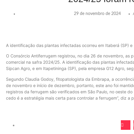
29 de novembro de 2024
A identificação das plantas infectadas ocorreu em Itaberá (SP) e 
O Consórcio Antiferrugem registrou, no dia 26 de novembro, as p
comercial na safra 2024/25. A identificação das plantas infecta
Sipcan Agro, e em Itapetininga (SP), pela empresa G12 Agro, s
Segundo Claudia Godoy, fitopatologista da Embrapa, a ocorrência
de novembro e início de dezembro, portanto, este ano foi mantid
registros da ferrugem são verificados em São Paulo, no oeste d
cedo é a estratégia mais certa para controlar a ferrugem”, diz a 