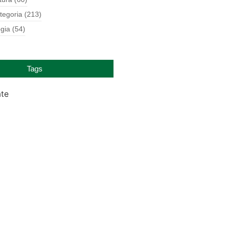
tegoria
(213)
gia
(54)
Tags
ate