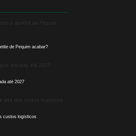
etite de Pequim acabar?
vada até 2027
s custos logísticos