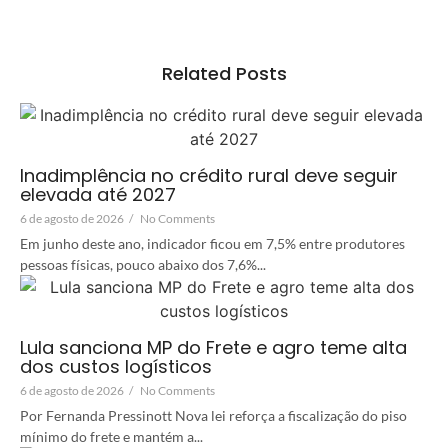
Related Posts
Inadimplência no crédito rural deve seguir
elevada até 2027
6 de agosto de 2026
/
No Comments
Em junho deste ano, indicador ficou em 7,5% entre produtores
pessoas físicas, pouco abaixo dos 7,6%...
Lula sanciona MP do Frete e agro teme alta
dos custos logísticos
6 de agosto de 2026
/
No Comments
Por Fernanda Pressinott Nova lei reforça a fiscalização do piso
mínimo do frete e mantém a...