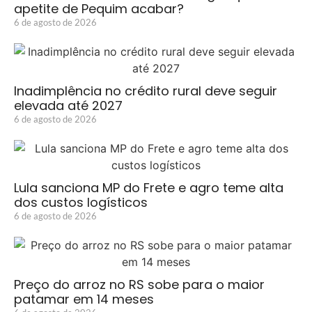
apetite de Pequim acabar?
6 de agosto de 2026
Inadimplência no crédito rural deve seguir
elevada até 2027
6 de agosto de 2026
Lula sanciona MP do Frete e agro teme alta
dos custos logísticos
6 de agosto de 2026
Preço do arroz no RS sobe para o maior
patamar em 14 meses