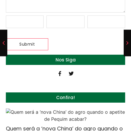
Nos Siga
Confira!
Quem será a ‘nova China’ do agro quando o