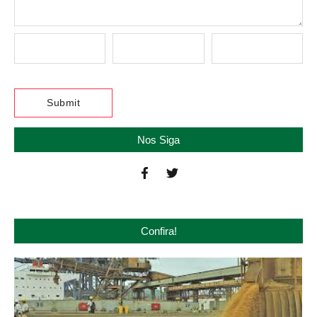
Nos Siga
Confira!