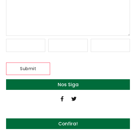
Nos Siga
Confira!