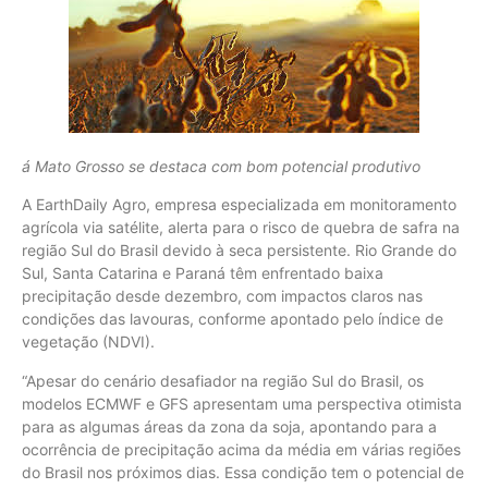
á Mato Grosso se destaca com bom potencial produtivo
A EarthDaily Agro, empresa especializada em monitoramento
agrícola via satélite, alerta para o risco de quebra de safra na
região Sul do Brasil devido à seca persistente. Rio Grande do
Sul, Santa Catarina e Paraná têm enfrentado baixa
precipitação desde dezembro, com impactos claros nas
condições das lavouras, conforme apontado pelo índice de
vegetação (NDVI).
“Apesar do cenário desafiador na região Sul do Brasil, os
modelos ECMWF e GFS apresentam uma perspectiva otimista
para as algumas áreas da zona da soja, apontando para a
ocorrência de precipitação acima da média em várias regiões
do Brasil nos próximos dias. Essa condição tem o potencial de