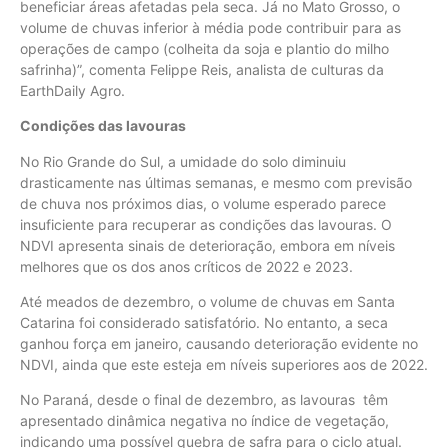
beneficiar áreas afetadas pela seca. Já no Mato Grosso, o
volume de chuvas inferior à média pode contribuir para as
operações de campo (colheita da soja e plantio do milho
safrinha)”, comenta Felippe Reis, analista de culturas da
EarthDaily Agro.
Condições das lavouras
No Rio Grande do Sul, a umidade do solo diminuiu
drasticamente nas últimas semanas, e mesmo com previsão
de chuva nos próximos dias, o volume esperado parece
insuficiente para recuperar as condições das lavouras. O
NDVI apresenta sinais de deterioração, embora em níveis
melhores que os dos anos críticos de 2022 e 2023.
Até meados de dezembro, o volume de chuvas em Santa
Catarina foi considerado satisfatório. No entanto, a seca
ganhou força em janeiro, causando deterioração evidente no
NDVI, ainda que este esteja em níveis superiores aos de 2022.
No Paraná, desde o final de dezembro, as lavouras têm
apresentado dinâmica negativa no índice de vegetação,
indicando uma possível quebra de safra para o ciclo atual.