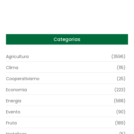
patamar em 14 meses
6 de agosto de 2026
Categorias
Agricultura
(3596)
Clima
(115)
Cooperativismo
(25)
Economia
(223)
Energia
(588)
Evento
(90)
Fruta
(189)
Hortaliças
(5)