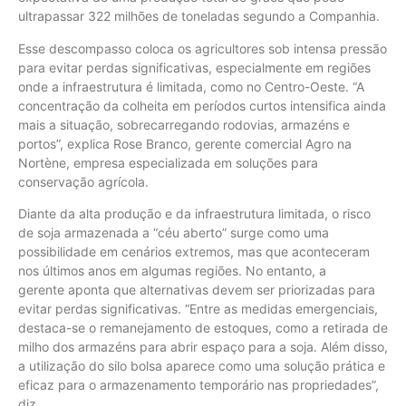
ultrapassar 322 milhões de toneladas segundo a Companhia.
Esse descompasso coloca os agricultores sob intensa pressão
para evitar perdas significativas, especialmente em regiões
onde a infraestrutura é limitada, como no Centro-Oeste. “A
concentração da colheita em períodos curtos intensifica ainda
mais a situação, sobrecarregando rodovias, armazéns e
portos”, explica Rose Branco, gerente comercial Agro na
Nortène, empresa especializada em soluções para
conservação agrícola.
Diante da alta produção e da infraestrutura limitada, o risco
de soja armazenada a “céu aberto” surge como uma
possibilidade em cenários extremos, mas que aconteceram
nos últimos anos em algumas regiões. No entanto, a
gerente aponta que alternativas devem ser priorizadas para
evitar perdas significativas. “Entre as medidas emergenciais,
destaca-se o remanejamento de estoques, como a retirada de
milho dos armazéns para abrir espaço para a soja. Além disso,
a utilização do silo bolsa aparece como uma solução prática e
eficaz para o armazenamento temporário nas propriedades”,
diz.