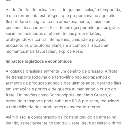
A adoção de silo bolsa é mais do que uma solução temporária,
é uma ferramenta estratégica que proporciona ao agricultor
flexibilidade e segurança no armazenamento, mesmo em
cenários desafiadores. “Essa tecnologia permite que os grãos
sejam armazenados diretamente nas propriedades,
protegendo-os contra intempéries, umidade e pragas,
enquanto os produtores planejam a comercialização em
momentos mais favoráveis”, explica Rose.
Impactos logísticos e econômicos
A logística brasileira enfrenta um cenário de pressão. A frota
de transporte rodoviário e ferroviário não acompanhou o
aumento da produção agrícola dos últimos anos, gerando filas
em armazéns e portos e de quebra aumentando o custo do
frete. Em regiões como Rondonópolis, em Mato Grosso, o
preço do transporte pode subir até R$ 6 por saca, reduzindo
a rentabilidade dos produtores no mercado interno.
Além disso, a concentração da colheita devido ao atraso no
plantio, especialmente no Centro-Oeste, deve acelerar o ritmo