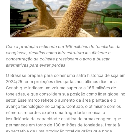
Com a produção estimada em 166 milhões de toneladas da
oleaginosa, desafios como infraestrutura insuficiente e
concentração da colheita pressionam o agro a buscar
alternativas para evitar perdas
O Brasil se prepara para colher uma safra histórica de soja em
2024/25, com projeções divulgadas nos últimos dias pela
Conab que indicam um volume superior a 166 milhões de
toneladas, e que consolidam sua posição como líder global no
setor. Esse marco reflete o aumento da área plantada e o
avanço tecnológico no campo. Contudo, o otimismo com os
números recordes expõe uma fragilidade crônica: a
insuficiência da capacidade estática de armazenagem, que
permanece em torno de 180 milhões de toneladas, frente à
expectativa de uma produção total de grãos que pode