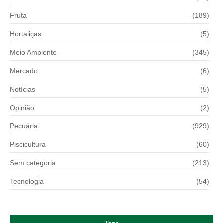
Fruta
(189)
Hortaliças
(5)
Meio Ambiente
(345)
Mercado
(6)
Notícias
(5)
Opinião
(2)
Pecuária
(929)
Piscicultura
(60)
Sem categoria
(213)
Tecnologia
(54)