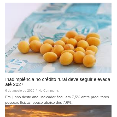
Inadimplência no crédito rural deve seguir elevada
até 2027
6 de agosto de 2026
/
No Comments
Em junho deste ano, indicador ficou em 7,5% entre produtores
pessoas físicas, pouco abaixo dos 7,6%...