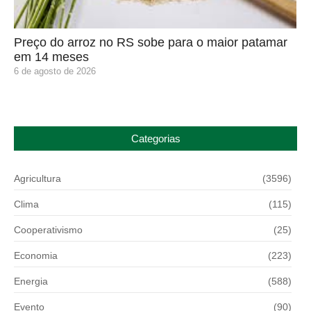
Preço do arroz no RS sobe para o maior patamar
em 14 meses
6 de agosto de 2026
Categorias
Agricultura
(3596)
Clima
(115)
Cooperativismo
(25)
Economia
(223)
Energia
(588)
Evento
(90)