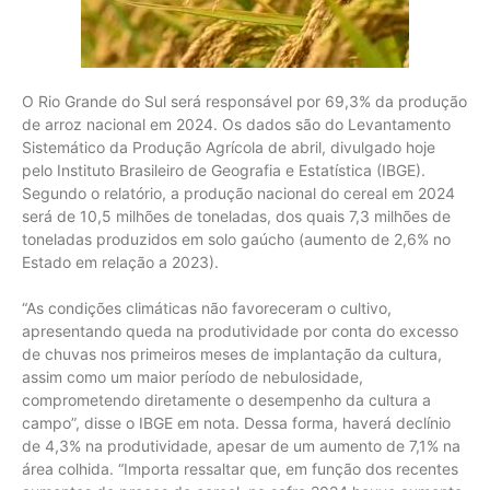
O Rio Grande do Sul será responsável por 69,3% da produção
de arroz nacional em 2024. Os dados são do Levantamento
Sistemático da Produção Agrícola de abril, divulgado hoje
pelo Instituto Brasileiro de Geografia e Estatística (IBGE).
Segundo o relatório, a produção nacional do cereal em 2024
será de 10,5 milhões de toneladas, dos quais 7,3 milhões de
toneladas produzidos em solo gaúcho (aumento de 2,6% no
Estado em relação a 2023).
“As condições climáticas não favoreceram o cultivo,
apresentando queda na produtividade por conta do excesso
de chuvas nos primeiros meses de implantação da cultura,
assim como um maior período de nebulosidade,
comprometendo diretamente o desempenho da cultura a
campo”, disse o IBGE em nota. Dessa forma, haverá declínio
de 4,3% na produtividade, apesar de um aumento de 7,1% na
área colhida. “Importa ressaltar que, em função dos recentes