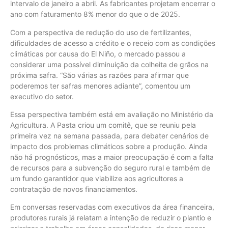
intervalo de janeiro a abril. As fabricantes projetam encerrar o
ano com faturamento 8% menor do que o de 2025.
Com a perspectiva de redução do uso de fertilizantes,
dificuldades de acesso a crédito e o receio com as condições
climáticas por causa do El Niño, o mercado passou a
considerar uma possível diminuição da colheita de grãos na
próxima safra. “São várias as razões para afirmar que
poderemos ter safras menores adiante”, comentou um
executivo do setor.
Essa perspectiva também está em avaliação no Ministério da
Agricultura. A Pasta criou um comitê, que se reuniu pela
primeira vez na semana passada, para debater cenários de
impacto dos problemas climáticos sobre a produção. Ainda
não há prognósticos, mas a maior preocupação é com a falta
de recursos para a subvenção do seguro rural e também de
um fundo garantidor que viabilize aos agricultores a
contratação de novos financiamentos.
Em conversas reservadas com executivos da área financeira,
produtores rurais já relatam a intenção de reduzir o plantio e