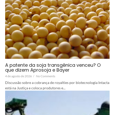
A patente da soja transgênica venceu? O
que dizem Aprosoja e Bayer
4 de agosto de 2026
/
No Comments
Discussão sobre a cobrança de royalties por biotecnologia Intacta
está na Justiça e coloca produtores e...