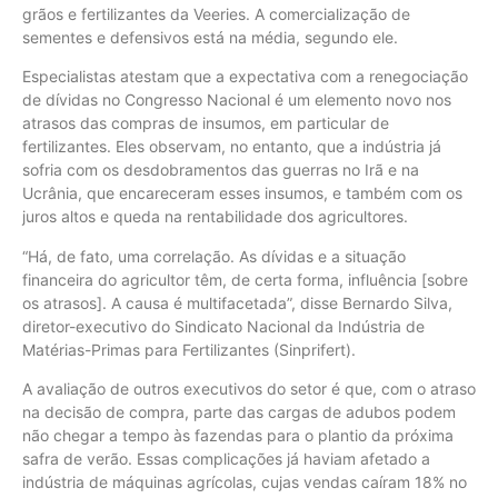
grãos e fertilizantes da Veeries. A comercialização de
sementes e defensivos está na média, segundo ele.
Especialistas atestam que a expectativa com a renegociação
de dívidas no Congresso Nacional é um elemento novo nos
atrasos das compras de insumos, em particular de
fertilizantes. Eles observam, no entanto, que a indústria já
sofria com os desdobramentos das guerras no Irã e na
Ucrânia, que encareceram esses insumos, e também com os
juros altos e queda na rentabilidade dos agricultores.
“Há, de fato, uma correlação. As dívidas e a situação
financeira do agricultor têm, de certa forma, influência [sobre
os atrasos]. A causa é multifacetada”, disse Bernardo Silva,
diretor-executivo do Sindicato Nacional da Indústria de
Matérias-Primas para Fertilizantes (Sinprifert).
A avaliação de outros executivos do setor é que, com o atraso
na decisão de compra, parte das cargas de adubos podem
não chegar a tempo às fazendas para o plantio da próxima
safra de verão. Essas complicações já haviam afetado a
indústria de máquinas agrícolas, cujas vendas caíram 18% no