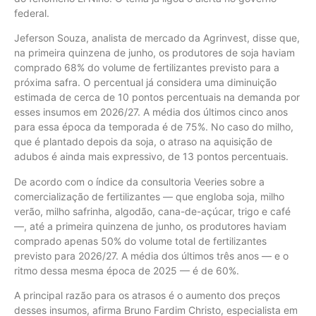
federal.
Jeferson Souza, analista de mercado da Agrinvest, disse que,
na primeira quinzena de junho, os produtores de soja haviam
comprado 68% do volume de fertilizantes previsto para a
próxima safra. O percentual já considera uma diminuição
estimada de cerca de 10 pontos percentuais na demanda por
esses insumos em 2026/27. A média dos últimos cinco anos
para essa época da temporada é de 75%. No caso do milho,
que é plantado depois da soja, o atraso na aquisição de
adubos é ainda mais expressivo, de 13 pontos percentuais.
De acordo com o índice da consultoria Veeries sobre a
comercialização de fertilizantes — que engloba soja, milho
verão, milho safrinha, algodão, cana-de-açúcar, trigo e café
—, até a primeira quinzena de junho, os produtores haviam
comprado apenas 50% do volume total de fertilizantes
previsto para 2026/27. A média dos últimos três anos — e o
ritmo dessa mesma época de 2025 — é de 60%.
A principal razão para os atrasos é o aumento dos preços
desses insumos, afirma Bruno Fardim Christo, especialista em