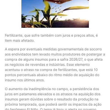
Fertilizante, que sofre também com juros e preços altos, é
item mais afetado.
A espera por eventuais medidas governamentais de socorro
aos endividados tem levado muitos produtores de postergar a
compra de alguns insumos para a safra 2026/27, o que afeta
os negócios de revendas e indústrias. Esse elemento
acentuou o atraso na compra de fertilizantes, que está 10
pontos percentuais abaixo do ritmo médio de aquisição do
insumo nos últimos anos.
O aumento da inadimplência no campo, a persistência dos
juros em patamares elevados e os atrasos na aquisição dos
insumos geram dúvidas sobre o resultado da produção na
próxima temporada, que poderá sentir os impactos da ação
do fenômeno El Niño. O tema já ligou o alerta no governo