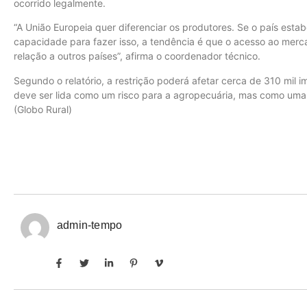
ocorrido legalmente.
“A União Europeia quer diferenciar os produtores. Se o país esta
capacidade para fazer isso, a tendência é que o acesso ao mercad
relação a outros países”, afirma o coordenador técnico.
Segundo o relatório, a restrição poderá afetar cerca de 310 mil 
deve ser lida como um risco para a agropecuária, mas como uma 
(Globo Rural)
admin-tempo