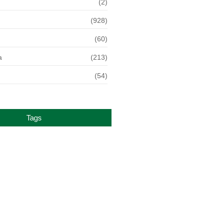
(2)
(928)
(60)
a
(213)
(54)
Tags