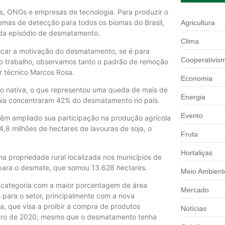
, ONGs e empresas de tecnologia. Para produzir o
stemas de detecção para todos os biomas do Brasil,
Agricultura
ada episódio de desmatamento.
Clima
ificar a motivação do desmatamento, se é para
Cooperativis
No trabalho, observamos tanto o padrão de remoção
r técnico Marcos Rosa.
Economia
ão nativa, o que representou uma queda de mais de
Energia
Bahia concentraram 42% do desmatamento no país.
Evento
êm ampliado sua participação na produção agrícola
4,8 milhões de hectares de lavouras de soja, o
Fruta
Hortaliças
 propriedade rural localizada nos municípios de
o para o desmate, que somou 13.628 hectares.
Meio Ambient
 categoria com a maior porcentagem de área
Mercado
para o setor, principalmente com a nova
, que visa a proibir a compra de produtos
Notícias
mbro de 2020, mesmo que o desmatamento tenha