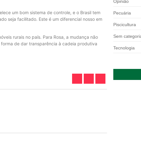
Opinião
belece um bom sistema de controle, e o Brasil tem
Pecuária
o seja facilitado. Este é um diferencial nosso em
Piscicultura
Sem categori
imóveis rurais no país. Para Rosa, a mudança não
forma de dar transparência à cadeia produtiva
Tecnologia