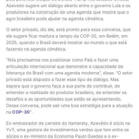
Azevedo sugere um diálogo aberto entre o governo Lula e os
produtores na construção de uma agenda que mostre que o
agro brasileiro pode ajudar na agenda climática.
O setor privado, diz ele, está pronto para essa conversa, que
ele sugere ficar madura a tempo da COP-30, em Belém, em
2025, quando o Brasil deverá mostrar ao mundo o que está
fazendo na agenda climática.
“Nós precisamos nos posicionar como País e fazer uma
articulação internacional que demonstre a capacidade de
liderança do Brasil com uma agenda moderna”, disse. “O setor
privado está disposto a fazer esse tipo de diálogo. Mas
espera que o governo faça a sua parte de contribuir, de
entender a realidade do produtor brasileiro, de entender os
desafios e as oportunidades que estão se apresentando.
Dessa conversa, pode sair uma boa estratégia para a atuação
na
COP-30
″.
Ex-embaixador de carreira do Itamaraty, Azevêdo é sócio na
YvY, uma gestora de investimentos verdes que tem entre os
sócios o ex-ministro da Economia Paulo Guedes e o ex-