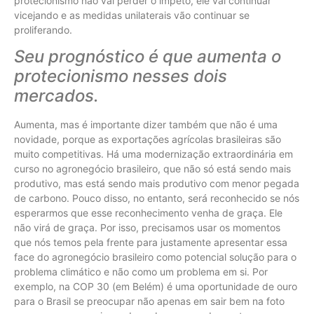
protecionismo não vai perder o ímpeto, ele vai continuar
vicejando e as medidas unilaterais vão continuar se
proliferando.
Seu prognóstico é que aumenta o
protecionismo nesses dois
mercados.
Aumenta, mas é importante dizer também que não é uma
novidade, porque as exportações agrícolas brasileiras são
muito competitivas. Há uma modernização extraordinária em
curso no agronegócio brasileiro, que não só está sendo mais
produtivo, mas está sendo mais produtivo com menor pegada
de carbono. Pouco disso, no entanto, será reconhecido se nós
esperarmos que esse reconhecimento venha de graça. Ele
não virá de graça. Por isso, precisamos usar os momentos
que nós temos pela frente para justamente apresentar essa
face do agronegócio brasileiro como potencial solução para o
problema climático e não como um problema em si. Por
exemplo, na COP 30 (em Belém) é uma oportunidade de ouro
para o Brasil se preocupar não apenas em sair bem na foto