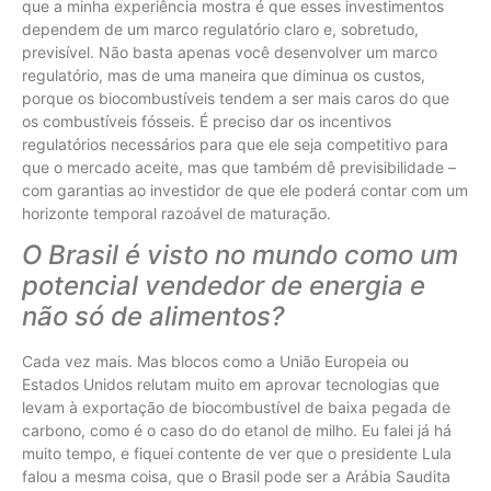
que a minha experiência mostra é que esses investimentos
dependem de um marco regulatório claro e, sobretudo,
previsível. Não basta apenas você desenvolver um marco
regulatório, mas de uma maneira que diminua os custos,
porque os biocombustíveis tendem a ser mais caros do que
os combustíveis fósseis. É preciso dar os incentivos
regulatórios necessários para que ele seja competitivo para
que o mercado aceite, mas que também dê previsibilidade –
com garantias ao investidor de que ele poderá contar com um
horizonte temporal razoável de maturação.
O Brasil é visto no mundo como um
potencial vendedor de energia e
não só de alimentos?
Cada vez mais. Mas blocos como a União Europeia ou
Estados Unidos relutam muito em aprovar tecnologias que
levam à exportação de biocombustível de baixa pegada de
carbono, como é o caso do do etanol de milho. Eu falei já há
muito tempo, e fiquei contente de ver que o presidente Lula
falou a mesma coisa, que o Brasil pode ser a Arábia Saudita