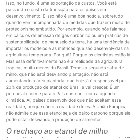
Isso, no fundo, é uma exportação de custos. Você está
passando o custo da transição para os países em
desenvolvimento. E isso não é uma boa notícia, sobretudo
quando vem acompanhada de medidas que trazem muito de
protecionismo embutido. Por exemplo, quando nós falamos
em cálculos de emissão de gás carbônico ou em práticas de
sustentabilidade, de manuseio da terra, há uma tendência de
importar os modelos e as métricas que são desenvolvidas na
agricultura temperada. Por quê? Porque os cientistas estão lá.
Mas essa definitivamente não é a realidade da agricultura
tropical, muito menos do Brasil. Temos a segunda safra de
milho, que não está desviando plantação, não está
aumentando a área plantada, que hoje já é responsável por
20% da produção de etanol do Brasil e vai crescer. É um
potencial enorme para o País contribuir com a agenda
climática. Aí, países desenvolvidos que não aceitam essa
realidade, porque não é a realidade deles. A União Europeia
não admite que esse etanol seja de baixo carbono porque ele
pode estar desviando a produção de alimentos.
O rechaço ao etanol de milho