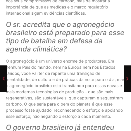
nos seus compromissos de carbono, mas de mostrar a
importância de que as medidas e o marco regulatório
internacional sigam evidências científicas.
O sr. acredita que o agronegócio
brasileiro está preparado para esse
tipo de batalha em defesa da
agenda climática?
O agronegócio é um universo enorme de produtores. Em
nenhum País do mundo, nem na Europa nem nos Estados
Unidos, você vai ter de repente uma transição de
mentalidade, de cultura e de práticas da noite para o dia, mas
o agronegócio brasileiro está transitando para essas novas e
mais modernas tecnologias de produção – que são mais
regenerativas, são sustentáveis, que capturam e sequestram
carbono. O que seria para o bem do planeta é que esse
processo fosse ajudado, reconhecendo o esforço e apoiando
esse esforço; não negando o esforço a cada momento.
O governo brasileiro já entendeu