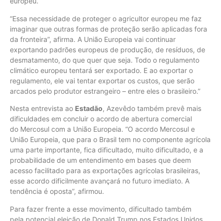
europeu.
“Essa necessidade de proteger o agricultor europeu me faz
imaginar que outras formas de proteção serão aplicadas fora
da fronteira”, afirma. A União Europeia vai continuar
exportando padrões europeus de produção, de resíduos, de
desmatamento, do que quer que seja. Todo o regulamento
climático europeu tentará ser exportado. E ao exportar o
regulamento, ele vai tentar exportar os custos, que serão
arcados pelo produtor estrangeiro – entre eles o brasileiro.”
Nesta entrevista ao
Estadão
, Azevêdo também prevê mais
dificuldades em concluir o acordo de abertura comercial
do Mercosul com a União Europeia. “O acordo Mercosul e
União Europeia, que para o Brasil tem no componente agrícola
uma parte importante, fica dificultado, muito dificultado, e a
probabilidade de um entendimento em bases que deem
acesso facilitado para as exportações agrícolas brasileiras,
esse acordo dificilmente avançará no futuro imediato. A
tendência é oposta”, afirmou.
Para fazer frente a esse movimento, dificultado também
pela potencial eleição de Donald Trump nos Estados Unidos,