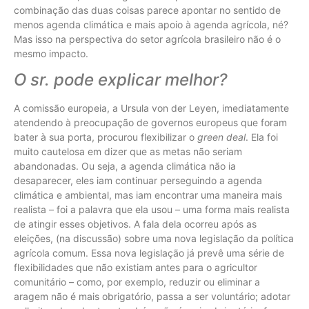
combinação das duas coisas parece apontar no sentido de
menos agenda climática e mais apoio à agenda agrícola, né?
Mas isso na perspectiva do setor agrícola brasileiro não é o
mesmo impacto.
O sr. pode explicar melhor?
A comissão europeia, a Ursula von der Leyen, imediatamente
atendendo à preocupação de governos europeus que foram
bater à sua porta, procurou flexibilizar o
green deal
. Ela foi
muito cautelosa em dizer que as metas não seriam
abandonadas. Ou seja, a agenda climática não ia
desaparecer, eles iam continuar perseguindo a agenda
climática e ambiental, mas iam encontrar uma maneira mais
realista – foi a palavra que ela usou – uma forma mais realista
de atingir esses objetivos. A fala dela ocorreu após as
eleições, (na discussão) sobre uma nova legislação da política
agrícola comum. Essa nova legislação já prevê uma série de
flexibilidades que não existiam antes para o agricultor
comunitário – como, por exemplo, reduzir ou eliminar a
aragem não é mais obrigatório, passa a ser voluntário; adotar