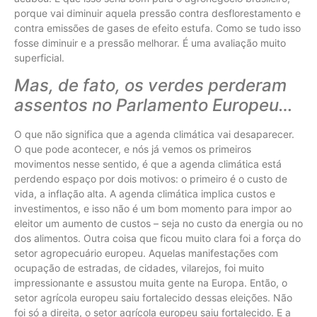
porque vai diminuir aquela pressão contra desflorestamento e
contra emissões de gases de efeito estufa. Como se tudo isso
fosse diminuir e a pressão melhorar. É uma avaliação muito
superficial.
Mas, de fato, os verdes perderam
assentos no Parlamento Europeu…
O que não significa que a agenda climática vai desaparecer.
O que pode acontecer, e nós já vemos os primeiros
movimentos nesse sentido, é que a agenda climática está
perdendo espaço por dois motivos: o primeiro é o custo de
vida, a inflação alta. A agenda climática implica custos e
investimentos, e isso não é um bom momento para impor ao
eleitor um aumento de custos – seja no custo da energia ou no
dos alimentos. Outra coisa que ficou muito clara foi a força do
setor agropecuário europeu. Aquelas manifestações com
ocupação de estradas, de cidades, vilarejos, foi muito
impressionante e assustou muita gente na Europa. Então, o
setor agrícola europeu saiu fortalecido dessas eleições. Não
foi só a direita, o setor agrícola europeu saiu fortalecido. E a