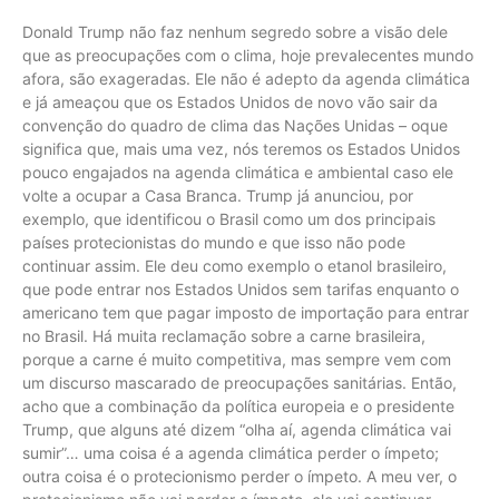
Donald Trump não faz nenhum segredo sobre a visão dele
que as preocupações com o clima, hoje prevalecentes mundo
afora, são exageradas. Ele não é adepto da agenda climática
e já ameaçou que os Estados Unidos de novo vão sair da
convenção do quadro de clima das Nações Unidas – oque
significa que, mais uma vez, nós teremos os Estados Unidos
pouco engajados na agenda climática e ambiental caso ele
volte a ocupar a Casa Branca. Trump já anunciou, por
exemplo, que identificou o Brasil como um dos principais
países protecionistas do mundo e que isso não pode
continuar assim. Ele deu como exemplo o etanol brasileiro,
que pode entrar nos Estados Unidos sem tarifas enquanto o
americano tem que pagar imposto de importação para entrar
no Brasil. Há muita reclamação sobre a carne brasileira,
porque a carne é muito competitiva, mas sempre vem com
um discurso mascarado de preocupações sanitárias. Então,
acho que a combinação da política europeia e o presidente
Trump, que alguns até dizem “olha aí, agenda climática vai
sumir”… uma coisa é a agenda climática perder o ímpeto;
outra coisa é o protecionismo perder o ímpeto. A meu ver, o