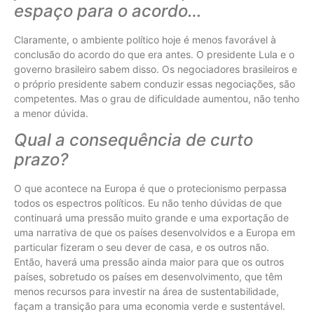
espaço para o acordo…
Claramente, o ambiente político hoje é menos favorável à
conclusão do acordo do que era antes. O presidente Lula e o
governo brasileiro sabem disso. Os negociadores brasileiros e
o próprio presidente sabem conduzir essas negociações, são
competentes. Mas o grau de dificuldade aumentou, não tenho
a menor dúvida.
Qual a consequência de curto
prazo?
O que acontece na Europa é que o protecionismo perpassa
todos os espectros políticos. Eu não tenho dúvidas de que
continuará uma pressão muito grande e uma exportação de
uma narrativa de que os países desenvolvidos e a Europa em
particular fizeram o seu dever de casa, e os outros não.
Então, haverá uma pressão ainda maior para que os outros
países, sobretudo os países em desenvolvimento, que têm
menos recursos para investir na área de sustentabilidade,
façam a transição para uma economia verde e sustentável.