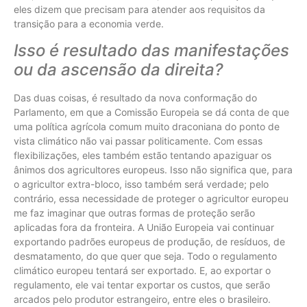
eles dizem que precisam para atender aos requisitos da
transição para a economia verde.
Isso é resultado das manifestações
ou da ascensão da direita?
Das duas coisas, é resultado da nova conformação do
Parlamento, em que a Comissão Europeia se dá conta de que
uma política agrícola comum muito draconiana do ponto de
vista climático não vai passar politicamente. Com essas
flexibilizações, eles também estão tentando apaziguar os
ânimos dos agricultores europeus. Isso não significa que, para
o agricultor extra-bloco, isso também será verdade; pelo
contrário, essa necessidade de proteger o agricultor europeu
me faz imaginar que outras formas de proteção serão
aplicadas fora da fronteira. A União Europeia vai continuar
exportando padrões europeus de produção, de resíduos, de
desmatamento, do que quer que seja. Todo o regulamento
climático europeu tentará ser exportado. E, ao exportar o
regulamento, ele vai tentar exportar os custos, que serão
arcados pelo produtor estrangeiro, entre eles o brasileiro.