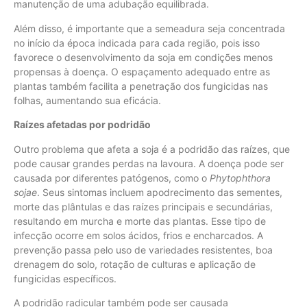
manutenção de uma adubação equilibrada.
Além disso, é importante que a semeadura seja concentrada
no início da época indicada para cada região, pois isso
favorece o desenvolvimento da soja em condições menos
propensas à doença. O espaçamento adequado entre as
plantas também facilita a penetração dos fungicidas nas
folhas, aumentando sua eficácia.
Raízes afetadas por podridão
Outro problema que afeta a soja é a podridão das raízes, que
pode causar grandes perdas na lavoura. A doença pode ser
causada por diferentes patógenos, como o
Phytophthora
sojae
. Seus sintomas incluem apodrecimento das sementes,
morte das plântulas e das raízes principais e secundárias,
resultando em murcha e morte das plantas. Esse tipo de
infecção ocorre em solos ácidos, frios e encharcados. A
prevenção passa pelo uso de variedades resistentes, boa
drenagem do solo, rotação de culturas e aplicação de
fungicidas específicos.
A podridão radicular também pode ser causada