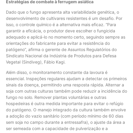
Estratégias de combate à ferrugem asiática
Dado que o fungo apresenta alta variabilidade genética, o
desenvolvimento de cultivares resistentes é um desafio. Por
isso, o controle químico é a alternativa mais eficaz. “Para
garantir a eficácia, o produtor deve escolher o fungicida
adequado e aplicá-lo no momento certo, seguindo sempre as
orientações do fabricante para evitar a resistência do
patógeno”, afirma o gerente de Assuntos Regulatórios do
Sindicato Nacional da Indústria de Produtos para Defesa
Vegetal (Sindiveg), Fábio Kagi.
Além disso, o monitoramento constante da lavoura é
essencial. Inspeções regulares ajudam a detectar os primeiros
sinais da doença, permitindo uma resposta rápida. Alternar a
soja com outras culturas também pode reduzir a incidência do
fungo no solo. Remover plantas voluntárias e outras
hospedeiras é outra medida importante para evitar o refúgio
do patógeno. O manejo integrado da cultura também envolve
a adoção do vazio sanitário (com período mínimo de 60 dias
sem soja no campo durante a entressafra), o ajuste da área a
ser semeada com a capacidade de pulverização e a