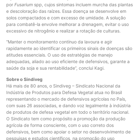
por
Fusarium
spp, cujos sintomas incluem murcha das plantas
e descoloração das raízes. Essa doença se desenvolve em
solos compactados e com excesso de umidade. A solução
para combatê-la envolve melhorar a drenagem, evitar o uso
excessivo de nitrogênio e realizar a rotação de culturas.
“Manter o monitoramento contínuo da lavoura e agir
rapidamente ao identificar os primeiros sinais de doenças são
atitudes essenciais. O uso de estratégias de manejo
adequadas, aliado ao uso eficiente de defensivos, garante a
saúde da soja e sua rentabilidade”, conclui Kagi.
Sobre o Sindiveg
Há mais de 80 anos, o Sindiveg – Sindicato Nacional da
Indústria de Produtos para Defesa Vegetal atua no Brasil
representando o mercado de defensivos agrícolas no País,
com suas 26 associadas, e dando voz legalmente à indústria
de produtos de defesa vegetal em todo o território nacional.
O Sindicato tem como propósito a promoção da produção
agrícola de forma consciente, com o uso correto dos
defensivos, bem como apoiar o setor no desenvolvimento de
pesquisas e estudos científicos, na promoção do uso