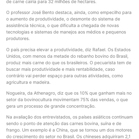
de carne cairia para 32 milhões de hectares.
O professor José Bento destaca, ainda, como empecilho para
o aumento de produtividade, o desmonte do sistema de
assistência técnica, o que dificulta a chegada de novas
tecnologias e sistemas de manejos aos médios e pequenos
produtores.
O país precisa elevar a produtividade, diz Rafael. Os Estados
Unidos, com menos da metade do rebanho bovino do Brasil,
produz mais carne do que os brasileiros. O pecuarista tem de
buscar mais produtividade e mais rentabilidade, caso
contrário vai perder espaço para outras atividades, como
agricultura e madeira.
Nogueira, da Athenagro, diz que os 10% que ganham mais no
setor da bovinocultura movimentam 75% das vendas, o que
gera um processo de grande concentração.
Na avaliação dos entrevistados, os países asiáticos continuam
sendo o ponto de atenção das carnes bovina, suína e de
frango. Um exemplo é a China, que se tornou um dos motores
do crescimento do setor no Brasil. Os chineses adquiriram 2,1