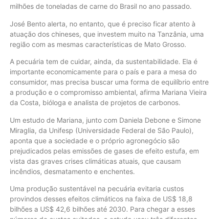
milhões de toneladas de carne do Brasil no ano passado.
José Bento alerta, no entanto, que é preciso ficar atento à
atuação dos chineses, que investem muito na Tanzânia, uma
região com as mesmas características de Mato Grosso.
A pecuária tem de cuidar, ainda, da sustentabilidade. Ela é
importante economicamente para o país e para a mesa do
consumidor, mas precisa buscar uma forma de equilíbrio entre
a produção e o compromisso ambiental, afirma Mariana Vieira
da Costa, bióloga e analista de projetos de carbonos.
Um estudo de Mariana, junto com Daniela Debone e Simone
Miraglia, da Unifesp (Universidade Federal de São Paulo),
aponta que a sociedade e o próprio agronegócio são
prejudicados pelas emissões de gases de efeito estufa, em
vista das graves crises climáticas atuais, que causam
incêndios, desmatamento e enchentes.
Uma produção sustentável na pecuária evitaria custos
provindos desses efeitos climáticos na faixa de US$ 18,8
bilhões a US$ 42,6 bilhões até 2030. Para chegar a esses