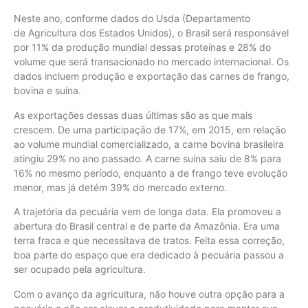
Neste ano, conforme dados do Usda (Departamento
de Agricultura dos Estados Unidos), o Brasil será responsável
por 11% da produção mundial dessas proteínas e 28% do
volume que será transacionado no mercado internacional. Os
dados incluem produção e exportação das carnes de frango,
bovina e suína.
As exportações dessas duas últimas são as que mais
crescem. De uma participação de 17%, em 2015, em relação
ao volume mundial comercializado, a carne bovina brasileira
atingiu 29% no ano passado. A carne suína saiu de 8% para
16% no mesmo período, enquanto a de frango teve evolução
menor, mas já detém 39% do mercado externo.
A trajetória da pecuária vem de longa data. Ela promoveu a
abertura do Brasil central e de parte da Amazônia. Era uma
terra fraca e que necessitava de tratos. Feita essa correção,
boa parte do espaço que era dedicado à pecuária passou a
ser ocupado pela agricultura.
Com o avanço da agricultura, não houve outra opção para a