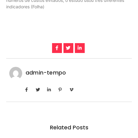
números de custos evitados, o estudo usou três diferentes
indicadores (Folha)
admin-tempo
Related Posts