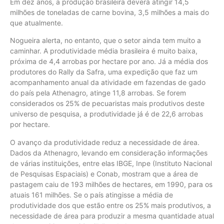
Em dez anos, a produção brasileira deverá atingir 14,5
milhões de toneladas de carne bovina, 3,5 milhões a mais do
que atualmente.
Nogueira alerta, no entanto, que o setor ainda tem muito a
caminhar. A produtividade média brasileira é muito baixa,
próxima de 4,4 arrobas por hectare por ano. Já a média dos
produtores do Rally da Safra, uma expedição que faz um
acompanhamento anual da atividade em fazendas de gado
do país pela Athenagro, atinge 11,8 arrobas. Se forem
considerados os 25% de pecuaristas mais produtivos deste
universo de pesquisa, a produtividade já é de 22,6 arrobas
por hectare.
O avanço da produtividade reduz a necessidade de área.
Dados da Athenagro, levando em consideração informações
de várias instituições, entre elas IBGE, Inpe (Instituto Nacional
de Pesquisas Espaciais) e Conab, mostram que a área de
pastagem caiu de 193 milhões de hectares, em 1990, para os
atuais 161 milhões. Se o país atingisse a média de
produtividade dos que estão entre os 25% mais produtivos, a
necessidade de área para produzir a mesma quantidade atual