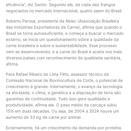
eficiência”, diz Santin. Segundo ele, de cada dez frangos
negociados no mercado internacional, quatro saem do Brasil.
Roberto Perosa, presidente da Abiec (Associação Brasileira
das Indústrias Exportadoras de Carne), afirma que quando o
Brasil se torna autossuficiente, e começa a buscar o mercado
externo, se inicia um questionamento sobre a qualidade da
carne brasileira e sobre a sustentabilidade. Esse processo
vem se desenvolvendo, e a carne do Brasil é aceita nos mais
diversos países com reconhecimento de qualidade sanitária,
afirma.
Para Rafael Ribeiro de Lima Filho, assessor técnico da
Comissão Nacional de Bovinocultura de Corte, o potencial de
crescimento é grande. Internamente, o avanço da tecnologia
na atividade, o clima, a genética e a disposição de terra são
garantias de continuidade. Tudo isso gera qualidade e
produtividade, afirma ele. O peso médio da carcaça subiu
15% em duas décadas. Ou seja, de 2004 a 2024 houve um
aumento de 33 kg de carne por animal.
Externamente, há um crescimento da demanda por proteína