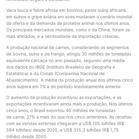
Vaca louca e febre aftosa em bovinos, peste suína africana
em suínos e gripe aviária em aves mudaram o cenário mundial
da oferta e da demanda de proteína animal nos últimos anos.
Os principais mercados mundiais, como o da China, foram os
mais afetados, e a necessidade de importação cresceu.
A produção nacional de carnes, considerando os segmentos
de bovina, suína e de frango, atingiu 30 milhões de toneladas
equivalente carcaça no ano passado, segundo uma média
dos dados do IBGE (Instituto Brasileiro de Geografia e
Estatística) e da Conab (Companhia Nacional de
Abastecimento). A média da produção anual dos últimos cinco
anos supera em 7% a do período imediatamente anterior.
O aumento de produção incentivou as exportações, e as
exportações incentivaram ainda mais a produção. Nos últimos
cinco anos, o Brasil exportou 40 milhões de toneladas
de carne, 27% a mais do que nos cinco anteriores. As receitas
com as vendas externas chegaram a US$ 105 bilhões (R$
584 bilhões) desde 2020, e US$ 315,3 bilhões (R$ 1,75
trilhão) desde 2000.