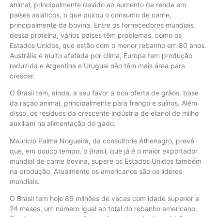
animal, principalmente devido ao aumento de renda em
países asiáticos, o que puxou o consumo de carne,
principalmente da bovina. Entre os fornecedores mundiais
dessa proteína, vários países têm problemas, como os
Estados Unidos, que estão com o menor rebanho em 80 anos.
Austrália é muito afetada por clima, Europa tem produção
reduzida e Argentina e Uruguai não têm mais área para
crescer.
O Brasil tem, ainda, a seu favor a boa oferta de grãos, base
da ração animal, principalmente para frango e suínos. Além
disso, os resíduos da crescente indústria de etanol de milho
auxiliam na alimentação do gado.
Maurício Palma Nogueira, da consultoria Athenagro, prevê
que, em pouco tempo, o Brasil, que já é o maior exportador
mundial de carne bovina, supere os Estados Unidos também
na produção. Atualmente os americanos são os líderes
mundiais.
O Brasil tem hoje 86 milhões de vacas com idade superior a
24 meses, um número igual ao total do rebanho americano.