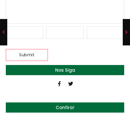
Nos Siga
Confira!