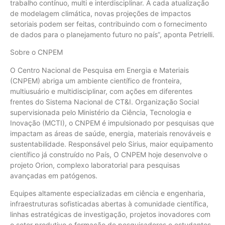
trabalho contínuo, multi e interdisciplinar. A cada atualização
de modelagem climática, novas projeções de impactos
setoriais podem ser feitas, contribuindo com o fornecimento
de dados para o planejamento futuro no país”, aponta Petrielli.
Sobre o CNPEM
O Centro Nacional de Pesquisa em Energia e Materiais
(CNPEM) abriga um ambiente científico de fronteira,
multiusuário e multidisciplinar, com ações em diferentes
frentes do Sistema Nacional de CT&I. Organização Social
supervisionada pelo Ministério da Ciência, Tecnologia e
Inovação (MCTI), o CNPEM é impulsionado por pesquisas que
impactam as áreas de saúde, energia, materiais renováveis e
sustentabilidade. Responsável pelo Sirius, maior equipamento
científico já construído no País, O CNPEM hoje desenvolve o
projeto Orion, complexo laboratorial para pesquisas
avançadas em patógenos.
Equipes altamente especializadas em ciência e engenharia,
infraestruturas sofisticadas abertas à comunidade científica,
linhas estratégicas de investigação, projetos inovadores com
o setor produtivo e formação de pesquisadores e estudantes