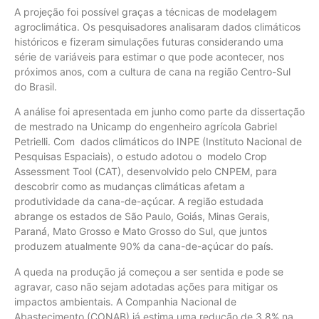
A projeção foi possível graças a técnicas de modelagem
agroclimática. Os pesquisadores analisaram dados climáticos
históricos e fizeram simulações futuras considerando uma
série de variáveis para estimar o que pode acontecer, nos
próximos anos, com a cultura de cana na região Centro-Sul
do Brasil.
A análise foi apresentada em junho como parte da dissertação
de mestrado na Unicamp do engenheiro agrícola Gabriel
Petrielli. Com dados climáticos do INPE (Instituto Nacional de
Pesquisas Espaciais), o estudo adotou o modelo Crop
Assessment Tool (CAT), desenvolvido pelo CNPEM, para
descobrir como as mudanças climáticas afetam a
produtividade da cana-de-açúcar. A região estudada
abrange os estados de São Paulo, Goiás, Minas Gerais,
Paraná, Mato Grosso e Mato Grosso do Sul, que juntos
produzem atualmente 90% da cana-de-açúcar do país.
A queda na produção já começou a ser sentida e pode se
agravar, caso não sejam adotadas ações para mitigar os
impactos ambientais. A Companhia Nacional de
Abastecimento (CONAB) já estima uma redução de 3,8% na