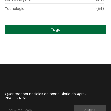
Tecnologia
(54)
Tags
Quer receber notícias do nosso Diário do Agro?
INSCREVA-SE
Assine