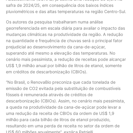
safra de 2024/25, em consequência dos baixos índices
pluviométricos e das altas temperaturas na região Centro-Sul.
Os autores da pesquisa trabalharam numa análise
georreferenciada em escala diária para avaliar o impacto das
mudanças climáticas na produtividade da região. A redução
na quantidade e frequência de chuvas será o principal fator
prejudicial ao desenvolvimento da cana-de-açúcar,
superando até mesmo a elevação das temperaturas. No
cenário mais pessimista, a redução de receitas pode alcançar
US$ 1,9 milhão anual por bilhão de litros de etanol, somente
em créditos de descarbonização (CBIOs).
“No Brasil, o RenovaBio preconiza que cada tonelada de
emissão de CO2 evitada pela substituição de combustíveis
fósseis é remunerada através de créditos de
descarbonização (CBIOs). Assim, no cenário mais pessimista,
a queda na produtividade da cana-de-açúcar pode levar a
uma redução da receita de CBIOs da ordem de US$ 1,9
milhão para cada bilhão de litros de etanol produzido,
resultando em uma perda de receita no setor da ordem de
US$ 60 milhões anualmente”, explica Petrielli.