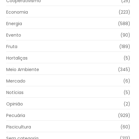
Cooperativismo
(25)
Economia
(223)
Energia
(588)
Evento
(90)
Fruta
(189)
Hortaliças
(5)
Meio Ambiente
(345)
Mercado
(6)
Notícias
(5)
Opinião
(2)
Pecuária
(929)
Piscicultura
(60)
Sem categoria
(213)