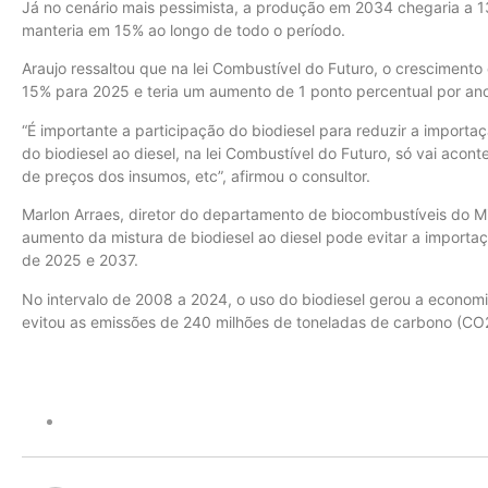
Já no cenário mais pessimista, a produção em 2034 chegaria a 13,
manteria em 15% ao longo de todo o período.
Araujo ressaltou que na lei Combustível do Futuro, o crescimento
15% para 2025 e teria um aumento de 1 ponto percentual por an
“É importante a participação do biodiesel para reduzir a importa
do biodiesel ao diesel, na lei Combustível do Futuro, só vai acont
de preços dos insumos, etc”, afirmou o consultor.
Marlon Arraes, diretor do departamento de biocombustíveis do M
aumento da mistura de biodiesel ao diesel pode evitar a importaçã
de 2025 e 2037.
No intervalo de 2008 a 2024, o uso do biodiesel gerou a econom
evitou as emissões de 240 milhões de toneladas de carbono (CO2