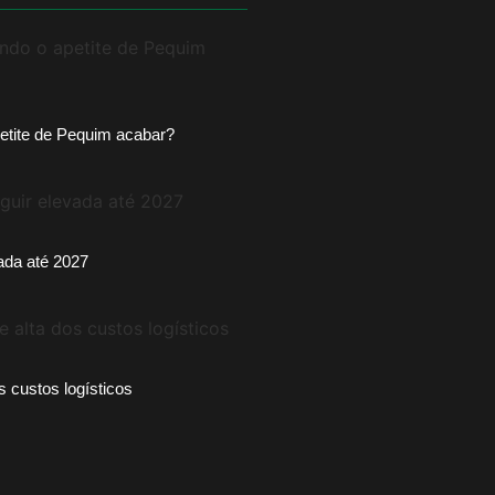
etite de Pequim acabar?
vada até 2027
s custos logísticos