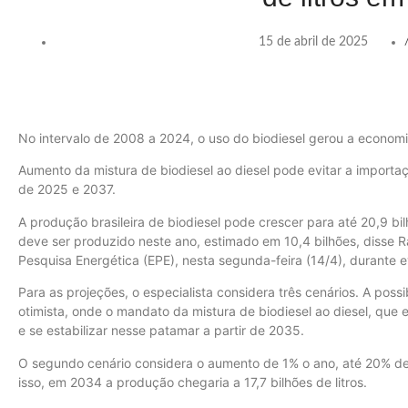
15 de abril de 2025
No intervalo de 2008 a 2024, o uso do biodiesel gerou a econom
Aumento da mistura de biodiesel ao diesel pode evitar a importaçã
de 2025 e 2037.
A produção brasileira de biodiesel pode crescer para até 20,9 bi
deve ser produzido neste ano, estimado em 10,4 bilhões, disse R
Pesquisa Energética (EPE), nesta segunda-feira (14/4), durante 
Para as projeções, o especialista considera três cenários. A pos
otimista, onde o mandato da mistura de biodiesel ao diesel, que
e se estabilizar nesse patamar a partir de 2035.
O segundo cenário considera o aumento de 1% o ano, até 20% de 
isso, em 2034 a produção chegaria a 17,7 bilhões de litros.