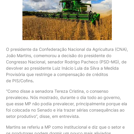
O presidente da Confederação Nacional da Agricultura (CNA),
João Martins, comemorou a decisão do presidente do
Congresso Nacional, senador Rodrigo Pacheco (PSD-MG), de
devolver ao presidente Luiz Inácio Lula da Silva a Medida
Provisória que restringe a compensação de créditos
de PIS/Cofins
.
“Como disse a senadora Tereza Cristina, o consenso
prevaleceu. Nós mostrado, durante o dia todo ao governo,
que esse MP não podia prevalecer, principalmente porque ela
foi colocada no Senado e iria trazer sérias consequências ao
setor produtivo”, disse, em entrevista.
Martins se referiu a MP como institucional e diz que o setor e
os produtores podem dormir um pouco mais aliviados.