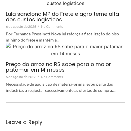
Lula sanciona MP do Frete e agro teme alta
dos custos logísticos
6 de agosto de 2026
/
No Comments
Por Fernanda Pressinott Nova lei reforça a fiscalização do piso
mínimo do frete e mantém a...
Preço do arroz no RS sobe para o maior
patamar em 14 meses
6 de agosto de 2026
/
No Comments
Necessidade de aquisição de matéria-prima levou parte das
indústrias a reajustar sucessivamente as ofertas de compra....
Leave a Reply