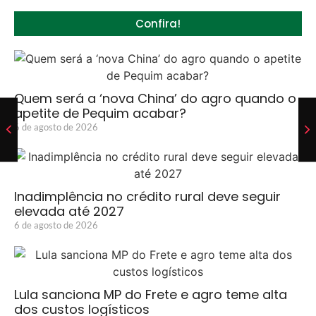
Confira!
Quem será a ‘nova China’ do agro quando o
apetite de Pequim acabar?
6 de agosto de 2026
Inadimplência no crédito rural deve seguir
elevada até 2027
6 de agosto de 2026
Lula sanciona MP do Frete e agro teme alta
dos custos logísticos