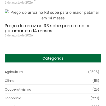
6 de agosto de 2026
Preço do arroz no RS sobe para o maior
patamar em 14 meses
6 de agosto de 2026
Categorias
Agricultura
(3596)
Clima
(115)
Cooperativismo
(25)
Economia
(223)