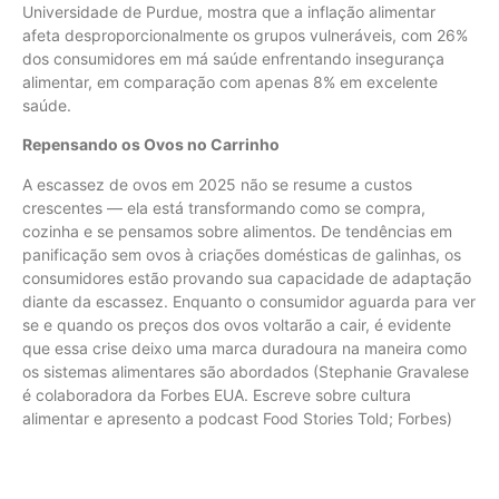
Universidade de Purdue, mostra que a inflação alimentar
afeta desproporcionalmente os grupos vulneráveis, com 26%
dos consumidores em má saúde enfrentando insegurança
alimentar, em comparação com apenas 8% em excelente
saúde.
Repensando os Ovos no Carrinho
A escassez de ovos em 2025 não se resume a custos
crescentes — ela está transformando como se compra,
cozinha e se pensamos sobre alimentos. De tendências em
panificação sem ovos à criações domésticas de galinhas, os
consumidores estão provando sua capacidade de adaptação
diante da escassez. Enquanto o consumidor aguarda para ver
se e quando os preços dos ovos voltarão a cair, é evidente
que essa crise deixo uma marca duradoura na maneira como
os sistemas alimentares são abordados (Stephanie Gravalese
é colaboradora da Forbes EUA. Escreve sobre cultura
alimentar e apresento a podcast Food Stories Told; Forbes)