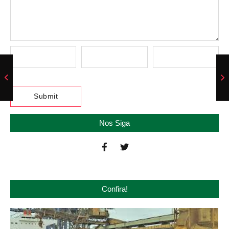
Nos Siga
Confira!