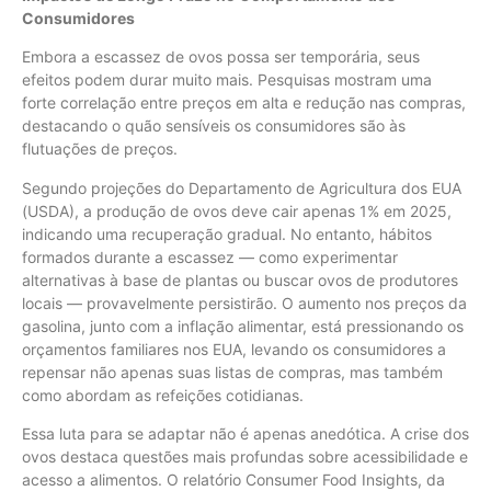
Consumidores
Embora a escassez de ovos possa ser temporária, seus
efeitos podem durar muito mais. Pesquisas mostram uma
forte correlação entre preços em alta e redução nas compras,
destacando o quão sensíveis os consumidores são às
flutuações de preços.
Segundo projeções do Departamento de Agricultura dos EUA
(USDA), a produção de ovos deve cair apenas 1% em 2025,
indicando uma recuperação gradual. No entanto, hábitos
formados durante a escassez — como experimentar
alternativas à base de plantas ou buscar ovos de produtores
locais — provavelmente persistirão. O aumento nos preços da
gasolina, junto com a inflação alimentar, está pressionando os
orçamentos familiares nos EUA, levando os consumidores a
repensar não apenas suas listas de compras, mas também
como abordam as refeições cotidianas.
Essa luta para se adaptar não é apenas anedótica. A crise dos
ovos destaca questões mais profundas sobre acessibilidade e
acesso a alimentos. O relatório Consumer Food Insights, da