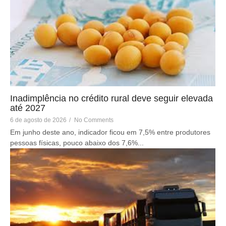
Inadimplência no crédito rural deve seguir elevada
até 2027
6 de agosto de 2026
/
No Comments
Em junho deste ano, indicador ficou em 7,5% entre produtores
pessoas físicas, pouco abaixo dos 7,6%...