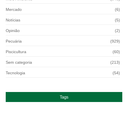
Mercado
(6)
Notícias
(5)
Opinião
(2)
Pecuária
(929)
Piscicultura
(60)
Sem categoria
(213)
Tecnologia
(54)
Tags