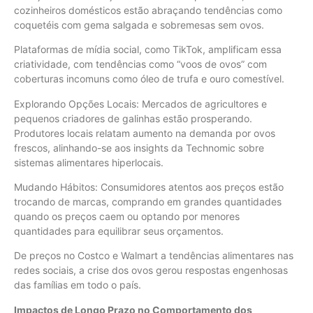
cozinheiros domésticos estão abraçando tendências como
coquetéis com gema salgada e sobremesas sem ovos.
Plataformas de mídia social, como TikTok, amplificam essa
criatividade, com tendências como “voos de ovos” com
coberturas incomuns como óleo de trufa e ouro comestível.
Explorando Opções Locais: Mercados de agricultores e
pequenos criadores de galinhas estão prosperando.
Produtores locais relatam aumento na demanda por ovos
frescos, alinhando-se aos insights da Technomic sobre
sistemas alimentares hiperlocais.
Mudando Hábitos: Consumidores atentos aos preços estão
trocando de marcas, comprando em grandes quantidades
quando os preços caem ou optando por menores
quantidades para equilibrar seus orçamentos.
De preços no Costco e Walmart a tendências alimentares nas
redes sociais, a crise dos ovos gerou respostas engenhosas
das famílias em todo o país.
Impactos de Longo Prazo no Comportamento dos