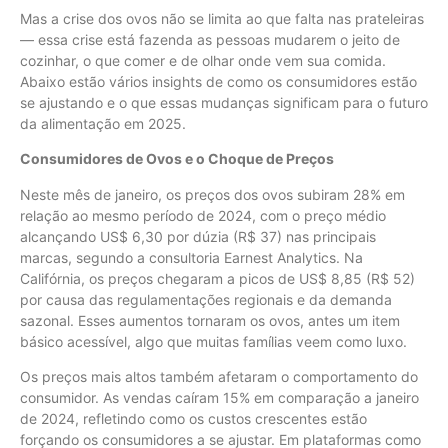
Mas a crise dos ovos não se limita ao que falta nas prateleiras
— essa crise está fazenda as pessoas mudarem o jeito de
cozinhar, o que comer e de olhar onde vem sua comida.
Abaixo estão vários insights de como os consumidores estão
se ajustando e o que essas mudanças significam para o futuro
da alimentação em 2025.
Consumidores de Ovos e o Choque de Preços
Neste mês de janeiro, os preços dos ovos subiram 28% em
relação ao mesmo período de 2024, com o preço médio
alcançando US$ 6,30 por dúzia (R$ 37) nas principais
marcas, segundo a consultoria Earnest Analytics. Na
Califórnia, os preços chegaram a picos de US$ 8,85 (R$ 52)
por causa das regulamentações regionais e da demanda
sazonal. Esses aumentos tornaram os ovos, antes um item
básico acessível, algo que muitas famílias veem como luxo.
Os preços mais altos também afetaram o comportamento do
consumidor. As vendas caíram 15% em comparação a janeiro
de 2024, refletindo como os custos crescentes estão
forçando os consumidores a se ajustar. Em plataformas como