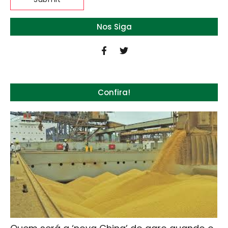
Nos Siga
Confira!