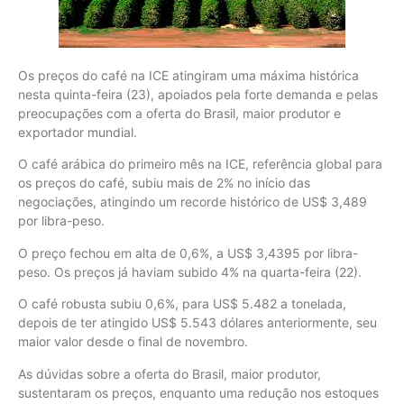
Os preços do café na ICE atingiram uma máxima histórica
nesta quinta-feira (23), apoiados pela forte demanda e pelas
preocupações com a oferta do Brasil, maior produtor e
exportador mundial.
O café arábica do primeiro mês na ICE, referência global para
os preços do café, subiu mais de 2% no início das
negociações, atingindo um recorde histórico de US$ 3,489
por libra-peso.
O preço fechou em alta de 0,6%, a US$ 3,4395 por libra-
peso. Os preços já haviam subido 4% na quarta-feira (22).
O café robusta subiu 0,6%, para US$ 5.482 a tonelada,
depois de ter atingido US$ 5.543 dólares anteriormente, seu
maior valor desde o final de novembro.
As dúvidas sobre a oferta do Brasil, maior produtor,
sustentaram os preços, enquanto uma redução nos estoques