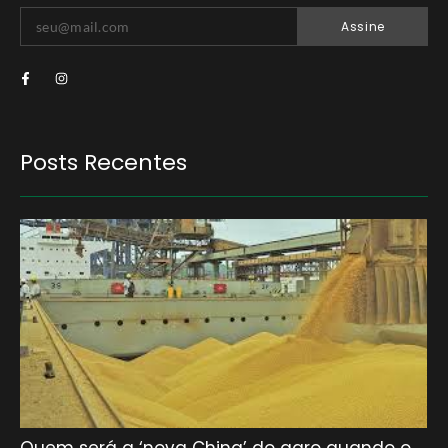
Assine
Posts Recentes
Quem será a ‘nova China’ do agro quando o