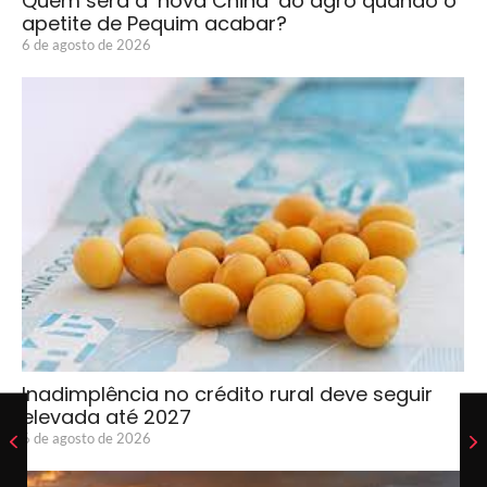
Quem será a ‘nova China’ do agro quando o
apetite de Pequim acabar?
6 de agosto de 2026
Inadimplência no crédito rural deve seguir
elevada até 2027
6 de agosto de 2026