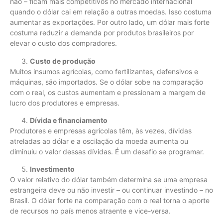
não – ficam mais competitivos no mercado internacional
quando o dólar cai em relação a outras moedas. Isso costuma
aumentar as exportações. Por outro lado, um dólar mais forte
costuma reduzir a demanda por produtos brasileiros por
elevar o custo dos compradores.
Custo de produção
Muitos insumos agrícolas, como fertilizantes, defensivos e
máquinas, são importados. Se o dólar sobe na comparação
com o real, os custos aumentam e pressionam a margem de
lucro dos produtores e empresas.
Dívida e financiamento
Produtores e empresas agrícolas têm, às vezes, dívidas
atreladas ao dólar e a oscilação da moeda aumenta ou
diminuiu o valor dessas dívidas. É um desafio se programar.
Investimento
O valor relativo do dólar também determina se uma empresa
estrangeira deve ou não investir – ou continuar investindo – no
Brasil. O dólar forte na comparação com o real torna o aporte
de recursos no país menos atraente e vice-versa.