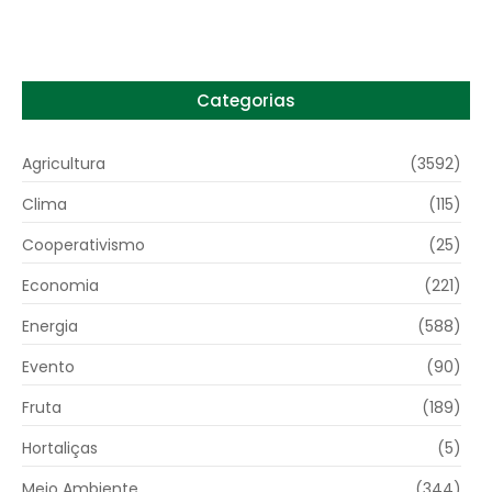
Categorias
Agricultura
(3592)
Clima
(115)
Cooperativismo
(25)
Economia
(221)
Energia
(588)
Evento
(90)
Fruta
(189)
Hortaliças
(5)
Meio Ambiente
(344)