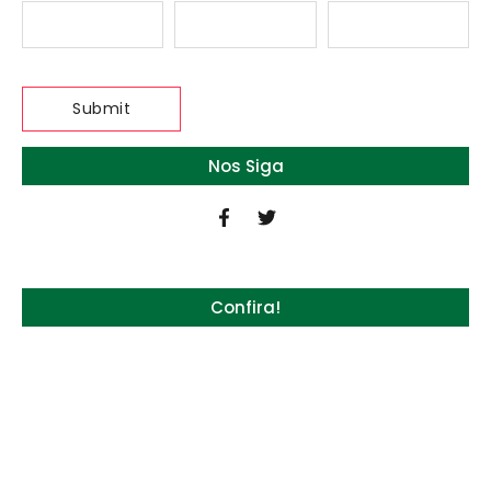
Nos Siga
Confira!