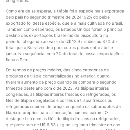
congelados.
Como era de se esperar, a tilápia foi a espécie mais exportada
pelo país no segundo trimestre de 2024: 92% do peixe
exportado foi dessa espécie, que é a mais cultivada no Brasil.
Também como esperado, os Estados Unidos foram o principal
destino das exportações brasileiras de piscicultura no
período, chegando ao valor de U$ 12,9 milhões ou 87% do
total que o Brasil vendeu para outros países entre abril e
junho. Na sequência, com 7% do total de nossas exportações,
ficou o Peru.
Em termos de preços médios, das cinco categorias de
produtos de tilápia comercializadas no exterior, quatro
tiveram aumento de preço quando se compara o segundo
trimestre deste ano com o de 2023. As tilápias inteiras
congeladas, as tilápias inteiras frescas ou refrigeradas, os
filés de tilápia congelados e os filés de tilápia frescos ou
refrigerados subiram de preço, enquanto os subprodutos de
tilápia impróprios para alimentação humana caíram. O
destaque fica com os filés de tilápia frescos ou refrigerados,
que passaram de U$ 6,63 / kg no segundo trimestre do ano