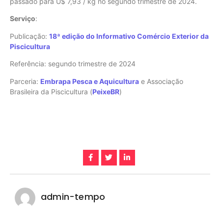
passado para U$ 7,93 / kg no segundo trimestre de 2024.
Serviço
:
Publicação:
18ª edição do Informativo Comércio Exterior da
Piscicultura
Referência: segundo trimestre de 2024
Parceria:
Embrapa Pesca e Aquicultura
e Associação
Brasileira da Piscicultura (
PeixeBR
)
admin-tempo