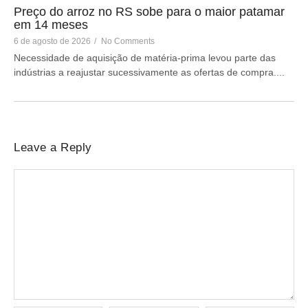
Preço do arroz no RS sobe para o maior patamar
em 14 meses
6 de agosto de 2026
/
No Comments
Necessidade de aquisição de matéria-prima levou parte das
indústrias a reajustar sucessivamente as ofertas de compra....
Leave a Reply