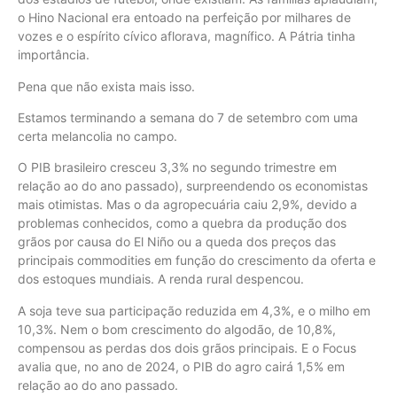
o Hino Nacional era entoado na perfeição por milhares de
vozes e o espírito cívico aflorava, magnífico. A Pátria tinha
importância.
Pena que não exista mais isso.
Estamos terminando a semana do 7 de setembro com uma
certa melancolia no campo.
O PIB brasileiro cresceu 3,3% no segundo trimestre em
relação ao do ano passado), surpreendendo os economistas
mais otimistas. Mas o da agropecuária caiu 2,9%, devido a
problemas conhecidos, como a quebra da produção dos
grãos por causa do El Niño ou a queda dos preços das
principais commodities em função do crescimento da oferta e
dos estoques mundiais. A renda rural despencou.
A soja teve sua participação reduzida em 4,3%, e o milho em
10,3%. Nem o bom crescimento do algodão, de 10,8%,
compensou as perdas dos dois grãos principais. E o Focus
avalia que, no ano de 2024, o PIB do agro cairá 1,5% em
relação ao do ano passado.