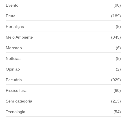
Evento
(90)
Fruta
(189)
Hortaliças
(5)
Meio Ambiente
(345)
Mercado
(6)
Notícias
(5)
Opinião
(2)
Pecuária
(929)
Piscicultura
(60)
Sem categoria
(213)
Tecnologia
(54)