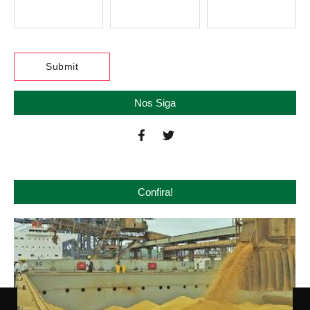
Nos Siga
Confira!