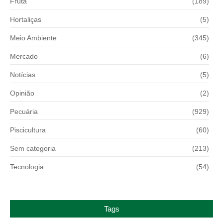
Fruta
(189)
Hortaliças
(5)
Meio Ambiente
(345)
Mercado
(6)
Notícias
(5)
Opinião
(2)
Pecuária
(929)
Piscicultura
(60)
Sem categoria
(213)
Tecnologia
(54)
Tags