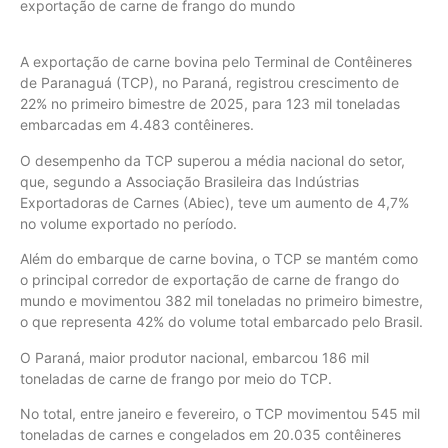
exportação de carne de frango do mundo
A exportação de carne bovina pelo Terminal de Contêineres
de Paranaguá (TCP), no Paraná, registrou crescimento de
22% no primeiro bimestre de 2025, para 123 mil toneladas
embarcadas em 4.483 contêineres.
O desempenho da TCP superou a média nacional do setor,
que, segundo a Associação Brasileira das Indústrias
Exportadoras de Carnes (Abiec), teve um aumento de 4,7%
no volume exportado no período.
Além do embarque de carne bovina, o TCP se mantém como
o principal corredor de exportação de carne de frango do
mundo e movimentou 382 mil toneladas no primeiro bimestre,
o que representa 42% do volume total embarcado pelo Brasil.
O Paraná, maior produtor nacional, embarcou 186 mil
toneladas de carne de frango por meio do TCP.
No total, entre janeiro e fevereiro, o TCP movimentou 545 mil
toneladas de carnes e congelados em 20.035 contêineres