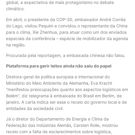
global, a expectativa de mais protagonismo no debate
climático.
Em abril, o presidente da COP-30, embaixador André Corrêa
do Lago, visitou Pequim e convidou o representante da China
para o clima, Xie Zhenhua, para atuar como um dos enviados
especiais da conferência – espécie de mobilizador da agenda
na região.
Procurada pela reportagem, a embaixada chinesa não falou.
Plataforma para gerir leitos ainda não saiu do papel
Diretora-geral de política europeia e internacional do
Ministério do Meio Ambiente da Alemanha, Eva Kracht
“manifestou preocupações quanto aos aspectos logísticos em
Belém”, diz telegrama à embaixada do Brasil em Berlim, de
janeiro. A carta indica ser esse o receio do governo local e de
entidades da sociedade civil.
Já o diretor do Departamento de Energia e Clima da
Federação das Indústrias Alemãs, Carsten Rolle, mostrou
receio com a falta de esclarecimentos sobre logística,