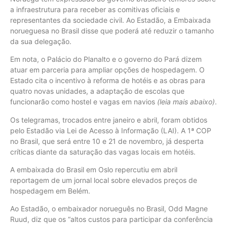
a infraestrutura para receber as comitivas oficiais e
representantes da sociedade civil. Ao Estadão, a Embaixada
norueguesa no Brasil disse que poderá até reduzir o tamanho
da sua delegação.
Em nota, o Palácio do Planalto e o governo do Pará dizem
atuar em parceria para ampliar opções de hospedagem. O
Estado cita o incentivo à reforma de hotéis e as obras para
quatro novas unidades, a adaptação de escolas que
funcionarão como hostel e vagas em navios
(leia mais abaixo)
.
Os telegramas, trocados entre janeiro e abril, foram obtidos
pelo Estadão via Lei de Acesso à Informação (LAI). A 1ª COP
no Brasil, que será entre 10 e 21 de novembro, já desperta
críticas diante da saturação das vagas locais em hotéis.
A embaixada do Brasil em Oslo repercutiu em abril
reportagem de um jornal local sobre elevados preços de
hospedagem em Belém.
Ao Estadão, o embaixador norueguês no Brasil, Odd Magne
Ruud, diz que os “altos custos para participar da conferência