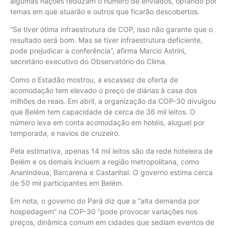
algumas nações reduzam o número de enviados, optando por
temas em que atuarão e outros que ficarão descobertos.
“Se tiver ótima infraestrutura de COP, isso não garante que o
resultado será bom. Mas se tiver infraestrutura deficiente,
pode prejudicar a conferência”, afirma Marcio Astrini,
secretário executivo do Observatório do Clima.
Como o Estadão mostrou, a escassez de oferta de
acomodação tem elevado o preço de diárias à casa dos
milhões de reais. Em abril, a organização da COP-30 divulgou
que Belém tem capacidade de cerca de 36 mil leitos. O
número leva em conta acomodação em hotéis, aluguel por
temporada, e navios de cruzeiro.
Pela estimativa, apenas 14 mil leitos são da rede hoteleira de
Belém e os demais incluem a região metropolitana, como
Ananindeua, Barcarena e Castanhal. O governo estima cerca
de 50 mil participantes em Belém.
Em nota, o governo do Pará diz que a “alta demanda por
hospedagem” na COP-30 “pode provocar variações nos
preços, dinâmica comum em cidades que sediam eventos de