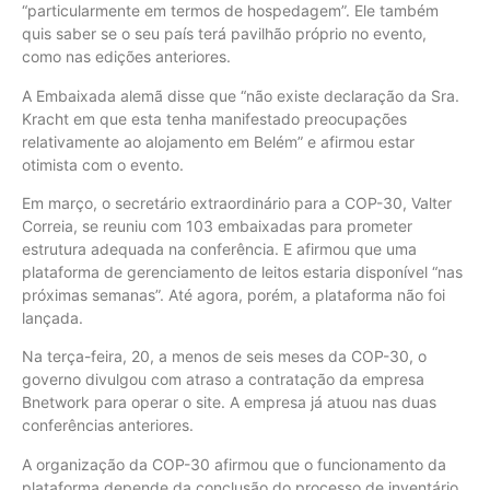
“particularmente em termos de hospedagem”. Ele também
quis saber se o seu país terá pavilhão próprio no evento,
como nas edições anteriores.
A Embaixada alemã disse que “não existe declaração da Sra.
Kracht em que esta tenha manifestado preocupações
relativamente ao alojamento em Belém” e afirmou estar
otimista com o evento.
Em março, o secretário extraordinário para a COP-30, Valter
Correia, se reuniu com 103 embaixadas para prometer
estrutura adequada na conferência. E afirmou que uma
plataforma de gerenciamento de leitos estaria disponível “nas
próximas semanas”. Até agora, porém, a plataforma não foi
lançada.
Na terça-feira, 20, a menos de seis meses da COP-30, o
governo divulgou com atraso a contratação da empresa
Bnetwork para operar o site. A empresa já atuou nas duas
conferências anteriores.
A organização da COP-30 afirmou que o funcionamento da
plataforma depende da conclusão do processo de inventário