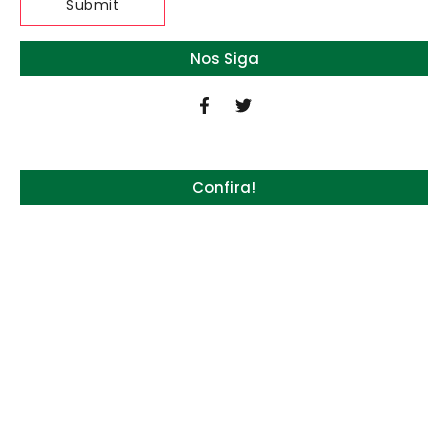
Nos Siga
Confira!