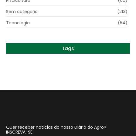
Piscicultura
(60)
Sem categoria
(213)
Tecnologia
(54)
Tags
Quer receber notícias do nosso Diário do Agro?
INSCREVA-SE