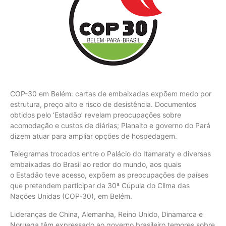
COP-30 em Belém: cartas de embaixadas expõem medo por
estrutura, preço alto e risco de desistência. Documentos
obtidos pelo ‘Estadão’ revelam preocupações sobre
acomodação e custos de diárias; Planalto e governo do Pará
dizem atuar para ampliar opções de hospedagem.
Telegramas trocados entre o Palácio do Itamaraty e diversas
embaixadas do Brasil ao redor do mundo, aos quais
o Estadão teve acesso, expõem as preocupações de países
que pretendem participar da 30ª Cúpula do Clima das
Nações Unidas (COP-30), em Belém.
Lideranças de China, Alemanha, Reino Unido, Dinamarca e
Noruega têm expressado ao governo brasileiro temores sobre