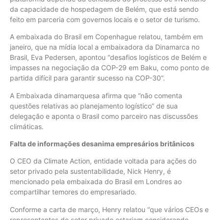
da capacidade de hospedagem de Belém, que está sendo
feito em parceria com governos locais e o setor de turismo.
A embaixada do Brasil em Copenhague relatou, também em
janeiro, que na mídia local a embaixadora da Dinamarca no
Brasil, Eva Pedersen, apontou “desafios logísticos de Belém e
impasses na negociação da COP-29 em Baku, como ponto de
partida difícil para garantir sucesso na COP-30”.
A Embaixada dinamarquesa afirma que “não comenta
questões relativas ao planejamento logístico” de sua
delegação e aponta o Brasil como parceiro nas discussões
climáticas.
Falta de informações desanima empresários britânicos
O CEO da Climate Action, entidade voltada para ações do
setor privado pela sustentabilidade, Nick Henry, é
mencionado pela embaixada do Brasil em Londres ao
compartilhar temores do empresariado.
Conforme a carta de março, Henry relatou “que vários CEOs e
representantes do setor privado estariam considerando