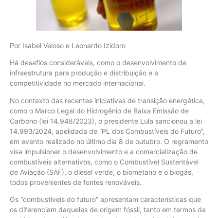
Por Isabel Veloso e Leonardo Izidoro
Há desafios consideráveis, como o desenvolvimento de
infraestrutura para produção e distribuição e a
competitividade no mercado internacional.
No contexto das recentes iniciativas de transição energética,
como o Marco Legal do Hidrogênio de Baixa Emissão de
Carbono (lei 14.948/2023), o presidente Lula sancionou a lei
14.993/2024, apelidada de “PL dos Combustíveis do Futuro”,
em evento realizado no último dia 8 de outubro. O regramento
visa impulsionar o desenvolvimento e a comercialização de
combustíveis alternativos, como o Combustível Sustentável
de Aviação (SAF), o diesel verde, o biometano e o biogás,
todos provenientes de fontes renováveis.
Os “combustíveis do futuro” apresentam características que
os diferenciam daqueles de origem fóssil, tanto em termos da