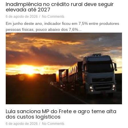
Inadimplência no crédito rural deve seguir
elevada até 2027
6 de agosto de 2026
/
No Comments
Em junho deste ano, indicador ficou em 7,5% entre produtores
pessoas físicas, pouco abaixo dos 7,6%...
Lula sanciona MP do Frete e agro teme alta
dos custos logísticos
6 de agosto de 2026
/
No Comments