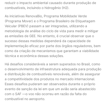
reduzir o impacto ambiental causado durante produção de
combustíveis, incluindo o hidrogênio (H2).
As iniciativas RenovaBio, Programa Mobilidade Verde
(Programa Mover) e o Programa Brasileiro de Etiquetagem
Veicular (PBEV) passam a ser integradas, utilizando a
metodologia de análise do ciclo de vida para medir e mitigar
as emissões de GEE. No entanto, é crucial observar que o
sucesso dessas medidas dependerá da capacidade de
implementação eficaz por parte dos órgãos reguladores, bem
como da criação de mecanismos que garantam a viabilidade
técnica e econômica dessas soluções.
Há desafios consideráveis a serem superados no Brasil, como
o desenvolvimento de infraestrutura adequada para produção
e distribuição de combustíveis renováveis, além de assegurar
a competitividade dos produtos no mercado internacional.
Esses desafios puderam ser observados durante o próprio
evento de sanção da lei em que um avião seria abastecido
com o SAF —o voo não ocorreu em razão da falta do
combustível no aeroporto.