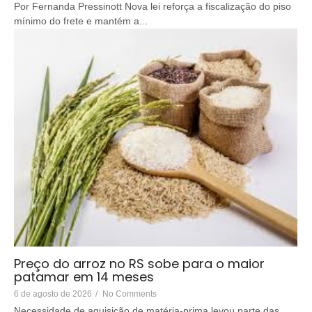
Por Fernanda Pressinott Nova lei reforça a fiscalização do piso
mínimo do frete e mantém a...
Preço do arroz no RS sobe para o maior
patamar em 14 meses
6 de agosto de 2026
/
No Comments
Necessidade de aquisição de matéria-prima levou parte das