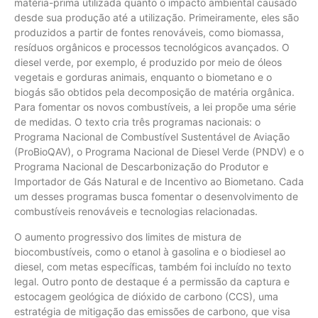
matéria-prima utilizada quanto o impacto ambiental causado
desde sua produção até a utilização. Primeiramente, eles são
produzidos a partir de fontes renováveis, como biomassa,
resíduos orgânicos e processos tecnológicos avançados. O
diesel verde, por exemplo, é produzido por meio de óleos
vegetais e gorduras animais, enquanto o biometano e o
biogás são obtidos pela decomposição de matéria orgânica.
Para fomentar os novos combustíveis, a lei propõe uma série
de medidas. O texto cria três programas nacionais: o
Programa Nacional de Combustível Sustentável de Aviação
(ProBioQAV), o Programa Nacional de Diesel Verde (PNDV) e o
Programa Nacional de Descarbonização do Produtor e
Importador de Gás Natural e de Incentivo ao Biometano. Cada
um desses programas busca fomentar o desenvolvimento de
combustíveis renováveis e tecnologias relacionadas.
O aumento progressivo dos limites de mistura de
biocombustíveis, como o etanol à gasolina e o biodiesel ao
diesel, com metas específicas, também foi incluído no texto
legal. Outro ponto de destaque é a permissão da captura e
estocagem geológica de dióxido de carbono (CCS), uma
estratégia de mitigação das emissões de carbono, que visa