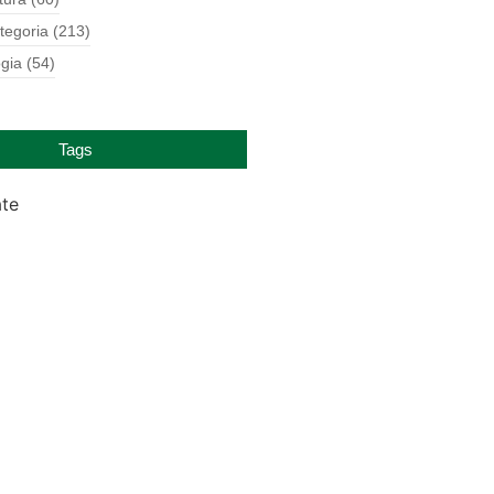
tegoria
(213)
gia
(54)
Tags
ate