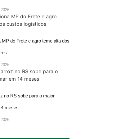
 2026
a MP do Frete e agro teme alta dos
icos
 2026
oz no RS sobe para o maior
14 meses
 2026