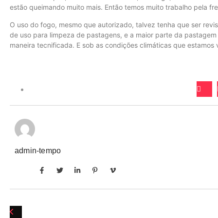
estão queimando muito mais. Então temos muito trabalho pela fre
O uso do fogo, mesmo que autorizado, talvez tenha que ser revi
de uso para limpeza de pastagens, e a maior parte da pastagem b
maneira tecnificada. E sob as condições climáticas que estamos v
admin-tempo