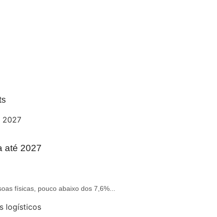
ts
a até 2027
oas físicas, pouco abaixo dos 7,6%...