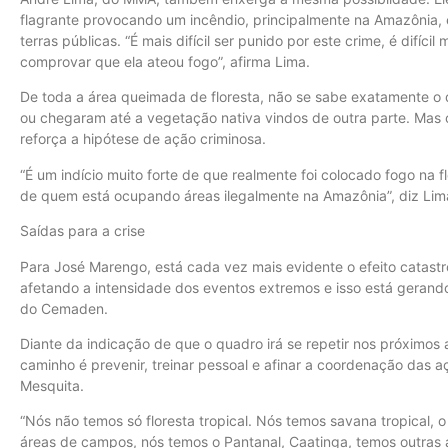
flagrante provocando um incêndio, principalmente na Amazônia, 
terras públicas. “É mais difícil ser punido por este crime, é difíc
comprovar que ela ateou fogo”, afirma Lima.
De toda a área queimada de floresta, não se sabe exatamente o
ou chegaram até a vegetação nativa vindos de outra parte. Mas o
reforça a hipótese de ação criminosa.
“É um indício muito forte de que realmente foi colocado fogo na 
de quem está ocupando áreas ilegalmente na Amazônia”, diz Lim
Saídas para a crise
Para José Marengo, está cada vez mais evidente o efeito catastr
afetando a intensidade dos eventos extremos e isso está gerando
do Cemaden.
Diante da indicação de que o quadro irá se repetir nos próximos
caminho é prevenir, treinar pessoal e afinar a coordenação das 
Mesquita.
“Nós não temos só floresta tropical. Nós temos savana tropical, 
áreas de campos, nós temos o Pantanal, Caatinga, temos outras