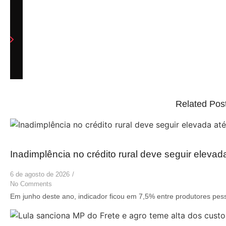
Related Pos
Inadimplência no crédito rural deve seguir elevad
6 de agosto de 2026
/
No Comments
Em junho deste ano, indicador ficou em 7,5% entre produtores pess