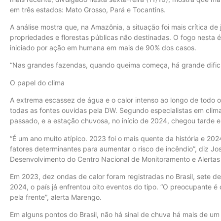
em três estados: Mato Grosso, Pará e Tocantins.
A análise mostra que, na Amazônia, a situação foi mais crítica d
propriedades e florestas públicas não destinadas. O fogo nest
iniciado por ação em humana em mais de 90% dos casos.
“Nas grandes fazendas, quando queima começa, há grande dificu
O papel do clima
A extrema escassez de água e o calor intenso ao longo de todo 
todas as fontes ouvidas pela DW. Segundo especialistas em clim
passado, e a estação chuvosa, no início de 2024, chegou tarde e
“É um ano muito atípico. 2023 foi o mais quente da história e 2024
fatores determinantes para aumentar o risco de incêndio”, diz J
Desenvolvimento do Centro Nacional de Monitoramento e Alertas
Em 2023, dez ondas de calor foram registradas no Brasil, sete 
2024, o país já enfrentou oito eventos do tipo. “O preocupante 
pela frente”, alerta Marengo.
Em alguns pontos do Brasil, não há sinal de chuva há mais de um