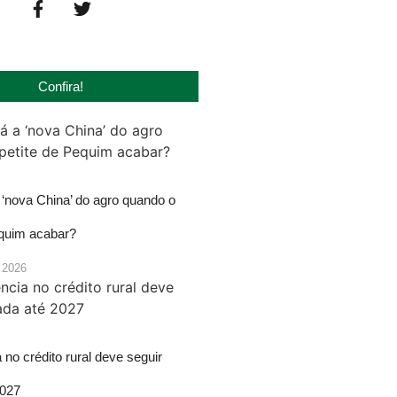
Confira!
‘nova China’ do agro quando o
equim acabar?
 2026
 no crédito rural deve seguir
2027