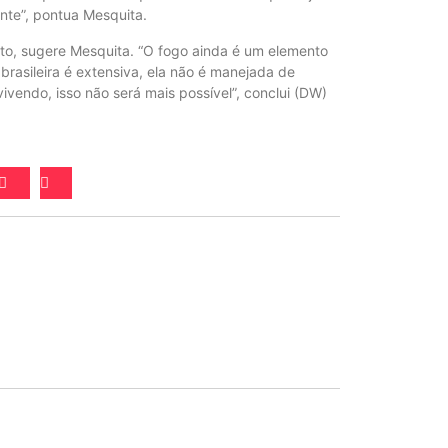
nte”, pontua Mesquita.
sto, sugere Mesquita. “O fogo ainda é um elemento
rasileira é extensiva, ela não é manejada de
ivendo, isso não será mais possível”, conclui (DW)