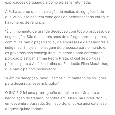
explicações de quando e como ela seria retomada.
A Folha apurou que a avaliação de muitas delegações é de
que Valdivieso não tem condições de permanecer no cargo, e
há rumores de renúncia.
“É um momento de grande decepção com todo o processo de
negociação. São quase três anos de diálogo entre os países,
com muita participação social, de empresas e de catadores e
indígenas. E hoje a mensagem do processo para o mundo é:
os governos não conseguiram um acordo para enfrentar a
poluição plástica”, afirma Pedro Prata, oficial de políticas
públicas para a América Latina da Fundação Ellen MacArthur,
que participa com observador.
“Além da decepção, mergulhamos num pântano de soluções
para desenrolar esse imbróglio.”
O INC 5.2 foi uma prorrogação da quinta reunião para a
negociação do tratado, ocorrida em Busan, na Coreia do Sul,
em dezembro passado. Sem acordo, criou-se uma extensão
daquela quinta rodada.