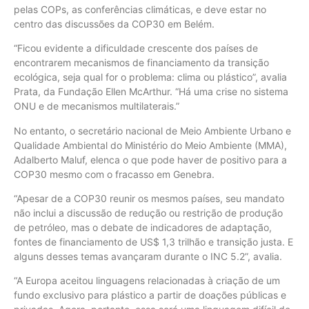
pelas COPs, as conferências climáticas, e deve estar no
centro das discussões da COP30 em Belém.
“Ficou evidente a dificuldade crescente dos países de
encontrarem mecanismos de financiamento da transição
ecológica, seja qual for o problema: clima ou plástico”, avalia
Prata, da Fundação Ellen McArthur. “Há uma crise no sistema
ONU e de mecanismos multilaterais.”
No entanto, o secretário nacional de Meio Ambiente Urbano e
Qualidade Ambiental do Ministério do Meio Ambiente (MMA),
Adalberto Maluf, elenca o que pode haver de positivo para a
COP30 mesmo com o fracasso em Genebra.
“Apesar de a COP30 reunir os mesmos países, seu mandato
não inclui a discussão de redução ou restrição de produção
de petróleo, mas o debate de indicadores de adaptação,
fontes de financiamento de US$ 1,3 trilhão e transição justa. E
alguns desses temas avançaram durante o INC 5.2”, avalia.
“A Europa aceitou linguagens relacionadas à criação de um
fundo exclusivo para plástico a partir de doações públicas e