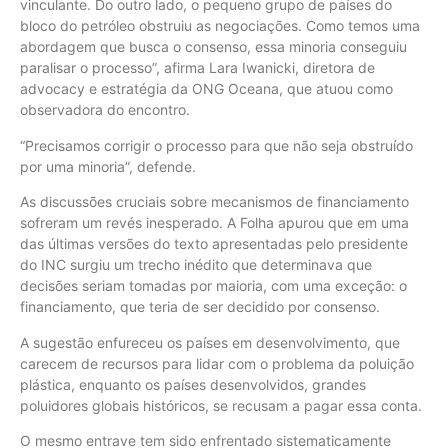
vinculante. Do outro lado, o pequeno grupo de países do
bloco do petróleo obstruiu as negociações. Como temos uma
abordagem que busca o consenso, essa minoria conseguiu
paralisar o processo”, afirma Lara Iwanicki, diretora de
advocacy e estratégia da ONG Oceana, que atuou como
observadora do encontro.
“Precisamos corrigir o processo para que não seja obstruído
por uma minoria”, defende.
As discussões cruciais sobre mecanismos de financiamento
sofreram um revés inesperado. A Folha apurou que em uma
das últimas versões do texto apresentadas pelo presidente
do INC surgiu um trecho inédito que determinava que
decisões seriam tomadas por maioria, com uma exceção: o
financiamento, que teria de ser decidido por consenso.
A sugestão enfureceu os países em desenvolvimento, que
carecem de recursos para lidar com o problema da poluição
plástica, enquanto os países desenvolvidos, grandes
poluidores globais históricos, se recusam a pagar essa conta.
O mesmo entrave tem sido enfrentado sistematicamente