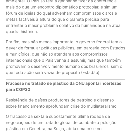
ambiental. O País só terá a ganhar se fizer da conferência
mais do que um encontro diplomático protocolar, e sim um
fórum de ideias do qual advenham compromissos claros e
metas factíveis à altura do que o planeta precisa para
enfrentar o maior problema coletivo da humanidade na atual
quadra histórica.
Por fim, mas não menos importante, o governo federal tem o
dever de formular políticas públicas, em parceria com Estados
e municípios, que não só atendam aos compromissos
internacionais que o País venha a assumir, mas que também
promovam o desenvolvimento humano dos brasileiros, sem o
que toda ação será vazia de propósito (Estadão)
Fracasso no tratado de plástico da ONU aponta incertezas
para COP30
Resistência de países produtores de petróleo e dissenso
sobre financiamento aprofundam crise do multilateralismo.
O fracasso da sexta e supostamente última rodada de
negociações de um tratado global de combate à poluição
plástica em Genebra, na Suíça, abriu uma crise no