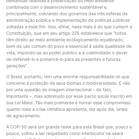
demandas relativas à preservação do meio ambiente
combinada com o desenvolvimento sustentável e,
principalmente, cobrando dos governos das três esferas da
administração pública a implementação de políticas públicas
voltadas a esse fim. Isso, afinal, nada mais é do que cumprir a
Constituição, que em seu artigo 225 estabelece que “todos
têm direito ao meio ambiente ecologicamente equilibrado,
bem de uso comum do povo e essencial à sadia qualidade de
vida, impondo-se ao poder público e à coletividade o dever
de defendê-lo e preservá-lo para as presentes e futuras
gerações”.
O Brasil, portanto, tem uma enorme responsabilidade no que
concerne à proteção de seus biomas e biodiversidade. E não
por uma questão de imagem internacional – de fato,
importante –, mas sobretudo por esse pacto social inscrito em
sua Lei Maior. Tão mais premente é honrar esse compromisso
quanto mais a crise climática apresenta, dia após dia, sinais
de agravamento.
A COP-30 será um grande teste para este Brasil que, pouco a
pouco, voltou a ser respeitado como interlocutor na seara