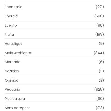
Economia
(221)
Energia
(588)
Evento
(90)
Fruta
(189)
Hortaliças
(5)
Meio Ambiente
(344)
Mercado
(6)
Notícias
(5)
Opinião
(2)
Pecuária
(928)
Piscicultura
(60)
Sem categoria
(213)