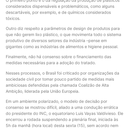
O primeiro ponto é o da regulação da produção de plásticos
considerados dispensáveis e problemáticos, como alguns
descartáveis, por exemplo, e de químicos considerados
tóxicos.
Outro diz respeito a parâmetros de design de produtos para
que não gerem lixo plástico, o que movimenta todo o sistema
produtivo de diversos setores da indústria –pense em
gigantes como as indústrias de alimentos e higiene pessoal.
Finalmente, não há consenso sobre o financiamento das
medidas necessárias para a adoção do tratado.
Nesses processos, o Brasil foi criticado por organizações da
sociedade civil por tomar pouco partido de medidas mais
ambiciosas defendidas pela chamada Coalizão de Alta
Ambição, liderada pela União Europeia.
Em um ambiente polarizado, o modelo de decisão por
consenso se mostrou difícil, aliado a uma condução errática
do presidente do INC, o equatoriano Luis Vayas Valdivieso. Ele
encerrou a rodada suspendendo a plenária final, iniciada às
5h da manhã (hora local) desta sexta (15), sem acordo nem