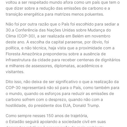
voltou a ser respeitado mundo afora como um país que tem o
que dizer sobre a redução das emissões de carbono e a
transição energética para matrizes menos poluentes.
Não foi por outra razão que o País foi escolhido para sediar a
30.a Conferência das Nações Unidas sobre Mudança do
Clima (COP-30), a ser realizada em Belém em novembro
deste ano. A escolha da capital paraense, por óbvio, foi
política, e não técnica, haja vista que a proximidade com a
Floresta Amazônica preponderou sobre a ausência de
infraestrutura da cidade para receber centenas de dignitários
e milhares de assessores, diplomatas, acadêmicos e
visitantes.
Dito isso, não deixa de ser significativo o que a realização da
COP-30 representará não só para o País, como também para
o mundo, quando os esforços para reduzir as emissões de
carbono sofrem com o desprezo, quando não com a
hostilidade, do presidente dos EUA, Donald Trump.
Como sempre nesses 150 anos de trajetória,
o Estadão seguirá apoiando a sociedade civil em suas