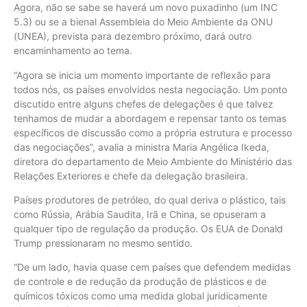
Agora, não se sabe se haverá um novo puxadinho (um INC
5.3) ou se a bienal Assembleia do Meio Ambiente da ONU
(UNEA), prevista para dezembro próximo, dará outro
encaminhamento ao tema.
“Agora se inicia um momento importante de reflexão para
todos nós, os países envolvidos nesta negociação. Um ponto
discutido entre alguns chefes de delegações é que talvez
tenhamos de mudar a abordagem e repensar tanto os temas
específicos de discussão como a própria estrutura e processo
das negociações”, avalia a ministra Maria Angélica Ikeda,
diretora do departamento de Meio Ambiente do Ministério das
Relações Exteriores e chefe da delegação brasileira.
Países produtores de petróleo, do qual deriva o plástico, tais
como Rússia, Arábia Saudita, Irã e China, se opuseram a
qualquer tipo de regulação da produção. Os EUA de Donald
Trump pressionaram no mesmo sentido.
“De um lado, havia quase cem países que defendem medidas
de controle e de redução da produção de plásticos e de
químicos tóxicos como uma medida global juridicamente