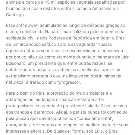
animais e cerca de 45 mil espécies vegetais espalhadas por
biomas tão ricos e distintos entre si como a Amazônia e a
Caatinga.
Esse
soft power
, acumulado ao longo de décadas graças ao
esforço coletivo da Nação – materializado pelo empenho da
sociedade civil e dos Poderes da República em dotar o Brasil
de um arcabouço jurídico apto a salvaguardar nossas
riquezas naturais sem travar o desenvolvimento econômico –,
por pouco não ruiu completamente durante o mandato de Jair
Bolsonaro, um presidente que, entre outras razões, se
notabilizou por negar as evidências científicas e apoiar um
extrativismo predatório que, na linguagem dos inimigos da
natureza, é tratado como “progresso”.
Para o bem do País, a proteção do meio ambiente e a
adaptação às mudanças climáticas voltaram a ter
protagonismo na agenda do presidente Lula da Silva, mesmo
aos trancos e barrancos. Afinal, o petista nunca foi conhecido
pela paixão que devota à chamada “causa ambiental”,
abraçando-a de tempos em tempos na medida exata de seus
interesses eleitorais. De qualquer forma, sob Lula, o Brasil