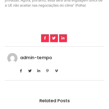
privadas. Agora, portanto, essa será uma linguagem difícil de
a UE não aceitar nas negociações do clima” (Folha)
admin-tempo
Related Posts