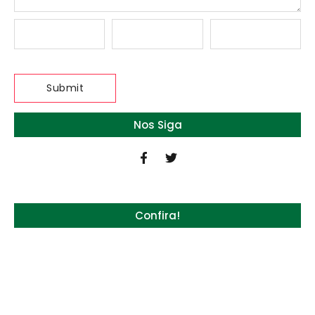
Nos Siga
Confira!