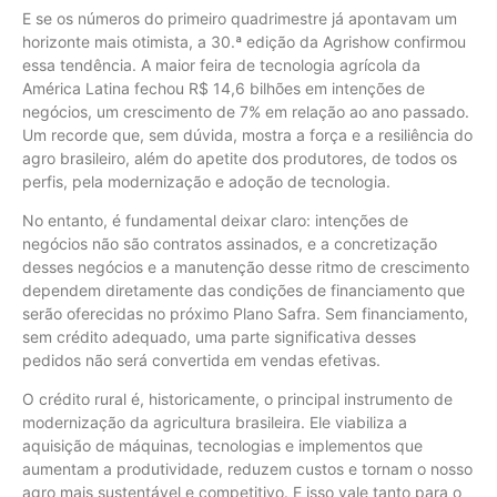
E se os números do primeiro quadrimestre já apontavam um
horizonte mais otimista, a 30.ª edição da Agrishow confirmou
essa tendência. A maior feira de tecnologia agrícola da
América Latina fechou R$ 14,6 bilhões em intenções de
negócios, um crescimento de 7% em relação ao ano passado.
Um recorde que, sem dúvida, mostra a força e a resiliência do
agro brasileiro, além do apetite dos produtores, de todos os
perfis, pela modernização e adoção de tecnologia.
No entanto, é fundamental deixar claro: intenções de
negócios não são contratos assinados, e a concretização
desses negócios e a manutenção desse ritmo de crescimento
dependem diretamente das condições de financiamento que
serão oferecidas no próximo Plano Safra. Sem financiamento,
sem crédito adequado, uma parte significativa desses
pedidos não será convertida em vendas efetivas.
O crédito rural é, historicamente, o principal instrumento de
modernização da agricultura brasileira. Ele viabiliza a
aquisição de máquinas, tecnologias e implementos que
aumentam a produtividade, reduzem custos e tornam o nosso
agro mais sustentável e competitivo. E isso vale tanto para o