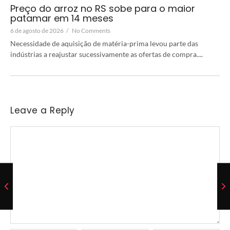
Preço do arroz no RS sobe para o maior
patamar em 14 meses
6 de agosto de 2026
/
No Comments
Necessidade de aquisição de matéria-prima levou parte das
indústrias a reajustar sucessivamente as ofertas de compra....
Leave a Reply