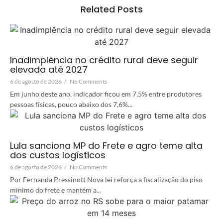
Related Posts
Inadimplência no crédito rural deve seguir
elevada até 2027
6 de agosto de 2026
/
No Comments
Em junho deste ano, indicador ficou em 7,5% entre produtores
pessoas físicas, pouco abaixo dos 7,6%...
Lula sanciona MP do Frete e agro teme alta
dos custos logísticos
6 de agosto de 2026
/
No Comments
Por Fernanda Pressinott Nova lei reforça a fiscalização do piso
mínimo do frete e mantém a...