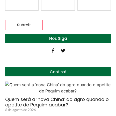
Nos Siga
Confira!
Quem será a ‘nova China’ do agro quando o
apetite de Pequim acabar?
6 de agosto de 2026