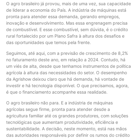
O agro brasileiro já provou, mais de uma vez, sua capacidade
de liderar a economia do País. A indústria de máquinas está
pronta para atender essa demanda, gerando empregos,
inovação e desenvolvimento. Mas essa engrenagem precisa
de combustível. E esse combustível, sem dúvida, é o crédito
rural fortalecido por um Plano Safra à altura dos desafios e
das oportunidades que temos pela frente.
Seguimos, até aqui, com a previsão de crescimento de 8,2%
no faturamento deste ano, em relação a 2024. Contudo, há
um viés de alta, desde que tenhamos instrumentos de política
agrícola à altura das necessidades do setor. O desempenho
da Agrishow deixou claro que há demanda, há vontade de
investir e há tecnologia disponível. O que precisamos, agora,
é que o financiamento acompanhe essa realidade.
O agro brasileiro não para. E a indústria de máquinas
agrícolas segue firme, pronta para atender desde a
agricultura familiar até os grandes produtores, com soluções
tecnológicas que aumentam produtividade, eficiência e
sustentabilidade. A decisão, neste momento, está nas mãos
das autoridades responsáveis por definir os rumos do crédito